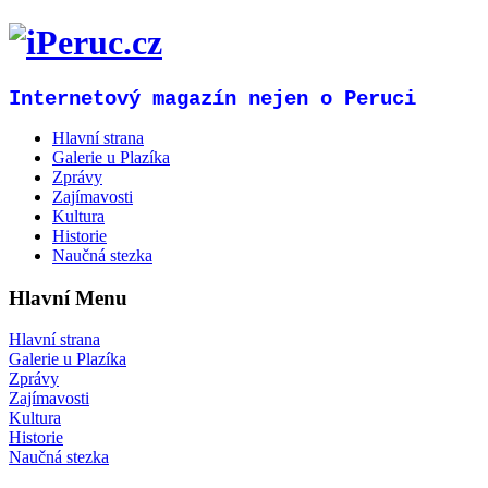
Internetový magazín nejen o Peruci
Hlavní strana
Galerie u Plazíka
Zprávy
Zajímavosti
Kultura
Historie
Naučná stezka
Hlavní Menu
Hlavní strana
Galerie u Plazíka
Zprávy
Zajímavosti
Kultura
Historie
Naučná stezka