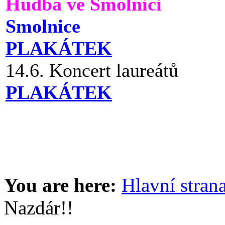
Hudba ve Smolnici
Smolnice
PLAKÁTEK
14.6. Koncert laureátů
PLAKÁTEK
You are here:
Hlavní stran
Nazdár!!