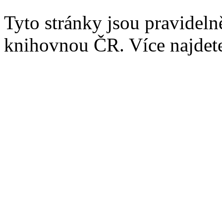
Tyto stránky jsou pravidel
knihovnou ČR. Více najde