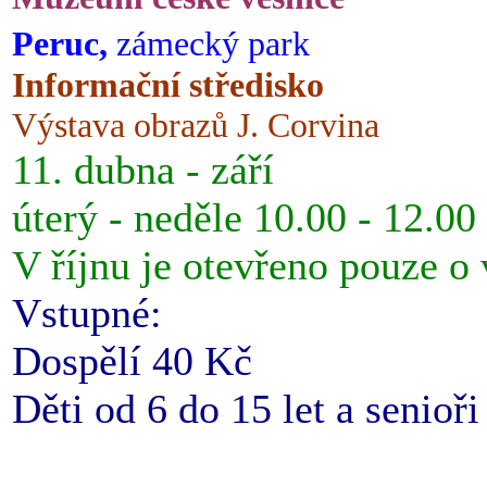
Peruc,
zámecký park
Informační středisko
Výstava obrazů J. Corvina
11. dubna - září
úterý - neděle 10.00 - 12.00
V říjnu je otevřeno pouze o
Vstupné:
Dospělí 40 Kč
Děti od 6 do 15 let a senioř