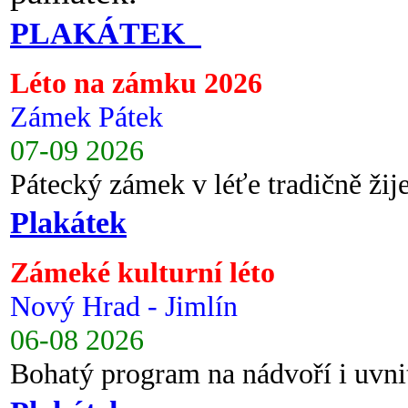
PLAKÁTEK
Léto na zámku 2026
Zámek Pátek
07-09 2026
Pátecký zámek v léťe tradičně ži
Plakátek
Zámeké kulturní léto
Nový Hrad - Jimlín
06-08 2026
Bohatý program na nádvoří i uvni