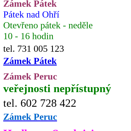
Zámek Pátek
Pátek nad Ohří
Otevřeno pátek - neděle
10 - 16 hodin
tel. 731 005 123
Zámek Pátek
Zámek Peruc
veřejnosti nepřístupný
tel. 602 728 422
Zámek Peruc