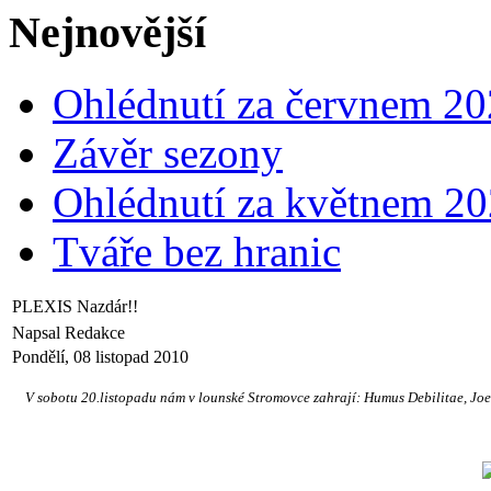
Nejnovější
Ohlédnutí za červnem 2
Závěr sezony
Ohlédnutí za květnem 2
Tváře bez hranic
PLEXIS Nazdár!!
Napsal Redakce
Pondělí, 08 listopad 2010
V sobotu 20.listopadu nám v lounské Stromovce zahrají: Humus Debilitae, Joe Pu