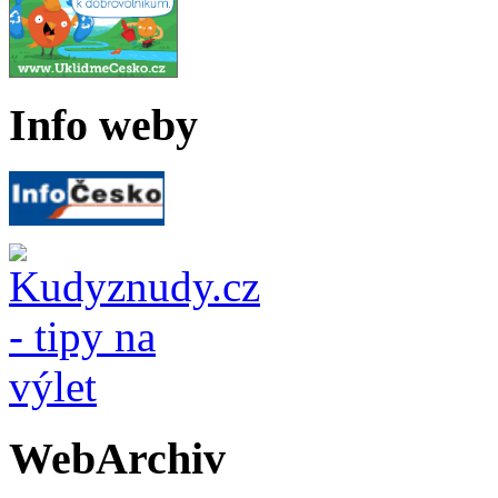
Info weby
WebArchiv