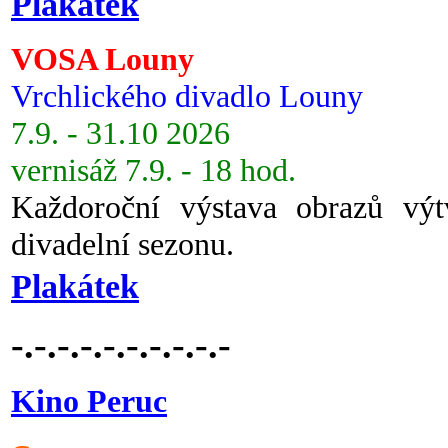
Plakátek
VOSA Louny
Vrchlického divadlo Louny
7.9. - 31.10 2026
vernisáž 7.9. - 18 hod.
Každoroční výstava obrazů vý
divadelní sezonu.
Plakátek
-.-.-.-.-.-.-.-.-.-
Kino Peruc