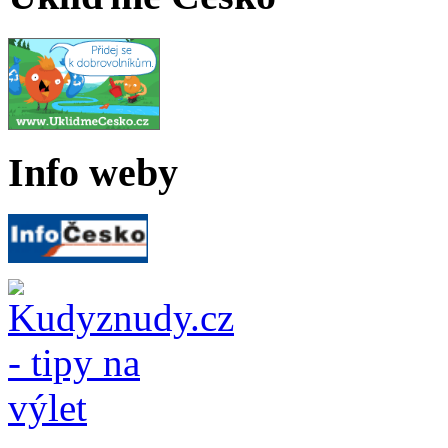
Info weby