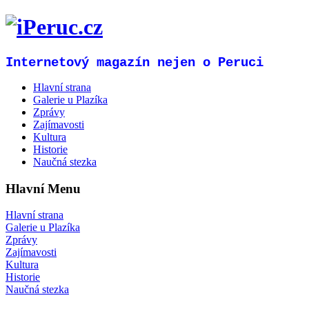
Internetový magazín nejen o Peruci
Hlavní strana
Galerie u Plazíka
Zprávy
Zajímavosti
Kultura
Historie
Naučná stezka
Hlavní Menu
Hlavní strana
Galerie u Plazíka
Zprávy
Zajímavosti
Kultura
Historie
Naučná stezka