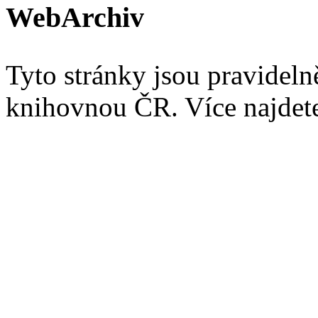
WebArchiv
Tyto stránky jsou pravidel
knihovnou ČR. Více najde