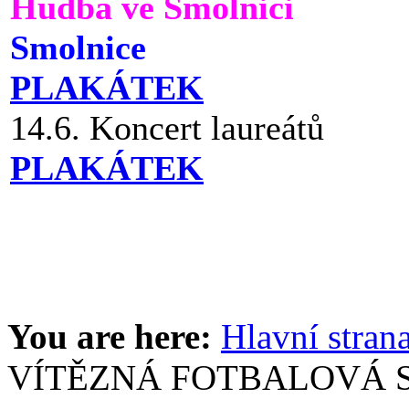
Hudba ve Smolnici
Smolnice
PLAKÁTEK
14.6. Koncert laureátů
PLAKÁTEK
You are here:
Hlavní stran
VÍTĚZNÁ FOTBALOVÁ 