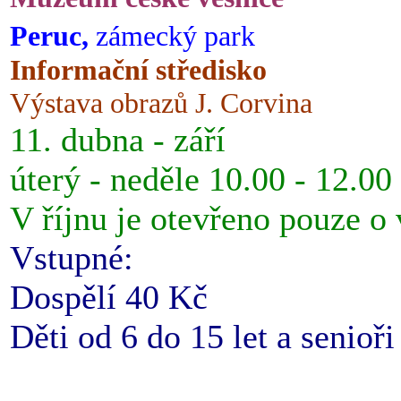
Peruc,
zámecký park
Informační středisko
Výstava obrazů J. Corvina
11. dubna - září
úterý - neděle 10.00 - 12.00
V říjnu je otevřeno pouze o
Vstupné:
Dospělí 40 Kč
Děti od 6 do 15 let a senioř