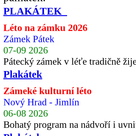
PLAKÁTEK
Léto na zámku 2026
Zámek Pátek
07-09 2026
Pátecký zámek v léťe tradičně ži
Plakátek
Zámeké kulturní léto
Nový Hrad - Jimlín
06-08 2026
Bohatý program na nádvoří i uvni