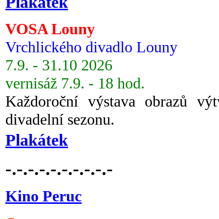
Plakátek
VOSA Louny
Vrchlického divadlo Louny
7.9. - 31.10 2026
vernisáž 7.9. - 18 hod.
Každoroční výstava obrazů vý
divadelní sezonu.
Plakátek
-.-.-.-.-.-.-.-.-.-
Kino Peruc