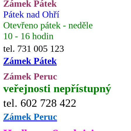
Zámek Pátek
Pátek nad Ohří
Otevřeno pátek - neděle
10 - 16 hodin
tel. 731 005 123
Zámek Pátek
Zámek Peruc
veřejnosti nepřístupný
tel. 602 728 422
Zámek Peruc