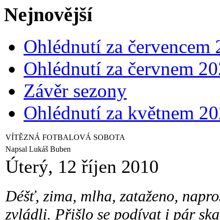
Nejnovější
Ohlédnutí za červencem
Ohlédnutí za červnem 2
Závěr sezony
Ohlédnutí za květnem 2
VÍTĚZNÁ FOTBALOVÁ SOBOTA
Napsal Lukáš Buben
Úterý, 12 říjen 2010
Déšť, zima, mlha, zataženo, napros
zvládli. Přišlo se podívat i pár s