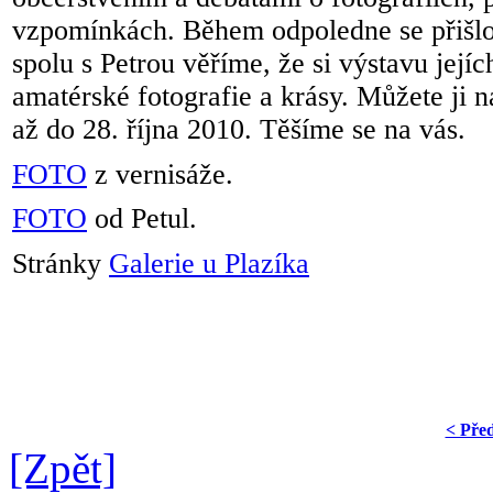
vzpomínkách. Během odpoledne se přišlo 
spolu s Petrou věříme, že si výstavu jejích
amatérské fotografie a krásy. Můžete ji n
až do 28. října 2010. Těšíme se na vás.
FOTO
z vernisáže.
FOTO
od Petul.
Stránky
Galerie u Plazíka
< Pře
[Zpět]