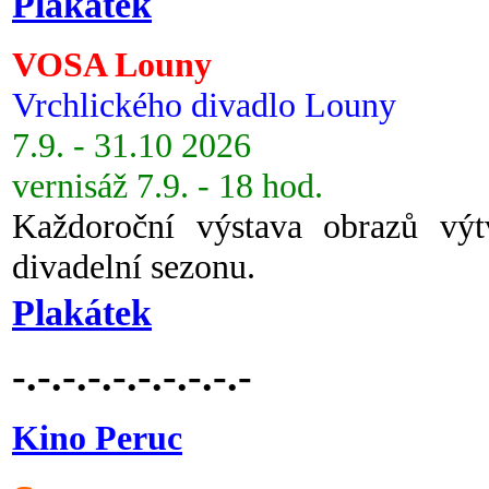
Plakátek
VOSA Louny
Vrchlického divadlo Louny
7.9. - 31.10 2026
vernisáž 7.9. - 18 hod.
Každoroční výstava obrazů vý
divadelní sezonu.
Plakátek
-.-.-.-.-.-.-.-.-.-
Kino Peruc