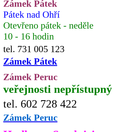
Zámek Pátek
Pátek nad Ohří
Otevřeno pátek - neděle
10 - 16 hodin
tel. 731 005 123
Zámek Pátek
Zámek Peruc
veřejnosti nepřístupný
tel. 602 728 422
Zámek Peruc