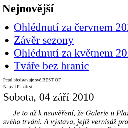
Nejnovější
Ohlédnutí za červnem 2
Závěr sezony
Ohlédnutí za květnem 2
Tváře bez hranic
Petul představuje své BEST OF
Napsal Plazík st.
Sobota, 04 září 2010
Je to až k neuvěření, že Galerie u Plazí
svého trvání. A výstava, jejíž vernisáž pr