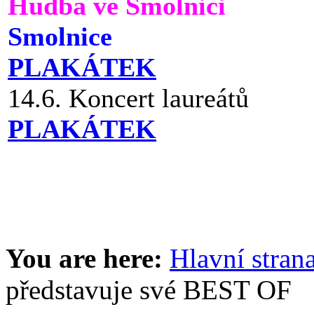
Hudba ve Smolnici
Smolnice
PLAKÁTEK
14.6. Koncert laureátů
PLAKÁTEK
You are here:
Hlavní stran
představuje své BEST OF