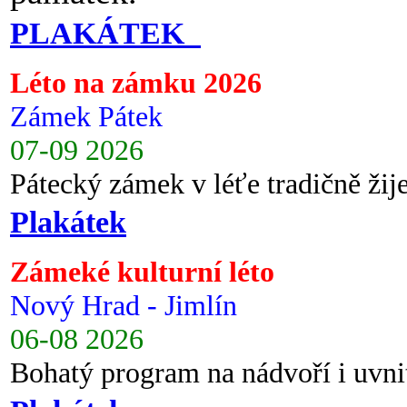
PLAKÁTEK
Léto na zámku 2026
Zámek Pátek
07-09 2026
Pátecký zámek v léťe tradičně ži
Plakátek
Zámeké kulturní léto
Nový Hrad - Jimlín
06-08 2026
Bohatý program na nádvoří i uvni