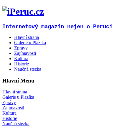
Internetový magazín nejen o Peruci
Hlavní strana
Galerie u Plazíka
Zprávy
Zajímavosti
Kultura
Historie
Naučná stezka
Hlavní Menu
Hlavní strana
Galerie u Plazíka
Zprávy
Zajímavosti
Kultura
Historie
Naučná stezka