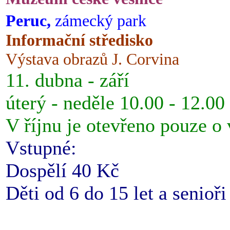
Peruc,
zámecký park
Informační středisko
Výstava obrazů J. Corvina
11. dubna - září
úterý - neděle 10.00 - 12.00
V říjnu je otevřeno pouze o
Vstupné:
Dospělí 40 Kč
Děti od 6 do 15 let a senioř