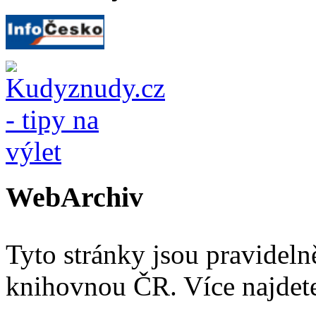
WebArchiv
Tyto stránky jsou pravidel
knihovnou ČR. Více najde