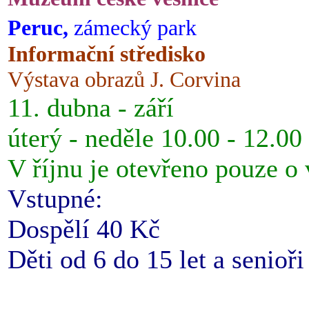
Peruc,
zámecký park
Informační středisko
Výstava obrazů J. Corvina
11. dubna - září
úterý - neděle 10.00 - 12.00
V říjnu je otevřeno pouze o
Vstupné:
Dospělí 40 Kč
Děti od 6 do 15 let a senioř