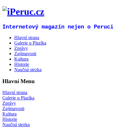
Internetový magazín nejen o Peruci
Hlavní strana
Galerie u Plazíka
Zprávy
Zajímavosti
Kultura
Historie
Naučná stezka
Hlavní Menu
Hlavní strana
Galerie u Plazíka
Zprávy
Zajímavosti
Kultura
Historie
Naučná stezka