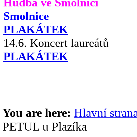
Hudba ve Smolnici
Smolnice
PLAKÁTEK
14.6. Koncert laureátů
PLAKÁTEK
You are here:
Hlavní stran
PETUL u Plazíka