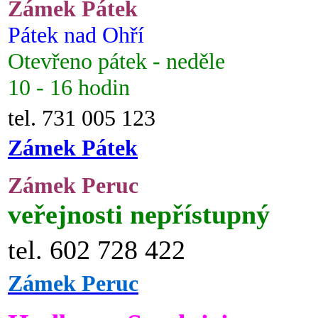
Zámek Pátek
Pátek nad Ohří
Otevřeno pátek - neděle
10 - 16 hodin
tel. 731 005 123
Zámek Pátek
Zámek Peruc
veřejnosti nepřístupný
tel. 602 728 422
Zámek Peruc