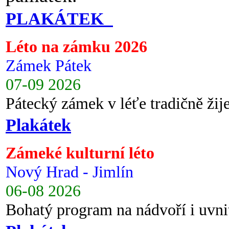
PLAKÁTEK
Léto na zámku 2026
Zámek Pátek
07-09 2026
Pátecký zámek v léťe tradičně ži
Plakátek
Zámeké kulturní léto
Nový Hrad - Jimlín
06-08 2026
Bohatý program na nádvoří i uvni