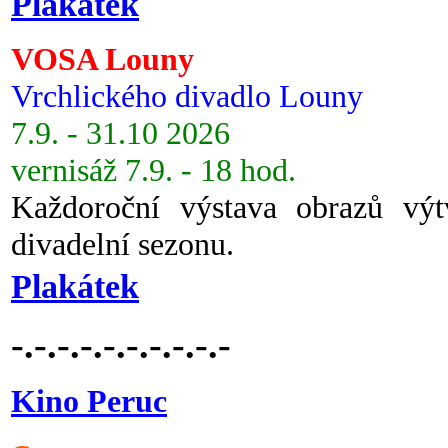
Plakátek
VOSA Louny
Vrchlického divadlo Louny
7.9. - 31.10 2026
vernisáž 7.9. - 18 hod.
Každoroční výstava obrazů vý
divadelní sezonu.
Plakátek
-.-.-.-.-.-.-.-.-.-
Kino Peruc