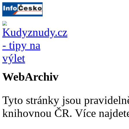
WebArchiv
Tyto stránky jsou pravidel
knihovnou ČR. Více najde