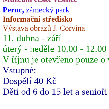
Peruc,
zámecký park
Informační středisko
Výstava obrazů J. Corvina
11. dubna - září
úterý - neděle 10.00 - 12.00
V říjnu je otevřeno pouze o
Vstupné:
Dospělí 40 Kč
Děti od 6 do 15 let a senioř