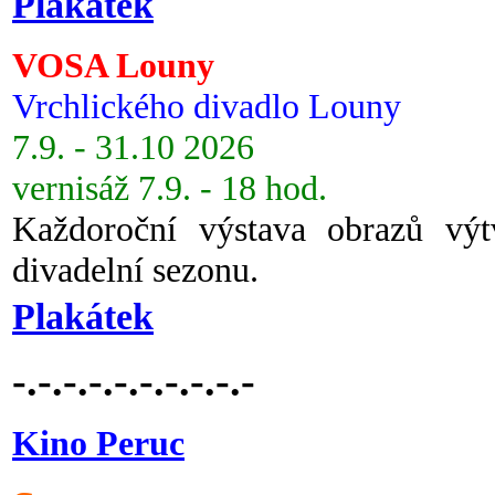
Plakátek
VOSA Louny
Vrchlického divadlo Louny
7.9. - 31.10 2026
vernisáž 7.9. - 18 hod.
Každoroční výstava obrazů vý
divadelní sezonu.
Plakátek
-.-.-.-.-.-.-.-.-.-
Kino Peruc