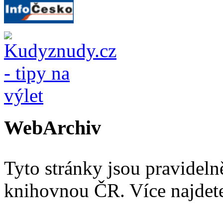
WebArchiv
Tyto stránky jsou pravidel
knihovnou ČR. Více najde