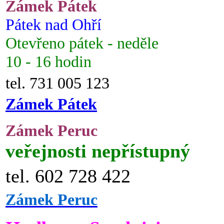
Zámek Pátek
Pátek nad Ohří
Otevřeno pátek - neděle
10 - 16 hodin
tel. 731 005 123
Zámek Pátek
Zámek Peruc
veřejnosti nepřístupný
tel. 602 728 422
Zámek Peruc