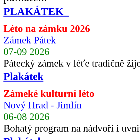
PLAKÁTEK
Léto na zámku 2026
Zámek Pátek
07-09 2026
Pátecký zámek v léťe tradičně ži
Plakátek
Zámeké kulturní léto
Nový Hrad - Jimlín
06-08 2026
Bohatý program na nádvoří i uvni