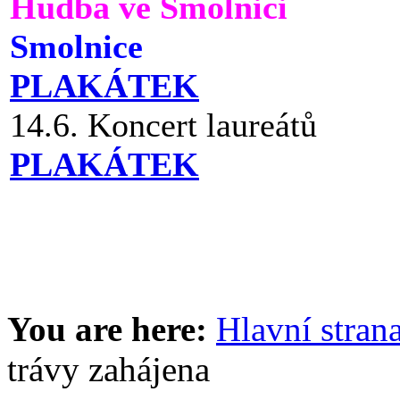
Hudba ve Smolnici
Smolnice
PLAKÁTEK
14.6. Koncert laureátů
PLAKÁTEK
You are here:
Hlavní stran
trávy zahájena