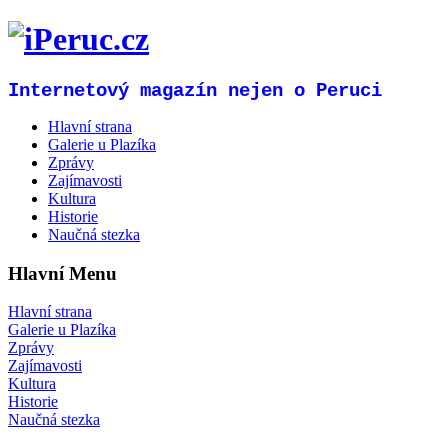
Internetový magazín nejen o Peruci
Hlavní strana
Galerie u Plazíka
Zprávy
Zajímavosti
Kultura
Historie
Naučná stezka
Hlavní Menu
Hlavní strana
Galerie u Plazíka
Zprávy
Zajímavosti
Kultura
Historie
Naučná stezka