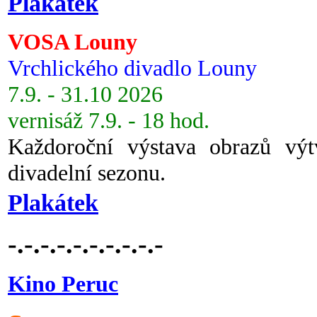
Plakátek
VOSA Louny
Vrchlického divadlo Louny
7.9. - 31.10 2026
vernisáž 7.9. - 18 hod.
Každoroční výstava obrazů vý
divadelní sezonu.
Plakátek
-.-.-.-.-.-.-.-.-.-
Kino Peruc