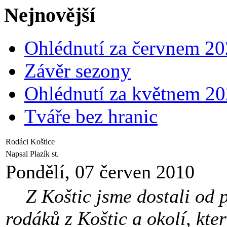
Nejnovější
Ohlédnutí za červnem 2
Závěr sezony
Ohlédnutí za květnem 2
Tváře bez hranic
Rodáci Koštice
Napsal Plazík st.
Pondělí, 07 červen 2010
Z Koštic jsme dostali od 
rodáků z Koštic a okolí, kte