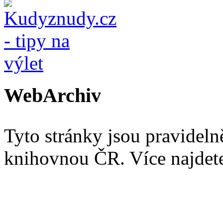
WebArchiv
Tyto stránky jsou pravidel
knihovnou ČR. Více najde