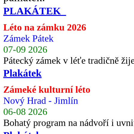
PLAKÁTEK
Léto na zámku 2026
Zámek Pátek
07-09 2026
Pátecký zámek v léťe tradičně ži
Plakátek
Zámeké kulturní léto
Nový Hrad - Jimlín
06-08 2026
Bohatý program na nádvoří i uvni