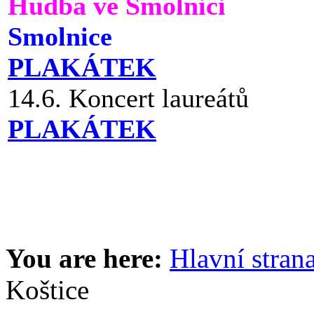
Hudba ve Smolnici
Smolnice
PLAKÁTEK
14.6. Koncert laureátů
PLAKÁTEK
You are here:
Hlavní stran
Koštice