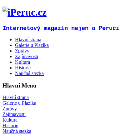
Internetový magazín nejen o Peruci
Hlavní strana
Galerie u Plazíka
Zprávy
Zajímavosti
Kultura
Historie
Naučná stezka
Hlavní Menu
Hlavní strana
Galerie u Plazíka
Zprávy
Zajímavosti
Kultura
Historie
Naučná stezka