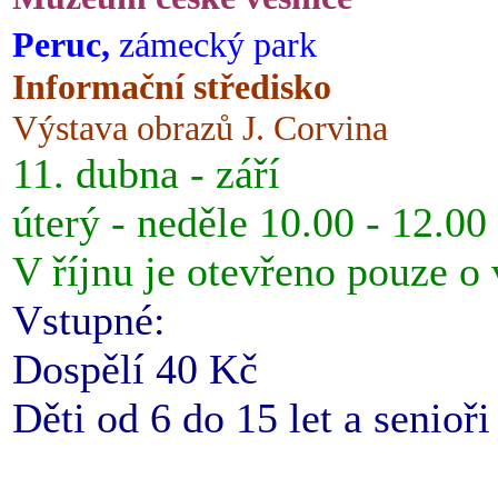
Peruc,
zámecký park
Informační středisko
Výstava obrazů J. Corvina
11. dubna - září
úterý - neděle 10.00 - 12.00
V říjnu je otevřeno pouze o
Vstupné:
Dospělí 40 Kč
Děti od 6 do 15 let a senioř