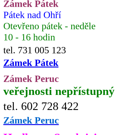
Zámek Pátek
Pátek nad Ohří
Otevřeno pátek - neděle
10 - 16 hodin
tel. 731 005 123
Zámek Pátek
Zámek Peruc
veřejnosti nepřístupný
tel. 602 728 422
Zámek Peruc