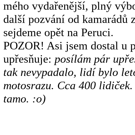
mého vydařenější, plný výb
další pozvání od kamarádů z
sejdeme opět na Peruci.
POZOR! Asi jsem dostal u p
upřesňuje:
posílám pár upřes
tak nevypadalo, lidí bylo le
motosrazu. Cca 400 lidiček.
tamo. :o)