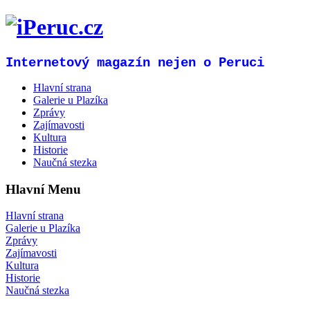
Internetový magazín nejen o Peruci
Hlavní strana
Galerie u Plazíka
Zprávy
Zajímavosti
Kultura
Historie
Naučná stezka
Hlavní Menu
Hlavní strana
Galerie u Plazíka
Zprávy
Zajímavosti
Kultura
Historie
Naučná stezka