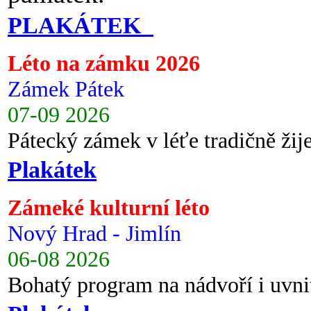
PLAKÁTEK
Léto na zámku 2026
Zámek Pátek
07-09 2026
Pátecký zámek v léťe tradičně ži
Plakátek
Zámeké kulturní léto
Nový Hrad - Jimlín
06-08 2026
Bohatý program na nádvoří i uvni