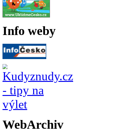
Info weby
WebArchiv