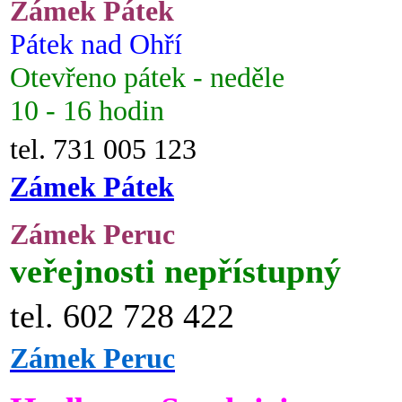
Zámek Pátek
Pátek nad Ohří
Otevřeno pátek - neděle
10 - 16 hodin
tel. 731 005 123
Zámek Pátek
Zámek Peruc
veřejnosti nepřístupný
tel. 602 728 422
Zámek Peruc