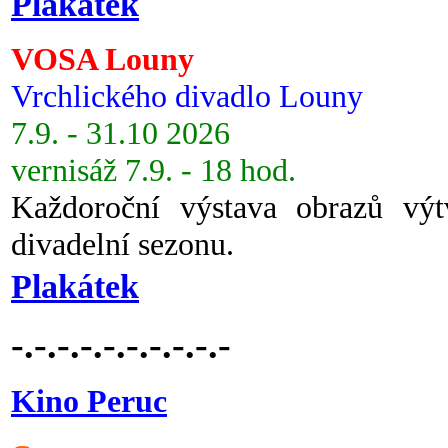
Plakátek
VOSA Louny
Vrchlického divadlo Louny
7.9. - 31.10 2026
vernisáž 7.9. - 18 hod.
Každoroční výstava obrazů vý
divadelní sezonu.
Plakátek
-.-.-.-.-.-.-.-.-.-
Kino Peruc