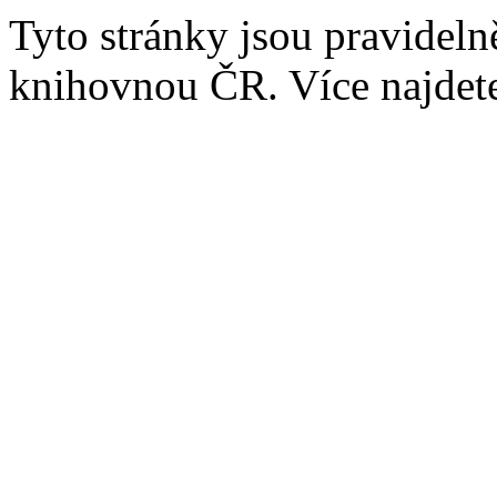
Tyto stránky jsou pravidel
knihovnou ČR. Více najde