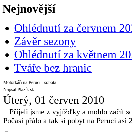
Nejnovější
Ohlédnutí za červnem 2
Závěr sezony
Ohlédnutí za květnem 2
Tváře bez hranic
Motorkáři na Peruci - sobota
Napsal Plazík st.
Úterý, 01 červen 2010
Přijeli jsme z vyjížďky a mohlo začít s
Počasí přálo a tak si pobyt na Peruci asi 