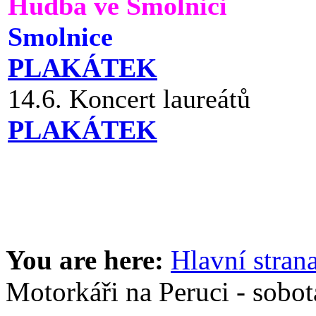
Hudba ve Smolnici
Smolnice
PLAKÁTEK
14.6. Koncert laureátů
PLAKÁTEK
You are here:
Hlavní stran
Motorkáři na Peruci - sobot