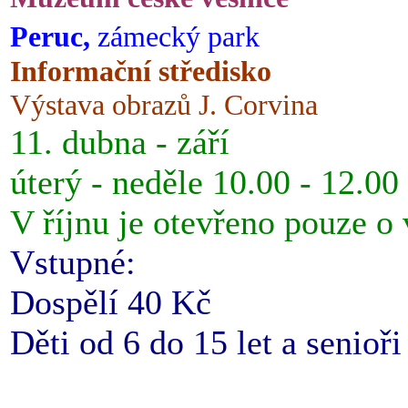
Peruc,
zámecký park
Informační středisko
Výstava obrazů J. Corvina
11. dubna - září
úterý - neděle 10.00 - 12.00
V říjnu je otevřeno pouze o
Vstupné:
Dospělí 40 Kč
Děti od 6 do 15 let a senioř