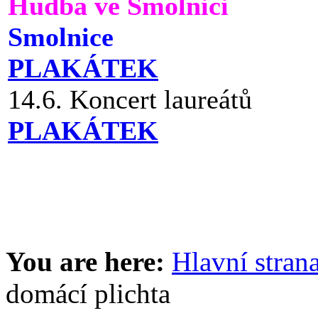
Hudba ve Smolnici
Smolnice
PLAKÁTEK
14.6. Koncert laureátů
PLAKÁTEK
You are here:
Hlavní stran
domácí plichta