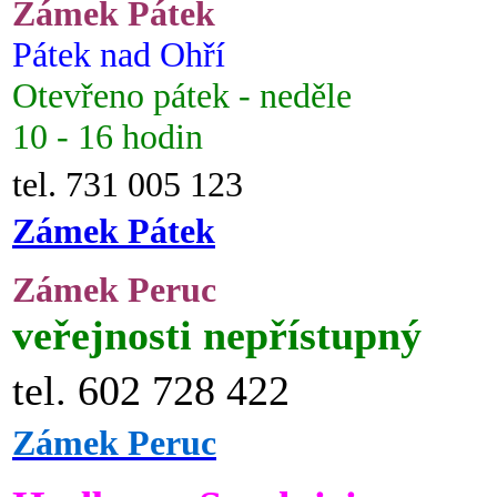
Zámek Pátek
Pátek nad Ohří
Otevřeno pátek - neděle
10 - 16 hodin
tel. 731 005 123
Zámek Pátek
Zámek Peruc
veřejnosti nepřístupný
tel. 602 728 422
Zámek Peruc