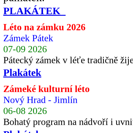
PLAKÁTEK
Léto na zámku 2026
Zámek Pátek
07-09 2026
Pátecký zámek v léťe tradičně ži
Plakátek
Zámeké kulturní léto
Nový Hrad - Jimlín
06-08 2026
Bohatý program na nádvoří i uvni