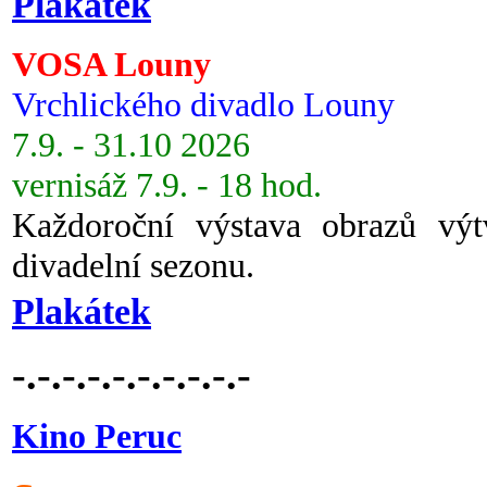
Plakátek
VOSA Louny
Vrchlického divadlo Louny
7.9. - 31.10 2026
vernisáž 7.9. - 18 hod.
Každoroční výstava obrazů vý
divadelní sezonu.
Plakátek
-.-.-.-.-.-.-.-.-.-
Kino Peruc