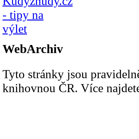
WebArchiv
Tyto stránky jsou pravidel
knihovnou ČR. Více najde