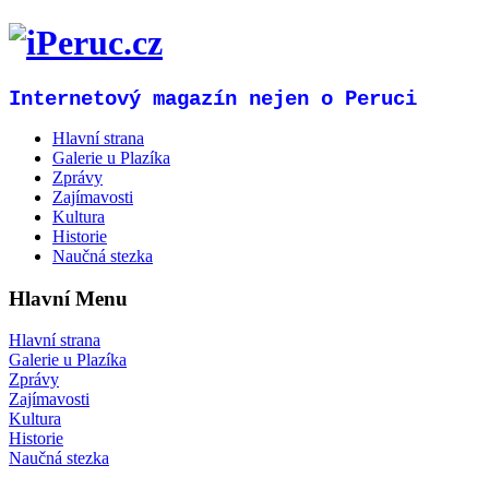
Internetový magazín nejen o Peruci
Hlavní strana
Galerie u Plazíka
Zprávy
Zajímavosti
Kultura
Historie
Naučná stezka
Hlavní Menu
Hlavní strana
Galerie u Plazíka
Zprávy
Zajímavosti
Kultura
Historie
Naučná stezka