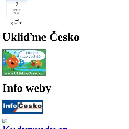
7
srpen
2026
Lada
týden 32
Ukliďme Česko
Info weby