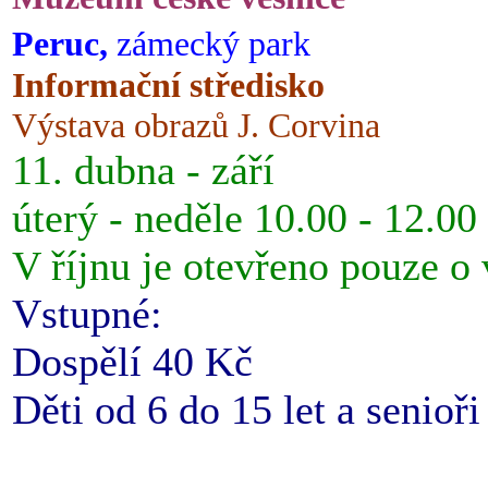
Peruc,
zámecký park
Informační středisko
Výstava obrazů J. Corvina
11. dubna - září
úterý - neděle 10.00 - 12.00
V říjnu je otevřeno pouze o
Vstupné:
Dospělí 40 Kč
Děti od 6 do 15 let a senioř