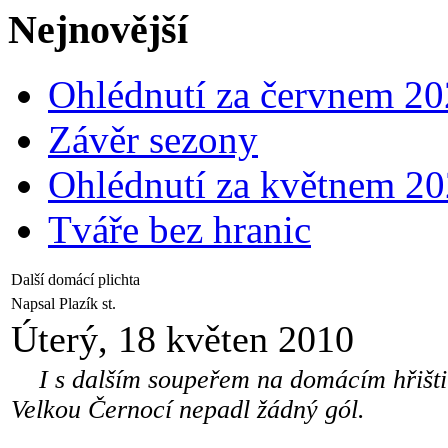
Nejnovější
Ohlédnutí za červnem 2
Závěr sezony
Ohlédnutí za květnem 2
Tváře bez hranic
Další domácí plichta
Napsal Plazík st.
Úterý, 18 květen 2010
I s dalším soupeřem na domácím hřišti f
Velkou Černocí nepadl žádný gól.