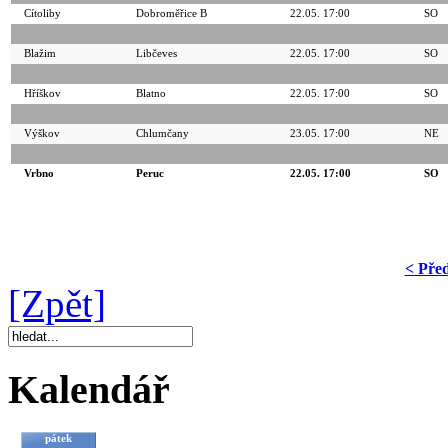
Cítoliby
Dobroměřice B
22.05. 17:00
SO
Blažim
Libčeves
22.05. 17:00
SO
Hříškov
Blatno
22.05. 17:00
SO
Výškov
Chlumčany
23.05. 17:00
NE
Vrbno
Peruc
22.05. 17:00
SO
< Pře
[Zpět]
Kalendář
pátek