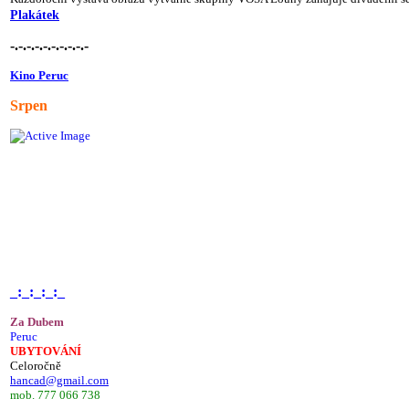
Plakátek
-.-.-.-.-.-.-.-.-.-
Kino Peruc
Srpen
_:_:_:_:_
Za Dubem
Peruc
UBYTOVÁNÍ
Celoročně
hancad@gmail.com
mob. 777 066 738