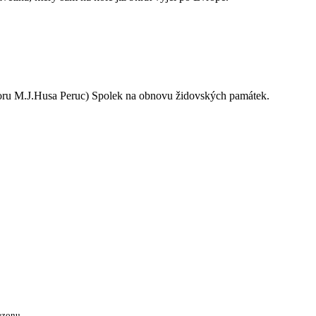
oru M.J.Husa Peruc) Spolek na obnovu židovských památek.
ezonu.