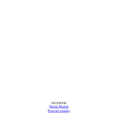
FACEBOOK
Mirek Blažek
Perucké stránky