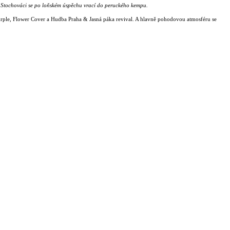
lů. Stochováci se po loňském úspěchu vrací do peruckého kempu.
 Purple, Flower Cover a Hudba Praha & Jasná páka revival. A hlavně pohodovou atmosféru se