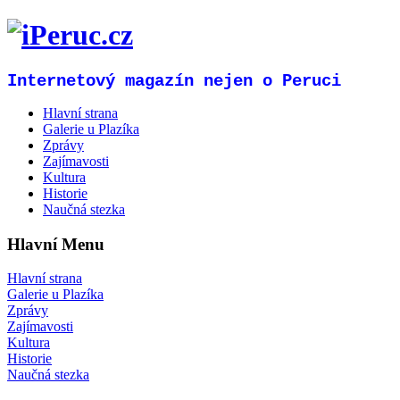
Internetový magazín nejen o Peruci
Hlavní strana
Galerie u Plazíka
Zprávy
Zajímavosti
Kultura
Historie
Naučná stezka
Hlavní Menu
Hlavní strana
Galerie u Plazíka
Zprávy
Zajímavosti
Kultura
Historie
Naučná stezka