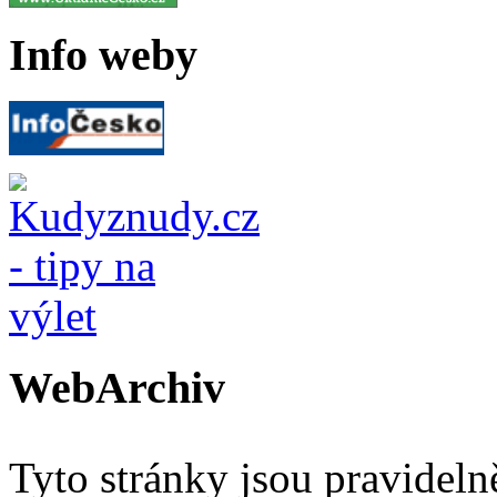
Info weby
WebArchiv
Tyto stránky jsou pravidel