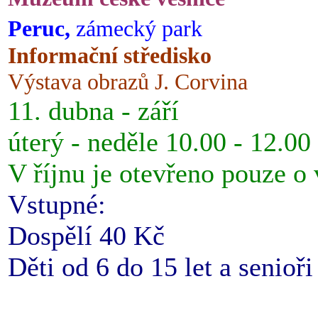
Peruc,
zámecký park
Informační středisko
Výstava obrazů J. Corvina
11. dubna - září
úterý - neděle 10.00 - 12.00
V říjnu je otevřeno pouze o
Vstupné:
Dospělí 40 Kč
Děti od 6 do 15 let a senioř