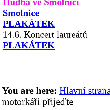
Hudba ve Smolnici
Smolnice
PLAKÁTEK
14.6. Koncert laureátů
PLAKÁTEK
You are here:
Hlavní stran
motorkáři přijeďte