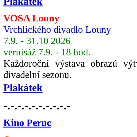
Plakátek
VOSA Louny
Vrchlického divadlo Louny
7.9. - 31.10 2026
vernisáž 7.9. - 18 hod.
Každoroční výstava obrazů vý
divadelní sezonu.
Plakátek
-.-.-.-.-.-.-.-.-.-
Kino Peruc