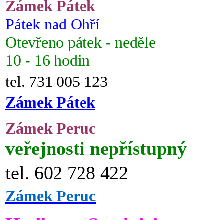
Zámek Pátek
Pátek nad Ohří
Otevřeno pátek - neděle
10 - 16 hodin
tel. 731 005 123
Zámek Pátek
Zámek Peruc
veřejnosti nepřístupný
tel. 602 728 422
Zámek Peruc