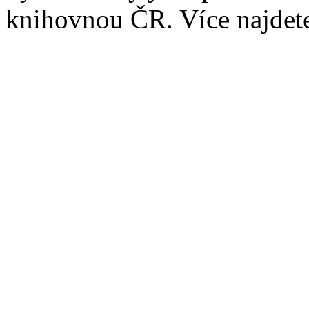
knihovnou ČR. Více najde