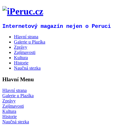
Internetový magazín nejen o Peruci
Hlavní strana
Galerie u Plazíka
Zprávy
Zajímavosti
Kultura
Historie
Naučná stezka
Hlavní Menu
Hlavní strana
Galerie u Plazíka
Zprávy
Zajímavosti
Kultura
Historie
Naučná stezka