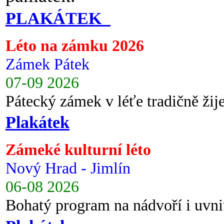
PLAKÁTEK
Léto na zámku 2026
Zámek Pátek
07-09 2026
Pátecký zámek v léťe tradičně ži
Plakátek
Zámeké kulturní léto
Nový Hrad - Jimlín
06-08 2026
Bohatý program na nádvoří i uvni