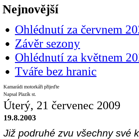
Nejnovější
Ohlédnutí za červnem 2
Závěr sezony
Ohlédnutí za květnem 2
Tváře bez hranic
Kamarádi motorkáři přijeďte
Napsal Plazík st.
Úterý, 21 červenec 2009
19.8.2003
Již podruhé zvu všechny své k