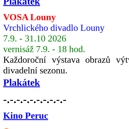
Plakátek
VOSA Louny
Vrchlického divadlo Louny
7.9. - 31.10 2026
vernisáž 7.9. - 18 hod.
Každoroční výstava obrazů vý
divadelní sezonu.
Plakátek
-.-.-.-.-.-.-.-.-.-
Kino Peruc