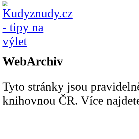
WebArchiv
Tyto stránky jsou pravidel
knihovnou ČR. Více najde