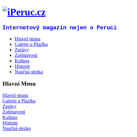
Internetový magazín nejen o Peruci
Hlavní strana
Galerie u Plazíka
Zprávy
Zajímavosti
Kultura
Historie
Naučná stezka
Hlavní Menu
Hlavní strana
Galerie u Plazíka
Zprávy
Zajímavosti
Kultura
Historie
Naučná stezka