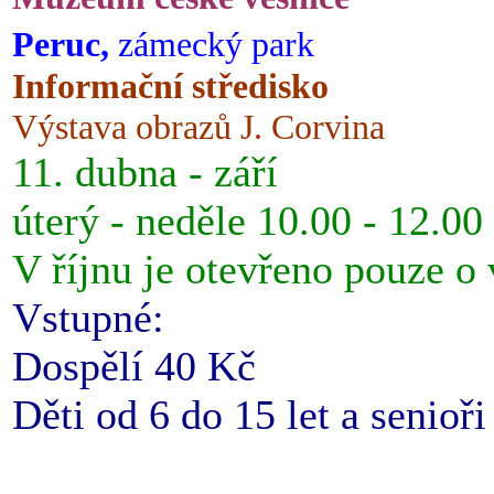
Peruc,
zámecký park
Informační středisko
Výstava obrazů J. Corvina
11. dubna - září
úterý - neděle 10.00 - 12.00
V říjnu je otevřeno pouze o
Vstupné:
Dospělí 40 Kč
Děti od 6 do 15 let a senioř