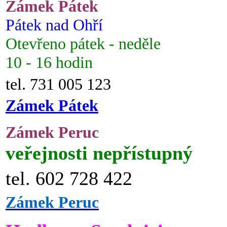
Zámek Pátek
Pátek nad Ohří
Otevřeno pátek - neděle
10 - 16 hodin
tel. 731 005 123
Zámek Pátek
Zámek Peruc
veřejnosti nepřístupný
tel. 602 728 422
Zámek Peruc