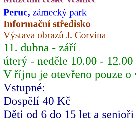
Peruc,
zámecký park
Informační středisko
Výstava obrazů J. Corvina
11. dubna - září
úterý - neděle 10.00 - 12.00
V říjnu je otevřeno pouze o
Vstupné:
Dospělí 40 Kč
Děti od 6 do 15 let a senioř