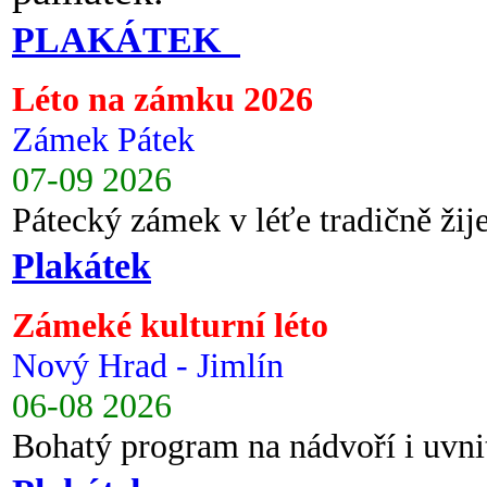
PLAKÁTEK
Léto na zámku 2026
Zámek Pátek
07-09 2026
Pátecký zámek v léťe tradičně ži
Plakátek
Zámeké kulturní léto
Nový Hrad - Jimlín
06-08 2026
Bohatý program na nádvoří i uvni