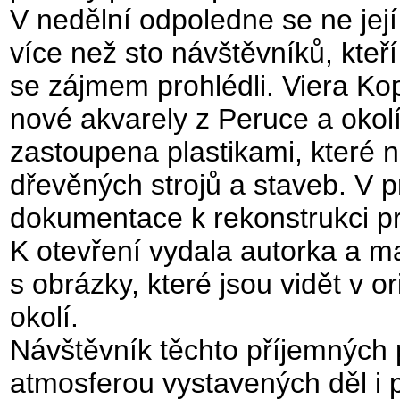
V nedělní odpoledne se ne její
více než sto návštěvníků, kteří
se zájmem prohlédli. Viera Ko
nové akvarely z Peruce a okolí
zastoupena plastikami, které n
dřevěných strojů a staveb. V p
dokumentace k rekonstrukci pr
K otevření vydala autorka a ma
s obrázky, které jsou vidět v o
okolí.
Návštěvník těchto příjemných 
atmosferou vystavených děl i p