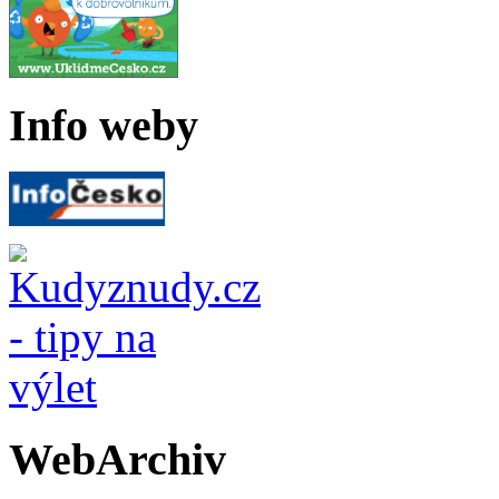
Info weby
WebArchiv