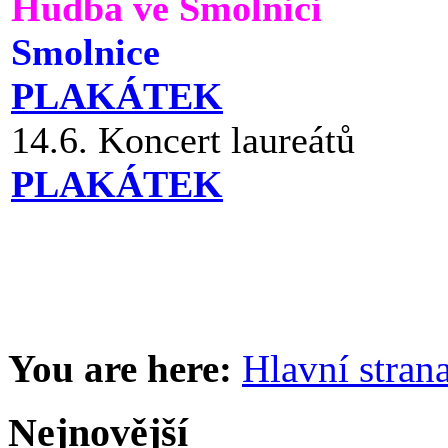
Hudba ve Smolnici
Smolnice
PLAKÁTEK
14.6. Koncert laureátů
PLAKÁTEK
You are here:
Hlavní stran
Nejnovější