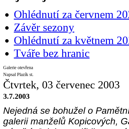
Ohlédnutí za červnem 2
Závěr sezony
Ohlédnutí za květnem 2
Tváře bez hranic
Galerie otevřena
Napsal Plazík st.
Čtvrtek, 03 červenec 2003
3.7.2003
Nejedná se bohužel o Pamětní 
galerii manželů Kopicových, G