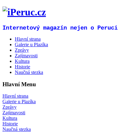
Internetový magazín nejen o Peruci
Hlavní strana
Galerie u Plazíka
Zprávy
Zajímavosti
Kultura
Historie
Naučná stezka
Hlavní Menu
Hlavní strana
Galerie u Plazíka
Zprávy
Zajímavosti
Kultura
Historie
Naučná stezka