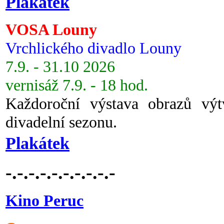
Plakátek
VOSA Louny
Vrchlického divadlo Louny
7.9. - 31.10 2026
vernisáž 7.9. - 18 hod.
Každoroční výstava obrazů vý
divadelní sezonu.
Plakátek
-.-.-.-.-.-.-.-.-.-
Kino Peruc