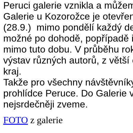
Peruci galerie vznikla a můžeme
Galerie u Kozorožce je otevře
(28.9.) mimo pondělí každý de
možné po dohodě, popřípadě i 
mimo tuto dobu. V průběhu ro
výstav různých autorů, z větš
kraj.
Takže pro všechny návštěvníky P
prohlídce Peruce. Do Galerie v
nejsrdečněji zveme.
FOTO
z galerie