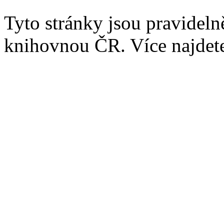
Tyto stránky jsou pravidel
knihovnou ČR. Více najde