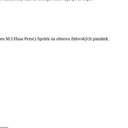
oru M.J.Husa Peruc) Spolek na obnovu židovských památek.
ezonu.