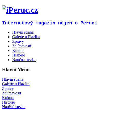
Internetový magazín nejen o Peruci
Hlavní strana
Galerie u Plazíka
Zprávy
Zajímavosti
Kultura
Historie
Naučná stezka
Hlavní Menu
Hlavní strana
Galerie u Plazíka
Zprávy
Zajímavosti
Kultura
Historie
Naučná stezka