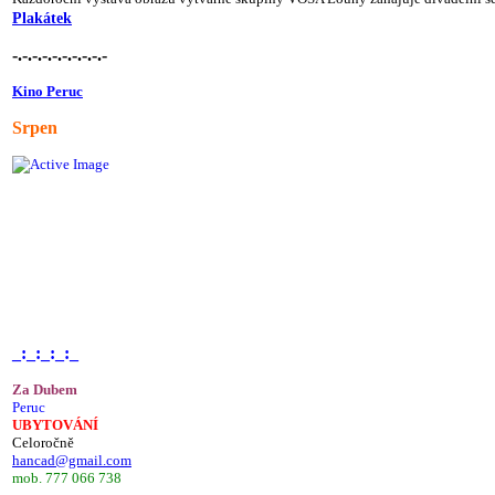
Plakátek
-.-.-.-.-.-.-.-.-.-
Kino Peruc
Srpen
_:_:_:_:_
Za Dubem
Peruc
UBYTOVÁNÍ
Celoročně
hancad@gmail.com
mob. 777 066 738