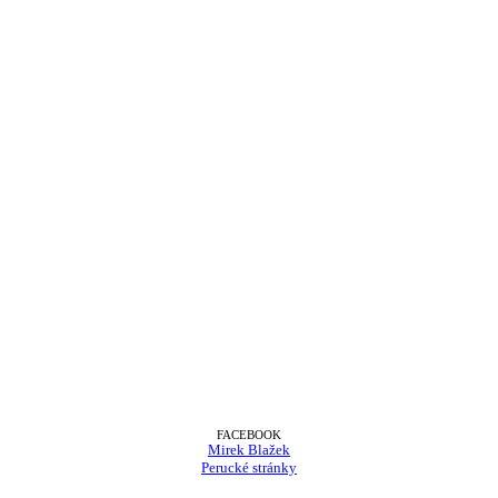
FACEBOOK
Mirek Blažek
Perucké stránky