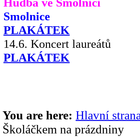
Hudba ve Smolnici
Smolnice
PLAKÁTEK
14.6. Koncert laureátů
PLAKÁTEK
You are here:
Hlavní stran
Školáčkem na prázdniny