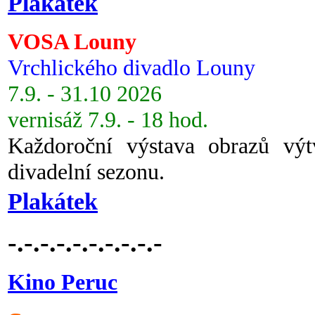
Plakátek
VOSA Louny
Vrchlického divadlo Louny
7.9. - 31.10 2026
vernisáž 7.9. - 18 hod.
Každoroční výstava obrazů vý
divadelní sezonu.
Plakátek
-.-.-.-.-.-.-.-.-.-
Kino Peruc