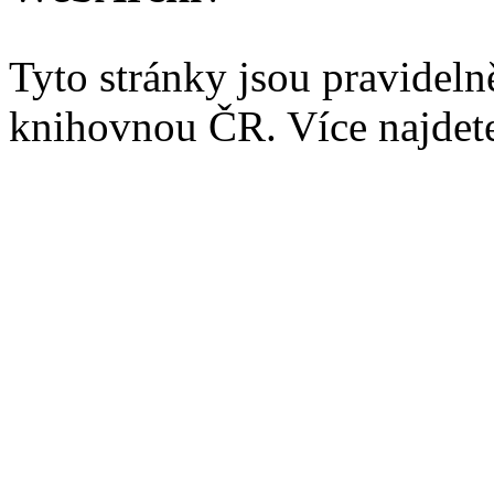
Tyto stránky jsou pravidel
knihovnou ČR. Více najde