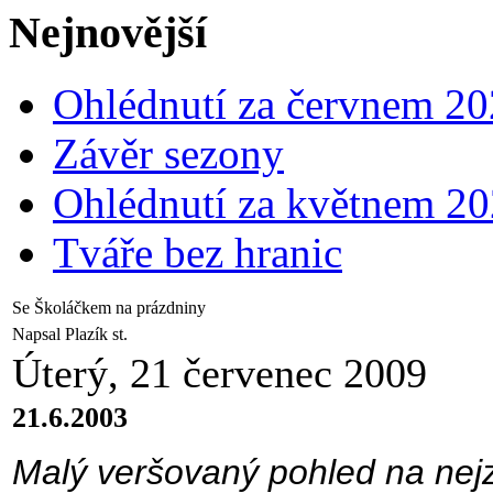
Nejnovější
Ohlédnutí za červnem 2
Závěr sezony
Ohlédnutí za květnem 2
Tváře bez hranic
Se Školáčkem na prázdniny
Napsal Plazík st.
Úterý, 21 červenec 2009
21.6.2003
Malý veršovaný pohled na nejz