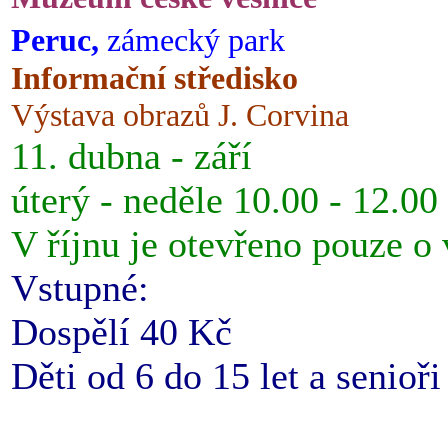
Peruc,
zámecký park
Informační středisko
Výstava obrazů J. Corvina
11. dubna - září
úterý - neděle 10.00 - 12.00
V říjnu je otevřeno pouze o
Vstupné:
Dospělí 40 Kč
Děti od 6 do 15 let a senioř