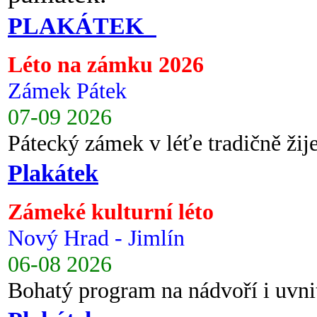
PLAKÁTEK
Léto na zámku 2026
Zámek Pátek
07-09 2026
Pátecký zámek v léťe tradičně ži
Plakátek
Zámeké kulturní léto
Nový Hrad - Jimlín
06-08 2026
Bohatý program na nádvoří i uvni