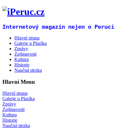
Internetový magazín nejen o Peruci
Hlavní strana
Galerie u Plazíka
Zprávy
Zajímavosti
Kultura
Historie
Naučná stezka
Hlavní Menu
Hlavní strana
Galerie u Plazíka
Zprávy
Zajímavosti
Kultura
Historie
Naučná stezka