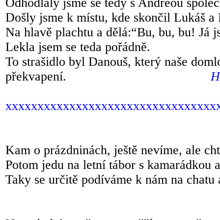
Odhodlaly jsme se tedy s Andreou společn
Došly jsme k místu, kde skončil Lukáš 
Na hlavě plachtu a dělá:“Bu, bu, bu! Já j
Lekla jsem se teda pořádně.
To strašidlo byl Danouš, který naše domlo
překvapení.
H
xxxxxxxxxxxxxxxxxxxxxxxxxxxxxxxxx
Kam o prázdninách, ještě nevíme, ale cht
Potom jedu na letní tábor s kamarádkou 
Taky se určitě podíváme k nám na chat