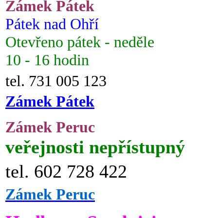
Zámek Pátek
Pátek nad Ohří
Otevřeno pátek - neděle
10 - 16 hodin
tel. 731 005 123
Zámek Pátek
Zámek Peruc
veřejnosti nepřístupný
tel. 602 728 422
Zámek Peruc