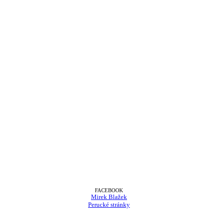
FACEBOOK
Mirek Blažek
Perucké stránky