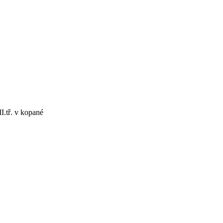
I.tř. v kopané