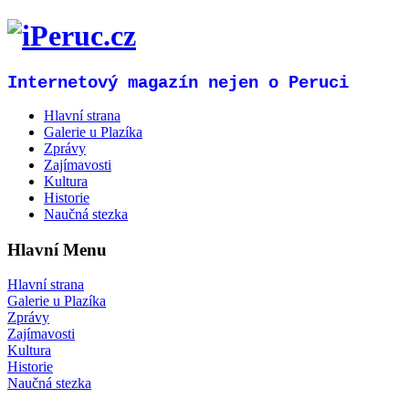
Internetový magazín nejen o Peruci
Hlavní strana
Galerie u Plazíka
Zprávy
Zajímavosti
Kultura
Historie
Naučná stezka
Hlavní Menu
Hlavní strana
Galerie u Plazíka
Zprávy
Zajímavosti
Kultura
Historie
Naučná stezka