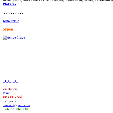
Plakátek
-.-.-.-.-.-.-.-.-.-
Kino Peruc
Srpen
_:_:_:_:_
Za Dubem
Peruc
UBYTOVÁNÍ
Celoročně
hancad@gmail.com
mob. 777 066 738