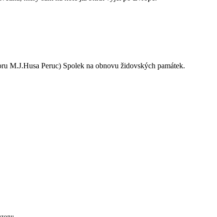
oru M.J.Husa Peruc) Spolek na obnovu židovských památek.
ezonu.