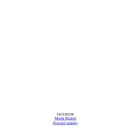
FACEBOOK
Mirek Blažek
Perucké stránky