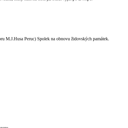
oru M.J.Husa Peruc) Spolek na obnovu židovských památek.
ezonu.