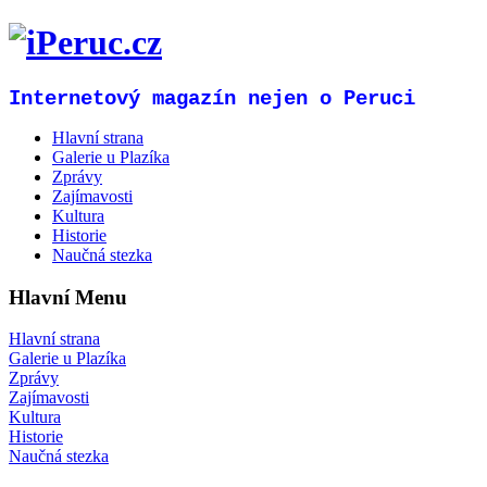
Internetový magazín nejen o Peruci
Hlavní strana
Galerie u Plazíka
Zprávy
Zajímavosti
Kultura
Historie
Naučná stezka
Hlavní Menu
Hlavní strana
Galerie u Plazíka
Zprávy
Zajímavosti
Kultura
Historie
Naučná stezka