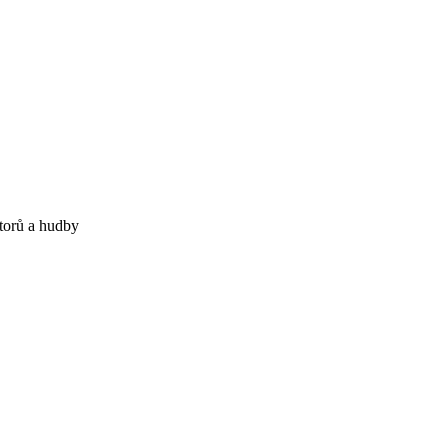
orů a hudby