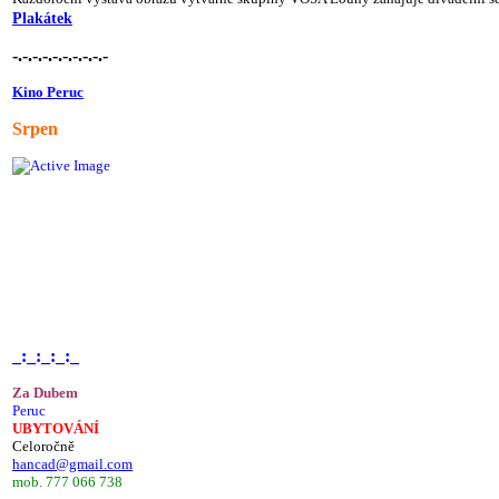
Plakátek
-.-.-.-.-.-.-.-.-.-
Kino Peruc
Srpen
_:_:_:_:_
Za Dubem
Peruc
UBYTOVÁNÍ
Celoročně
hancad@gmail.com
mob. 777 066 738