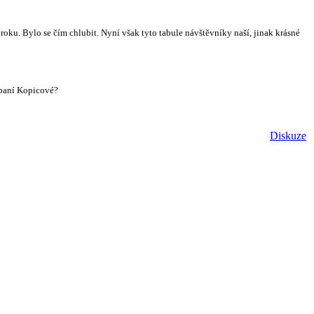
roku. Bylo se čím chlubit. Nyní však tyto tabule návštěvníky naší, jinak krásné
e paní Kopicové?
Diskuze