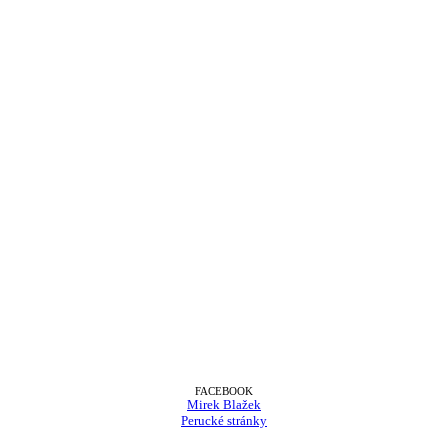
FACEBOOK
Mirek Blažek
Perucké stránky