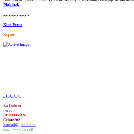
Plakátek
-.-.-.-.-.-.-.-.-.-
Kino Peruc
Srpen
_:_:_:_:_
Za Dubem
Peruc
UBYTOVÁNÍ
Celoročně
hancad@gmail.com
mob. 777 066 738