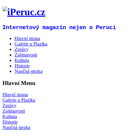
Internetový magazín nejen o Peruci
Hlavní strana
Galerie u Plazíka
Zprávy
Zajímavosti
Kultura
Historie
Naučná stezka
Hlavní Menu
Hlavní strana
Galerie u Plazíka
Zprávy
Zajímavosti
Kultura
Historie
Naučná stezka