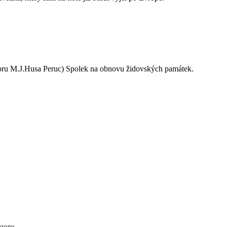
oru M.J.Husa Peruc) Spolek na obnovu židovských památek.
ezonu.