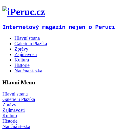
Internetový magazín nejen o Peruci
Hlavní strana
Galerie u Plazíka
Zprávy
Zajímavosti
Kultura
Historie
Naučná stezka
Hlavní Menu
Hlavní strana
Galerie u Plazíka
Zprávy
Zajímavosti
Kultura
Historie
Naučná stezka