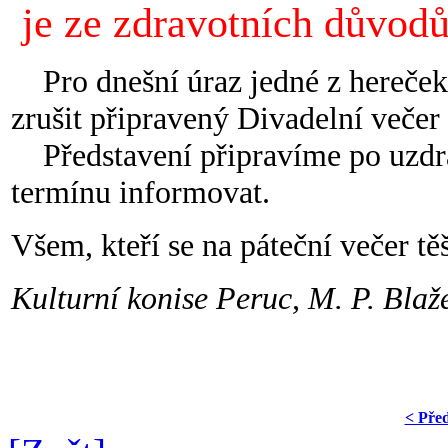
je ze zdravotních důvodů
Pro dnešní úraz jedné z hereček
zrušit připravený Divadelní večer
Představení připravíme po uzdra
termínu informovat.
Všem, kteří se na páteční večer t
Kulturní konise Peruc, M. P. Bla
< Pře