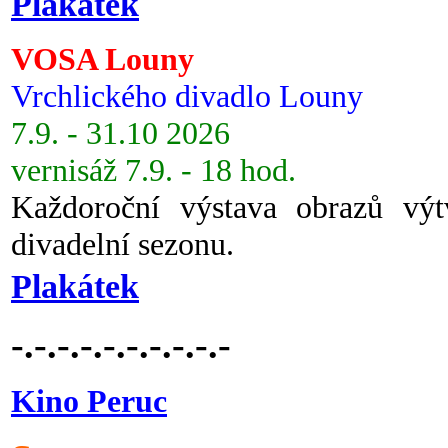
Plakátek
VOSA Louny
Vrchlického divadlo Louny
7.9. - 31.10 2026
vernisáž 7.9. - 18 hod.
Každoroční výstava obrazů vý
divadelní sezonu.
Plakátek
-.-.-.-.-.-.-.-.-.-
Kino Peruc