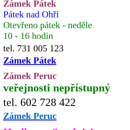
Zámek Pátek
Pátek nad Ohří
Otevřeno pátek - neděle
10 - 16 hodin
tel. 731 005 123
Zámek Pátek
Zámek Peruc
veřejnosti nepřístupný
tel. 602 728 422
Zámek Peruc