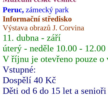
Peruc,
zámecký park
Informační středisko
Výstava obrazů J. Corvina
11. dubna - září
úterý - neděle 10.00 - 12.00
V říjnu je otevřeno pouze o
Vstupné:
Dospělí 40 Kč
Děti od 6 do 15 let a senioř