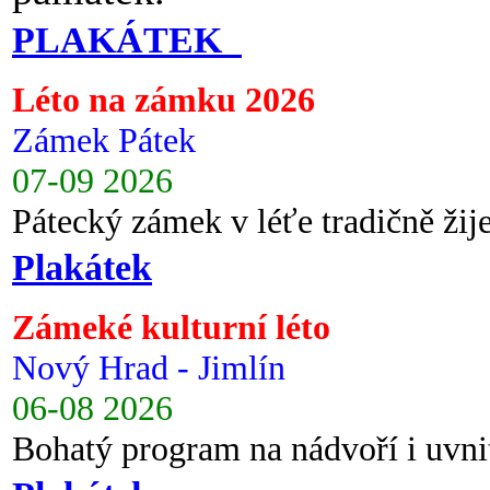
PLAKÁTEK
Léto na zámku 2026
Zámek Pátek
07-09 2026
Pátecký zámek v léťe tradičně ži
Plakátek
Zámeké kulturní léto
Nový Hrad - Jimlín
06-08 2026
Bohatý program na nádvoří i uvni