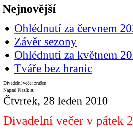
Nejnovější
Ohlédnutí za červnem 2
Závěr sezony
Ohlédnutí za květnem 2
Tváře bez hranic
Divadelní večer zrušen
Napsal Plazík st.
Čtvrtek, 28 leden 2010
Divadelní večer v pátek 