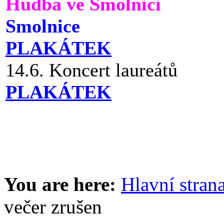
Hudba ve Smolnici
Smolnice
PLAKÁTEK
14.6. Koncert laureátů
PLAKÁTEK
You are here:
Hlavní stran
večer zrušen