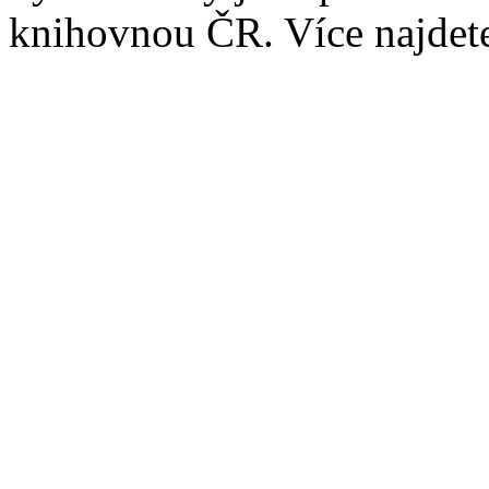
knihovnou ČR. Více najde