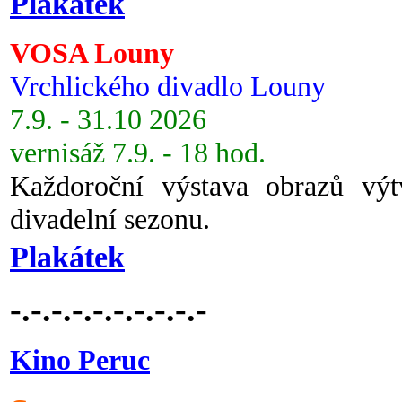
Plakátek
VOSA Louny
Vrchlického divadlo Louny
7.9. - 31.10 2026
vernisáž 7.9. - 18 hod.
Každoroční výstava obrazů vý
divadelní sezonu.
Plakátek
-.-.-.-.-.-.-.-.-.-
Kino Peruc