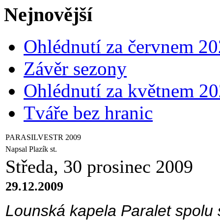
Nejnovější
Ohlédnutí za červnem 2
Závěr sezony
Ohlédnutí za květnem 2
Tváře bez hranic
PARASILVESTR 2009
Napsal Plazík st.
Středa, 30 prosinec 2009
29.12.2009
Lounská kapela Paralet spolu 