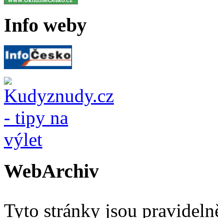
Info weby
WebArchiv
Tyto stránky jsou pravidel