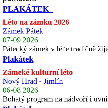
PLAKÁTEK
Léto na zámku 2026
Zámek Pátek
07-09 2026
Pátecký zámek v léťe tradičně ži
Plakátek
Zámeké kulturní léto
Nový Hrad - Jimlín
06-08 2026
Bohatý program na nádvoří i uvni