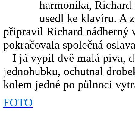
harmonika, Richard 
usedl ke klavíru. A 
připravil Richard nádherný 
pokračovala společná oslava
I já vypil dvě malá piva, da
jednohubku, ochutnal drobek
kolem jedné po půlnoci vytra
FOTO