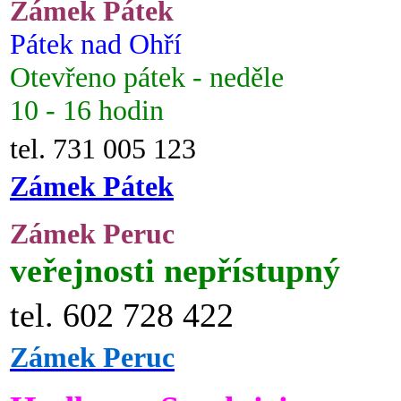
Zámek Pátek
Pátek nad Ohří
Otevřeno pátek - neděle
10 - 16 hodin
tel. 731 005 123
Zámek Pátek
Zámek Peruc
veřejnosti nepřístupný
tel. 602 728 422
Zámek Peruc