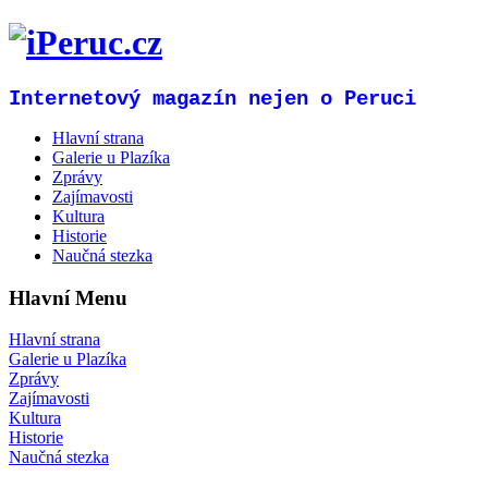
Internetový magazín nejen o Peruci
Hlavní strana
Galerie u Plazíka
Zprávy
Zajímavosti
Kultura
Historie
Naučná stezka
Hlavní Menu
Hlavní strana
Galerie u Plazíka
Zprávy
Zajímavosti
Kultura
Historie
Naučná stezka