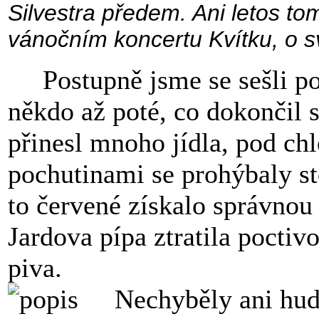
Silvestra předem. Ani letos tom
vánočním koncertu Kvítku, o 
Postupně jsme se sešli po 
někdo až poté, co dokončil 
přinesl mnoho jídla, pod ch
pochutinami se prohýbaly sto
to červené získalo správnou
Jardova pípa ztratila pocti
piva.
Nechyběly ani hudeb