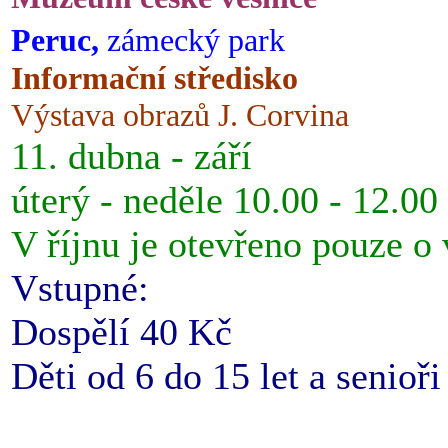
Peruc,
zámecký park
Informační středisko
Výstava obrazů J. Corvina
11. dubna - září
úterý - neděle 10.00 - 12.00
V říjnu je otevřeno pouze o
Vstupné:
Dospělí 40 Kč
Děti od 6 do 15 let a senioř