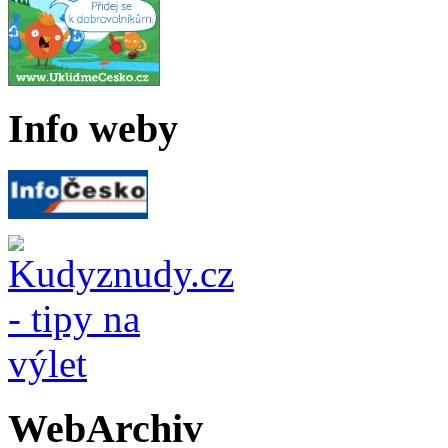
Info weby
WebArchiv