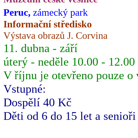
Peruc,
zámecký park
Informační středisko
Výstava obrazů J. Corvina
11. dubna - září
úterý - neděle 10.00 - 12.00
V říjnu je otevřeno pouze o
Vstupné:
Dospělí 40 Kč
Děti od 6 do 15 let a senioř