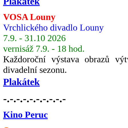
Plakátek
VOSA Louny
Vrchlického divadlo Louny
7.9. - 31.10 2026
vernisáž 7.9. - 18 hod.
Každoroční výstava obrazů vý
divadelní sezonu.
Plakátek
-.-.-.-.-.-.-.-.-.-
Kino Peruc