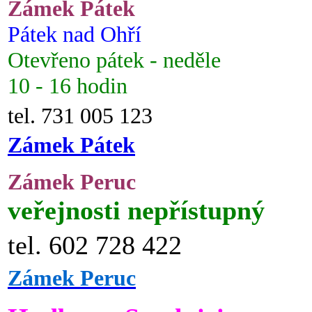
Zámek Pátek
Pátek nad Ohří
Otevřeno pátek - neděle
10 - 16 hodin
tel. 731 005 123
Zámek Pátek
Zámek Peruc
veřejnosti nepřístupný
tel. 602 728 422
Zámek Peruc