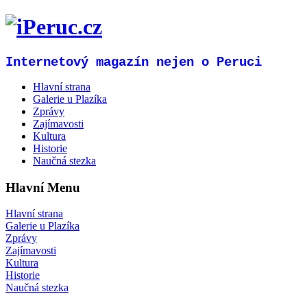
Internetový magazín nejen o Peruci
Hlavní strana
Galerie u Plazíka
Zprávy
Zajímavosti
Kultura
Historie
Naučná stezka
Hlavní Menu
Hlavní strana
Galerie u Plazíka
Zprávy
Zajímavosti
Kultura
Historie
Naučná stezka