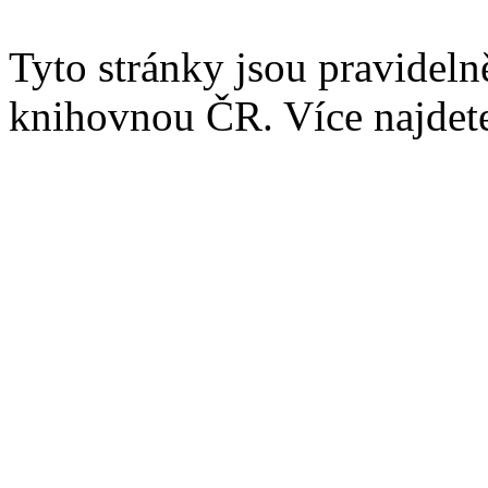
Tyto stránky jsou pravidel
knihovnou ČR. Více najde