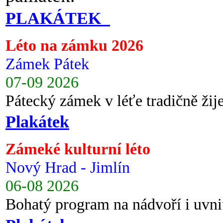
PLAKÁTEK
Léto na zámku 2026
Zámek Pátek
07-09 2026
Pátecký zámek v léťe tradičně ži
Plakátek
Zámeké kulturní léto
Nový Hrad - Jimlín
06-08 2026
Bohatý program na nádvoří i uvni