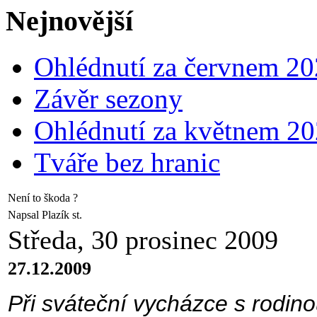
Nejnovější
Ohlédnutí za červnem 2
Závěr sezony
Ohlédnutí za květnem 2
Tváře bez hranic
Není to škoda ?
Napsal Plazík st.
Středa, 30 prosinec 2009
27.12.2009
Při sváteční vycházce s rodino