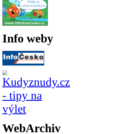
Info weby
WebArchiv