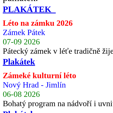
PLAKÁTEK
Léto na zámku 2026
Zámek Pátek
07-09 2026
Pátecký zámek v léťe tradičně ži
Plakátek
Zámeké kulturní léto
Nový Hrad - Jimlín
06-08 2026
Bohatý program na nádvoří i uvni