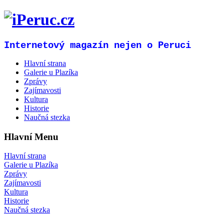
Internetový magazín nejen o Peruci
Hlavní strana
Galerie u Plazíka
Zprávy
Zajímavosti
Kultura
Historie
Naučná stezka
Hlavní Menu
Hlavní strana
Galerie u Plazíka
Zprávy
Zajímavosti
Kultura
Historie
Naučná stezka