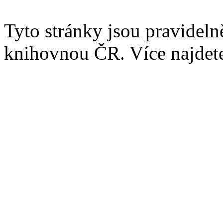
Tyto stránky jsou pravidel
knihovnou ČR. Více najde