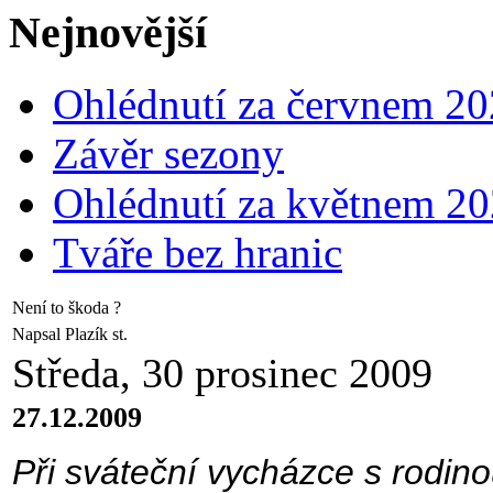
Nejnovější
Ohlédnutí za červnem 2
Závěr sezony
Ohlédnutí za květnem 2
Tváře bez hranic
Není to škoda ?
Napsal Plazík st.
Středa, 30 prosinec 2009
27.12.2009
Při sváteční vycházce s rodino