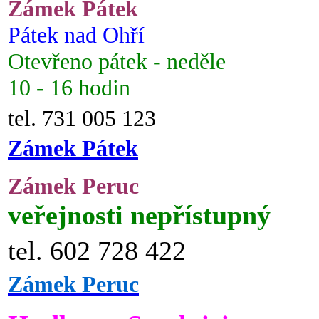
Zámek Pátek
Pátek nad Ohří
Otevřeno pátek - neděle
10 - 16 hodin
tel. 731 005 123
Zámek Pátek
Zámek Peruc
veřejnosti nepřístupný
tel. 602 728 422
Zámek Peruc