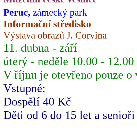
Peruc,
zámecký park
Informační středisko
Výstava obrazů J. Corvina
11. dubna - září
úterý - neděle 10.00 - 12.00
V říjnu je otevřeno pouze o
Vstupné:
Dospělí 40 Kč
Děti od 6 do 15 let a senioř