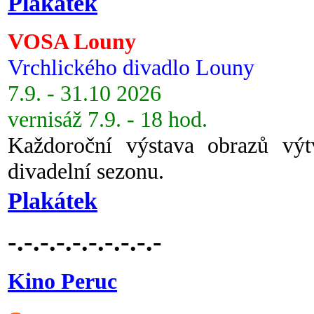
Plakátek
VOSA Louny
Vrchlického divadlo Louny
7.9. - 31.10 2026
vernisáž 7.9. - 18 hod.
Každoroční výstava obrazů vý
divadelní sezonu.
Plakátek
-.-.-.-.-.-.-.-.-.-
Kino Peruc