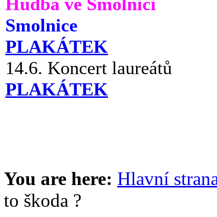
Hudba ve Smolnici
Smolnice
PLAKÁTEK
14.6. Koncert laureátů
PLAKÁTEK
You are here:
Hlavní stran
to škoda ?