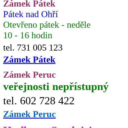
Zámek Pátek
Pátek nad Ohří
Otevřeno pátek - neděle
10 - 16 hodin
tel. 731 005 123
Zámek Pátek
Zámek Peruc
veřejnosti nepřístupný
tel. 602 728 422
Zámek Peruc