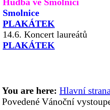
Hudba ve Smolnici
Smolnice
PLAKÁTEK
14.6. Koncert laureátů
PLAKÁTEK
You are here:
Hlavní stran
Povedené Vánoční vystoupe