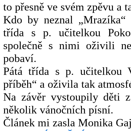
to přesně ve svém zpěvu a ta
Kdo by neznal „Mrazíka“ ,
třída s p. učitelkou Pok
společně s nimi oživili ne
pobaví.
Pátá třída s p. učitelkou 
příběh“ a oživila tak atmosf
Na závěr vystoupily děti 
několik vánočních písní.
Článek mi zasla Monika Ga