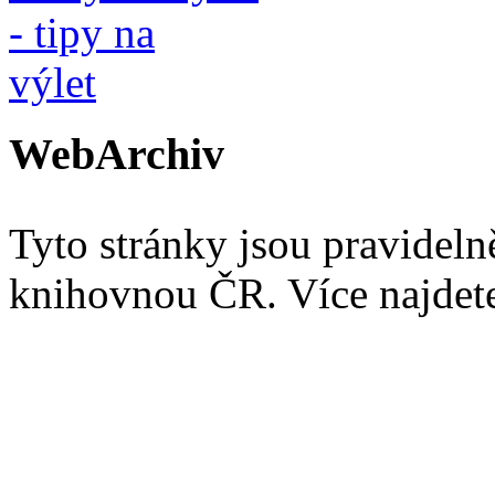
WebArchiv
Tyto stránky jsou pravidel
knihovnou ČR. Více najde