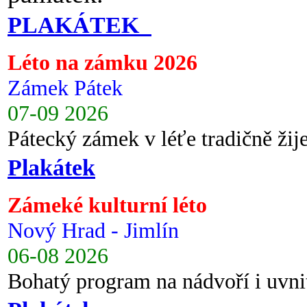
PLAKÁTEK
Léto na zámku 2026
Zámek Pátek
07-09 2026
Pátecký zámek v léťe tradičně ži
Plakátek
Zámeké kulturní léto
Nový Hrad - Jimlín
06-08 2026
Bohatý program na nádvoří i uvni