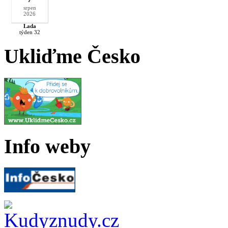
srpen
2026
Lada
týden 32
Ukliďme Česko
Info weby