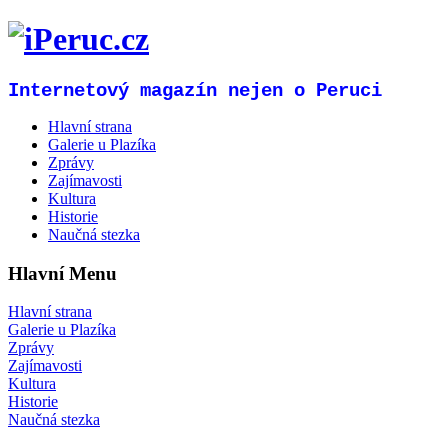
Internetový magazín nejen o Peruci
Hlavní strana
Galerie u Plazíka
Zprávy
Zajímavosti
Kultura
Historie
Naučná stezka
Hlavní Menu
Hlavní strana
Galerie u Plazíka
Zprávy
Zajímavosti
Kultura
Historie
Naučná stezka