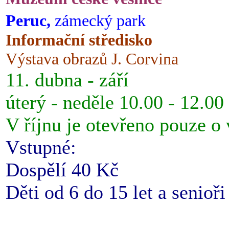
Peruc,
zámecký park
Informační středisko
Výstava obrazů J. Corvina
11. dubna - září
úterý - neděle 10.00 - 12.00
V říjnu je otevřeno pouze o
Vstupné:
Dospělí 40 Kč
Děti od 6 do 15 let a senioř