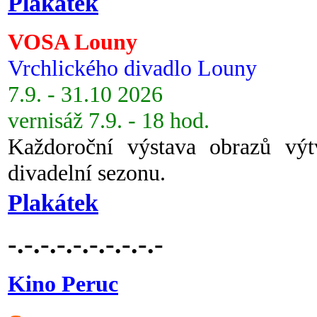
Plakátek
VOSA Louny
Vrchlického divadlo Louny
7.9. - 31.10 2026
vernisáž 7.9. - 18 hod.
Každoroční výstava obrazů vý
divadelní sezonu.
Plakátek
-.-.-.-.-.-.-.-.-.-
Kino Peruc