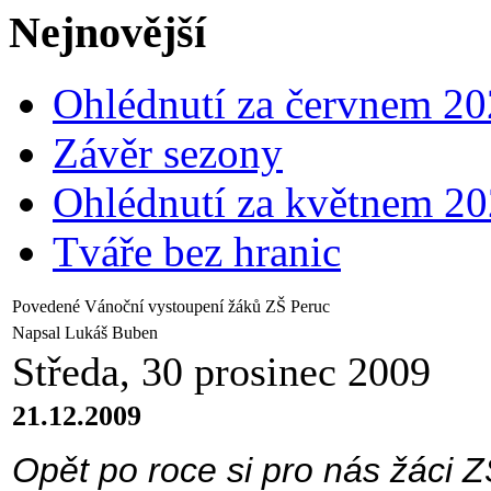
Nejnovější
Ohlédnutí za červnem 2
Závěr sezony
Ohlédnutí za květnem 2
Tváře bez hranic
Povedené Vánoční vystoupení žáků ZŠ Peruc
Napsal Lukáš Buben
Středa, 30 prosinec 2009
21.12.2009
Opět po roce si pro nás žáci Z