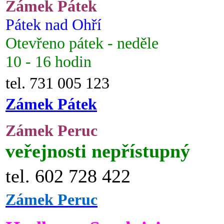
Zámek Pátek
Pátek nad Ohří
Otevřeno pátek - neděle
10 - 16 hodin
tel. 731 005 123
Zámek Pátek
Zámek Peruc
veřejnosti nepřístupný
tel. 602 728 422
Zámek Peruc