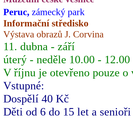
Peruc,
zámecký park
Informační středisko
Výstava obrazů J. Corvina
11. dubna - září
úterý - neděle 10.00 - 12.00
V říjnu je otevřeno pouze o
Vstupné:
Dospělí 40 Kč
Děti od 6 do 15 let a senioř