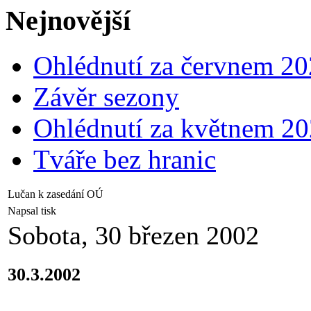
Nejnovější
Ohlédnutí za červnem 2
Závěr sezony
Ohlédnutí za květnem 2
Tváře bez hranic
Lučan k zasedání OÚ
Napsal tisk
Sobota, 30 březen 2002
30.3.2002