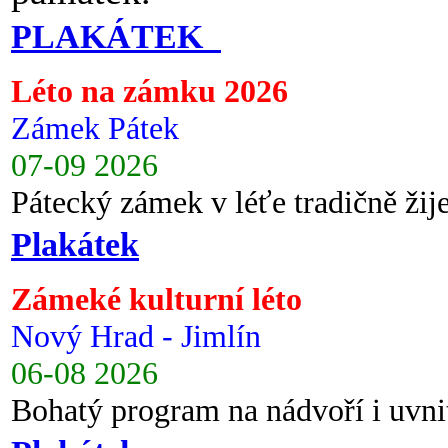
PLAKÁTEK
Léto na zámku 2026
Zámek Pátek
07-09 2026
Pátecký zámek v léťe tradičně ži
Plakátek
Zámeké kulturní léto
Nový Hrad - Jimlín
06-08 2026
Bohatý program na nádvoří i uvni