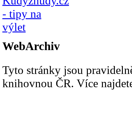
WebArchiv
Tyto stránky jsou pravidel
knihovnou ČR. Více najde