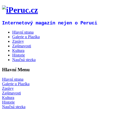
Internetový magazín nejen o Peruci
Hlavní strana
Galerie u Plazíka
Zprávy
Zajímavosti
Kultura
Historie
Naučná stezka
Hlavní Menu
Hlavní strana
Galerie u Plazíka
Zprávy
Zajímavosti
Kultura
Historie
Naučná stezka