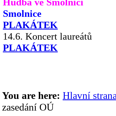
Hudba ve Smolnici
Smolnice
PLAKÁTEK
14.6. Koncert laureátů
PLAKÁTEK
You are here:
Hlavní stran
zasedání OÚ