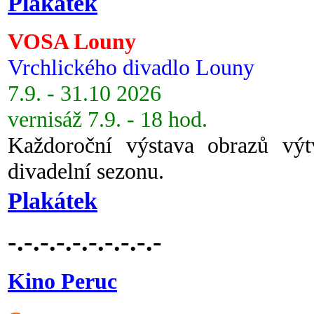
Plakátek
VOSA Louny
Vrchlického divadlo Louny
7.9. - 31.10 2026
vernisáž 7.9. - 18 hod.
Každoroční výstava obrazů vý
divadelní sezonu.
Plakátek
-.-.-.-.-.-.-.-.-.-
Kino Peruc