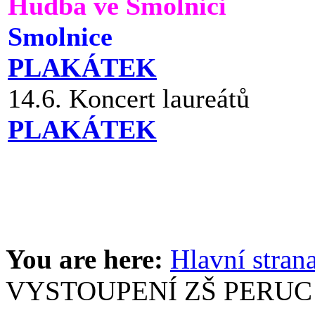
Hudba ve Smolnici
Smolnice
PLAKÁTEK
14.6. Koncert laureátů
PLAKÁTEK
You are here:
Hlavní stran
VYSTOUPENÍ ZŠ PERUC