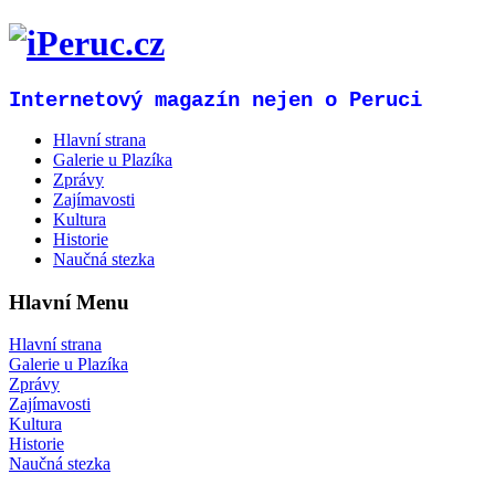
Internetový magazín nejen o Peruci
Hlavní strana
Galerie u Plazíka
Zprávy
Zajímavosti
Kultura
Historie
Naučná stezka
Hlavní Menu
Hlavní strana
Galerie u Plazíka
Zprávy
Zajímavosti
Kultura
Historie
Naučná stezka