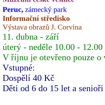
Peruc,
zámecký park
Informační středisko
Výstava obrazů J. Corvina
11. dubna - září
úterý - neděle 10.00 - 12.00
V říjnu je otevřeno pouze o
Vstupné:
Dospělí 40 Kč
Děti od 6 do 15 let a senioř