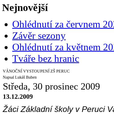
Nejnovější
Ohlédnutí za červnem 2
Závěr sezony
Ohlédnutí za květnem 2
Tváře bez hranic
VÁNOČNÍ VYSTOUPENÍ ZŠ PERUC
Napsal Lukáš Buben
Středa, 30 prosinec 2009
13.12.2009
Žáci Základní školy v Peruci V