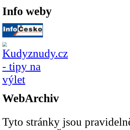
Info weby
WebArchiv
Tyto stránky jsou pravidel