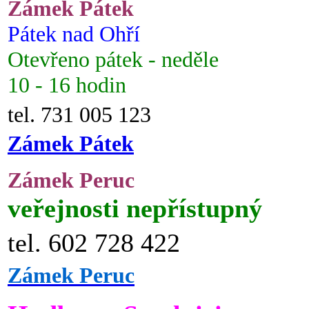
Zámek Pátek
Pátek nad Ohří
Otevřeno pátek - neděle
10 - 16 hodin
tel. 731 005 123
Zámek Pátek
Zámek Peruc
veřejnosti nepřístupný
tel. 602 728 422
Zámek Peruc