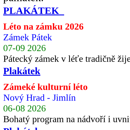
PLAKÁTEK
Léto na zámku 2026
Zámek Pátek
07-09 2026
Pátecký zámek v léťe tradičně ži
Plakátek
Zámeké kulturní léto
Nový Hrad - Jimlín
06-08 2026
Bohatý program na nádvoří i uvni