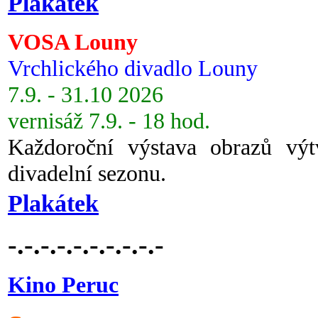
Plakátek
VOSA Louny
Vrchlického divadlo Louny
7.9. - 31.10 2026
vernisáž 7.9. - 18 hod.
Každoroční výstava obrazů vý
divadelní sezonu.
Plakátek
-.-.-.-.-.-.-.-.-.-
Kino Peruc