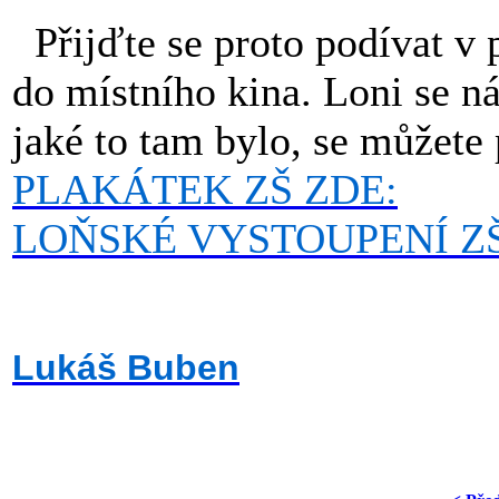
Přijďte se proto podívat v 
do místního kina. Loni se n
jaké to tam bylo, se můžete 
PLAKÁTEK ZŠ ZDE:
LOŇSKÉ VYSTOUPENÍ ZŠ
Lukáš Buben