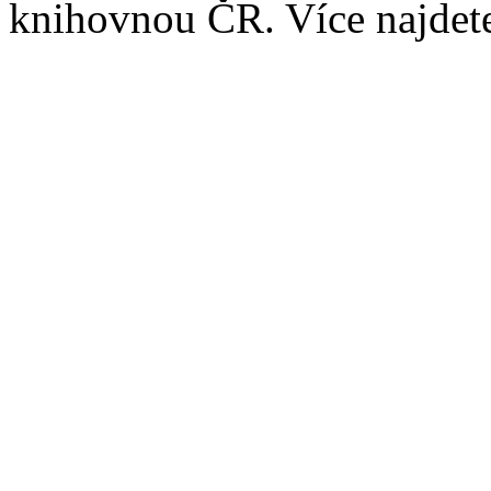
knihovnou ČR. Více najde