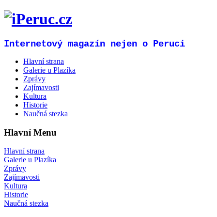
Internetový magazín nejen o Peruci
Hlavní strana
Galerie u Plazíka
Zprávy
Zajímavosti
Kultura
Historie
Naučná stezka
Hlavní Menu
Hlavní strana
Galerie u Plazíka
Zprávy
Zajímavosti
Kultura
Historie
Naučná stezka