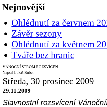
Nejnovější
Ohlédnutí za červnem 2
Závěr sezony
Ohlédnutí za květnem 2
Tváře bez hranic
VÁNOČNÍ STROM ROZSVÍCEN
Napsal Lukáš Buben
Středa, 30 prosinec 2009
29.11.2009
Slavnostní rozsvícení Vánoční