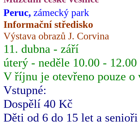
Peruc,
zámecký park
Informační středisko
Výstava obrazů J. Corvina
11. dubna - září
úterý - neděle 10.00 - 12.00
V říjnu je otevřeno pouze o
Vstupné:
Dospělí 40 Kč
Děti od 6 do 15 let a senioř