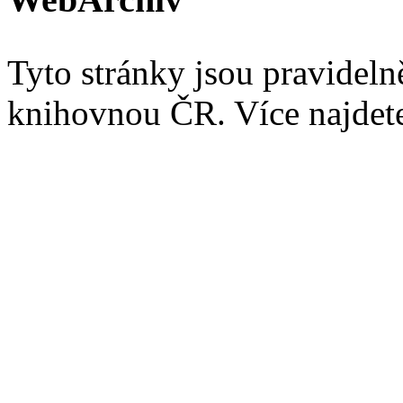
Tyto stránky jsou pravidel
knihovnou ČR. Více najde