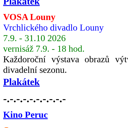
Plakátek
VOSA Louny
Vrchlického divadlo Louny
7.9. - 31.10 2026
vernisáž 7.9. - 18 hod.
Každoroční výstava obrazů vý
divadelní sezonu.
Plakátek
-.-.-.-.-.-.-.-.-.-
Kino Peruc