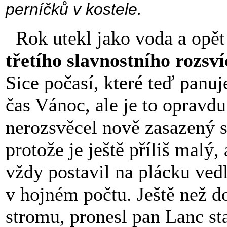
perníčků v kostele.
Rok utekl jako voda a opět 
třetího slavnostního r
Sice počasí, které teď panuj
čas Vánoc, ale je to opravdu 
nerozsvěcel nově zasazený s
protože je ještě příliš malý,
vždy postavil na plácku vedl
v hojném počtu. Ještě než d
stromu, pronesl pan Lanc st