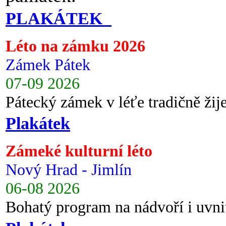
PLAKÁTEK
Léto na zámku 2026
Zámek Pátek
07-09 2026
Pátecký zámek v léťe tradičně ži
Plakátek
Zámeké kulturní léto
Nový Hrad - Jimlín
06-08 2026
Bohatý program na nádvoří i uvni