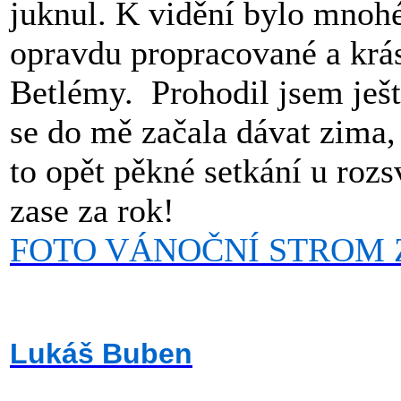
juknul. K vidění bylo mnohé
opravdu propracované a krá
Betlémy.
Prohodil jsem ješt
se do mě začala dávat zima,
to opět pěkné setkání u roz
zase za rok!
FOTO VÁNOČNÍ STROM 
Lukáš Buben