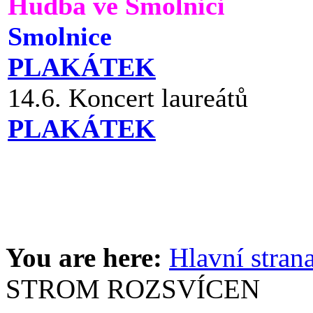
Hudba ve Smolnici
Smolnice
PLAKÁTEK
14.6. Koncert laureátů
PLAKÁTEK
You are here:
Hlavní stran
STROM ROZSVÍCEN