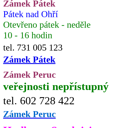
Zámek Pátek
Pátek nad Ohří
Otevřeno pátek - neděle
10 - 16 hodin
tel. 731 005 123
Zámek Pátek
Zámek Peruc
veřejnosti nepřístupný
tel. 602 728 422
Zámek Peruc