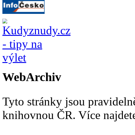
WebArchiv
Tyto stránky jsou pravidel
knihovnou ČR. Více najde