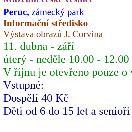
Peruc,
zámecký park
Informační středisko
Výstava obrazů J. Corvina
11. dubna - září
úterý - neděle 10.00 - 12.00
V říjnu je otevřeno pouze o
Vstupné:
Dospělí 40 Kč
Děti od 6 do 15 let a senioř