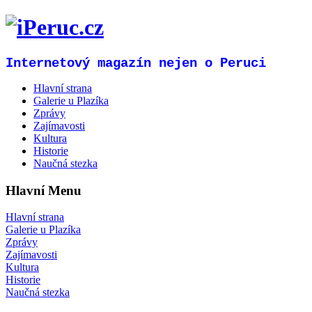
Internetový magazín nejen o Peruci
Hlavní strana
Galerie u Plazíka
Zprávy
Zajímavosti
Kultura
Historie
Naučná stezka
Hlavní Menu
Hlavní strana
Galerie u Plazíka
Zprávy
Zajímavosti
Kultura
Historie
Naučná stezka