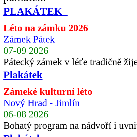
PLAKÁTEK
Léto na zámku 2026
Zámek Pátek
07-09 2026
Pátecký zámek v léťe tradičně ži
Plakátek
Zámeké kulturní léto
Nový Hrad - Jimlín
06-08 2026
Bohatý program na nádvoří i uvni