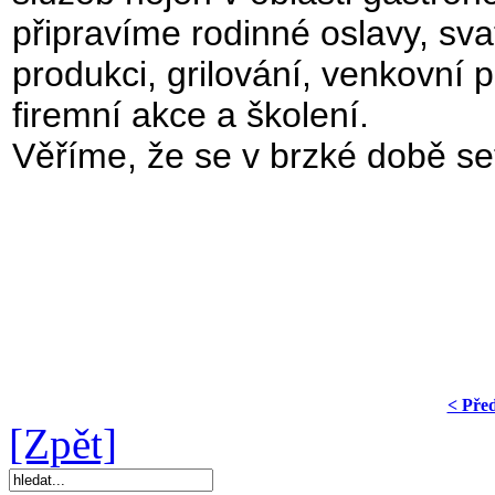
připravíme rodinné oslavy, sva
produkci, grilování, venkovní
firemní akce a školení.
Věříme, že se v brzké době s
< Pře
[Zpět]