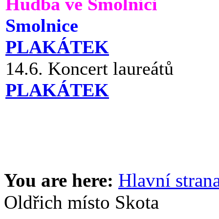
Hudba ve Smolnici
Smolnice
PLAKÁTEK
14.6. Koncert laureátů
PLAKÁTEK
You are here:
Hlavní stran
Oldřich místo Skota