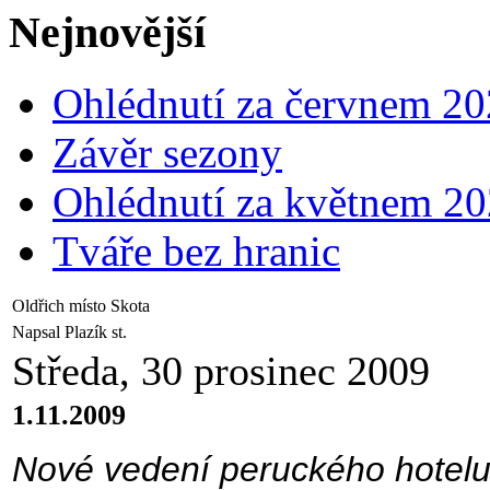
Nejnovější
Ohlédnutí za červnem 2
Závěr sezony
Ohlédnutí za květnem 2
Tváře bez hranic
Oldřich místo Skota
Napsal Plazík st.
Středa, 30 prosinec 2009
1.11.2009
Nové vedení peruckého hotelu