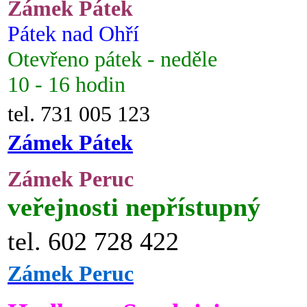
Zámek Pátek
Pátek nad Ohří
Otevřeno pátek - neděle
10 - 16 hodin
tel. 731 005 123
Zámek Pátek
Zámek Peruc
veřejnosti nepřístupný
tel. 602 728 422
Zámek Peruc