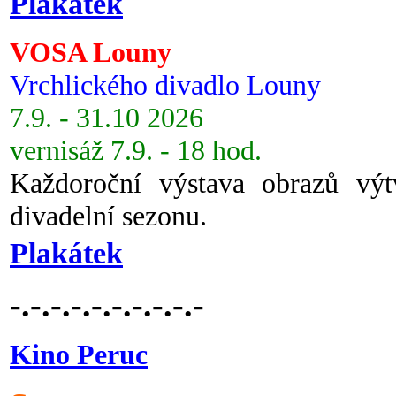
Plakátek
VOSA Louny
Vrchlického divadlo Louny
7.9. - 31.10 2026
vernisáž 7.9. - 18 hod.
Každoroční výstava obrazů vý
divadelní sezonu.
Plakátek
-.-.-.-.-.-.-.-.-.-
Kino Peruc