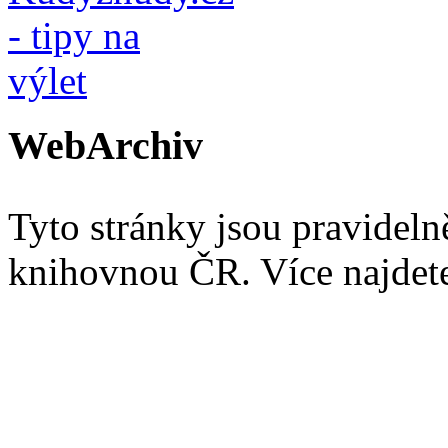
WebArchiv
Tyto stránky jsou pravidel
knihovnou ČR. Více najde