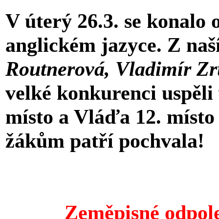
V úterý 26.3. se konalo
anglickém jazyce. Z naší
Routnerová, Vladimír Zr
velké konkurenci uspěli 
místo a Vláďa 12. místo
žákům patří pochvala!
Zeměpisné odpole