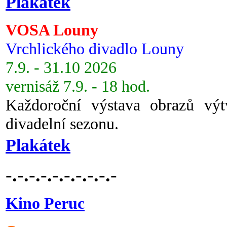
Plakátek
VOSA Louny
Vrchlického divadlo Louny
7.9. - 31.10 2026
vernisáž 7.9. - 18 hod.
Každoroční výstava obrazů vý
divadelní sezonu.
Plakátek
-.-.-.-.-.-.-.-.-.-
Kino Peruc