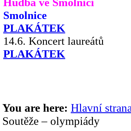
Hudba ve Smolnici
Smolnice
PLAKÁTEK
14.6. Koncert laureátů
PLAKÁTEK
You are here:
Hlavní stran
Soutěže – olympiády