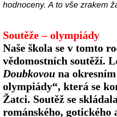
hodnoceny. A to vše zrakem žák
Soutěže – olympiády
Naše škola se v tomto r
vědomostních soutěží. L
Doubkovou
na okresním 
olympiády“, která se ko
Žatci. Soutěž se skládal
románského, gotického 