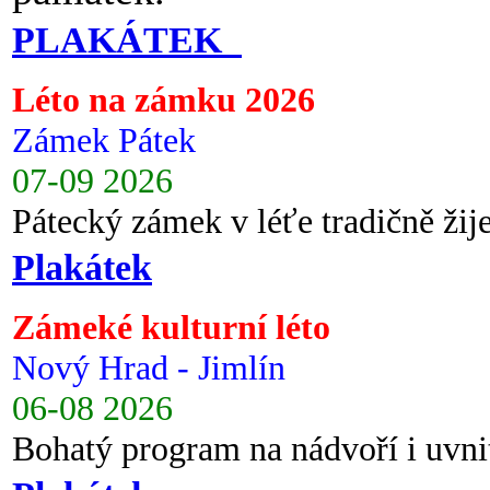
PLAKÁTEK
Léto na zámku 2026
Zámek Pátek
07-09 2026
Pátecký zámek v léťe tradičně ži
Plakátek
Zámeké kulturní léto
Nový Hrad - Jimlín
06-08 2026
Bohatý program na nádvoří i uvni