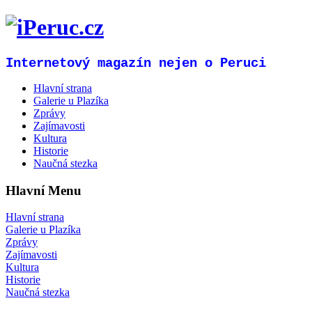
Internetový magazín nejen o Peruci
Hlavní strana
Galerie u Plazíka
Zprávy
Zajímavosti
Kultura
Historie
Naučná stezka
Hlavní Menu
Hlavní strana
Galerie u Plazíka
Zprávy
Zajímavosti
Kultura
Historie
Naučná stezka