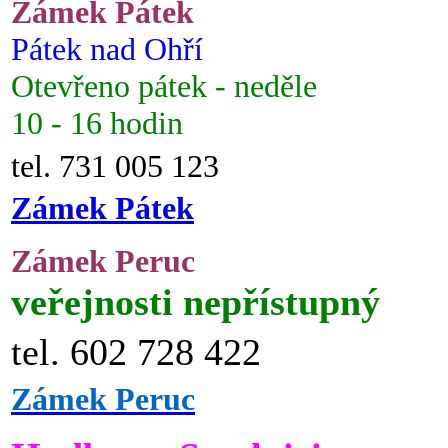
Zámek Pátek
Pátek nad Ohří
Otevřeno pátek - neděle
10 - 16 hodin
tel. 731 005 123
Zámek Pátek
Zámek Peruc
veřejnosti nepřístupný
tel. 602 728 422
Zámek Peruc