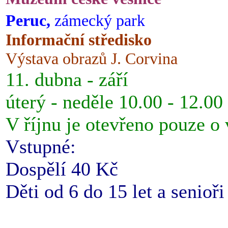
Peruc,
zámecký park
Informační středisko
Výstava obrazů J. Corvina
11. dubna - září
úterý - neděle 10.00 - 12.00
V říjnu je otevřeno pouze o
Vstupné:
Dospělí 40 Kč
Děti od 6 do 15 let a senioř