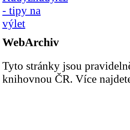
WebArchiv
Tyto stránky jsou pravidel
knihovnou ČR. Více najde