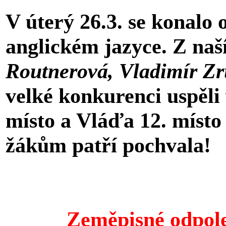
V úterý 26.3. se konalo
anglickém jazyce. Z naší
Routnerová, Vladimír Zr
velké konkurenci uspěli 
místo a Vláďa 12. místo
žákům patří pochvala!
Zeměpisné odpole