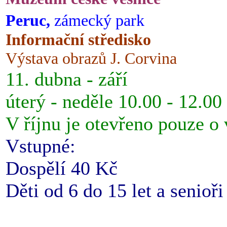
Peruc,
zámecký park
Informační středisko
Výstava obrazů J. Corvina
11. dubna - září
úterý - neděle 10.00 - 12.00
V říjnu je otevřeno pouze o
Vstupné:
Dospělí 40 Kč
Děti od 6 do 15 let a senioř