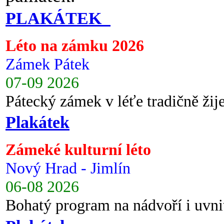
PLAKÁTEK
Léto na zámku 2026
Zámek Pátek
07-09 2026
Pátecký zámek v léťe tradičně ži
Plakátek
Zámeké kulturní léto
Nový Hrad - Jimlín
06-08 2026
Bohatý program na nádvoří i uvni