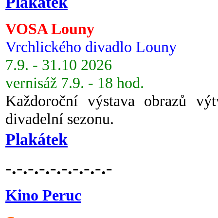
Plakátek
VOSA Louny
Vrchlického divadlo Louny
7.9. - 31.10 2026
vernisáž 7.9. - 18 hod.
Každoroční výstava obrazů vý
divadelní sezonu.
Plakátek
-.-.-.-.-.-.-.-.-.-
Kino Peruc