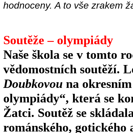
hodnoceny. A to vše zrakem žák
Soutěže – olympiády
Naše škola se v tomto r
vědomostních soutěží. L
Doubkovou
na okresním 
olympiády“, která se ko
Žatci. Soutěž se skládal
románského, gotického 