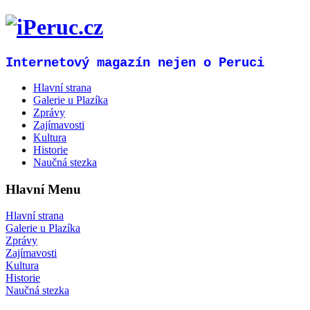
Internetový magazín nejen o Peruci
Hlavní strana
Galerie u Plazíka
Zprávy
Zajímavosti
Kultura
Historie
Naučná stezka
Hlavní Menu
Hlavní strana
Galerie u Plazíka
Zprávy
Zajímavosti
Kultura
Historie
Naučná stezka