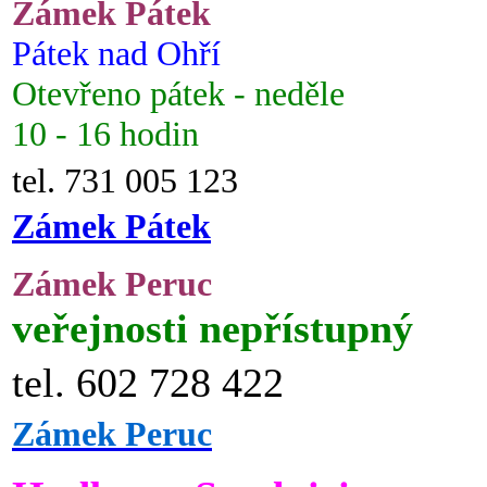
Zámek Pátek
Pátek nad Ohří
Otevřeno pátek - neděle
10 - 16 hodin
tel. 731 005 123
Zámek Pátek
Zámek Peruc
veřejnosti nepřístupný
tel. 602 728 422
Zámek Peruc