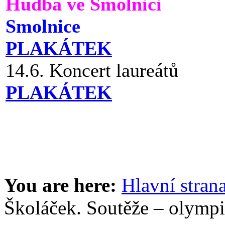
Hudba ve Smolnici
Smolnice
PLAKÁTEK
14.6. Koncert laureátů
PLAKÁTEK
You are here:
Hlavní stran
Školáček. Soutěže – olymp