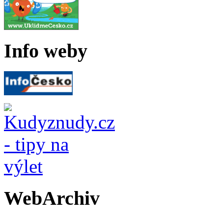
Info weby
WebArchiv