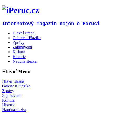
Internetový magazín nejen o Peruci
Hlavní strana
Galerie u Plazíka
Zprávy
Zajímavosti
Kultura
Historie
Naučná stezka
Hlavní Menu
Hlavní strana
Galerie u Plazíka
Zprávy
Zajímavosti
Kultura
Historie
Naučná stezka