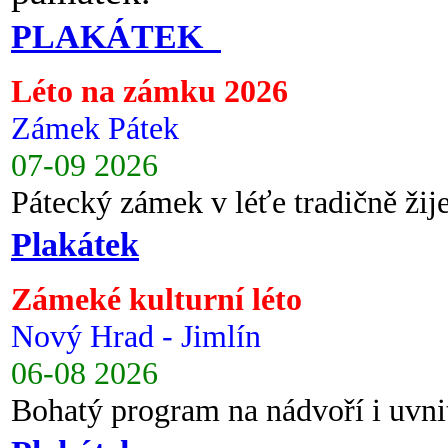
PLAKÁTEK
Léto na zámku 2026
Zámek Pátek
07-09 2026
Pátecký zámek v léťe tradičně ži
Plakátek
Zámeké kulturní léto
Nový Hrad - Jimlín
06-08 2026
Bohatý program na nádvoří i uvni