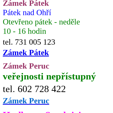
Zámek Pátek
Pátek nad Ohří
Otevřeno pátek - neděle
10 - 16 hodin
tel. 731 005 123
Zámek Pátek
Zámek Peruc
veřejnosti nepřístupný
tel. 602 728 422
Zámek Peruc