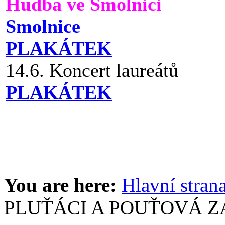
Hudba ve Smolnici
Smolnice
PLAKÁTEK
14.6. Koncert laureátů
PLAKÁTEK
You are here:
Hlavní stran
PLUŤÁCI A POUŤOVÁ Z