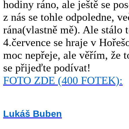
hodiny ráno, ale ještě se p
z nás se tohle odpoledne, ve
rána(vlastně mě). Ale stálo t
4.července se hraje v Hořešo
moc nepřeje, ale věřím, že 
se přijeďte podívat!
FOTO ZDE (400 FOTEK):
Lukáš Buben