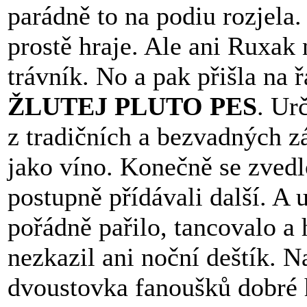
parádně to na podiu rozjela. 
prostě hraje. Ale ani Ruxak
trávník. No a pak přišla na 
ŽLUTEJ PLUTO PES
. Ur
z tradičních a bezvadných z
jako víno. Konečně se zvedl
postupně přídávali další. A u
pořádně pařilo, tancovalo a
nezkazil ani noční deštík. N
dvoustovka fanoušků dobré h