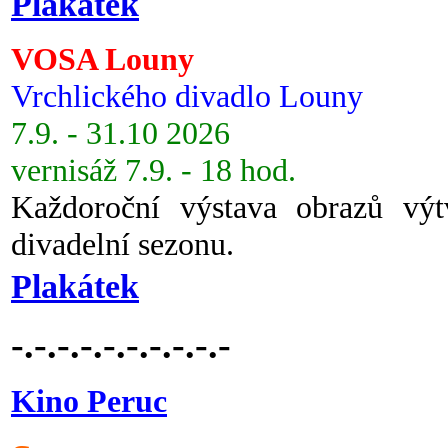
Plakátek
VOSA Louny
Vrchlického divadlo Louny
7.9. - 31.10 2026
vernisáž 7.9. - 18 hod.
Každoroční výstava obrazů vý
divadelní sezonu.
Plakátek
-.-.-.-.-.-.-.-.-.-
Kino Peruc