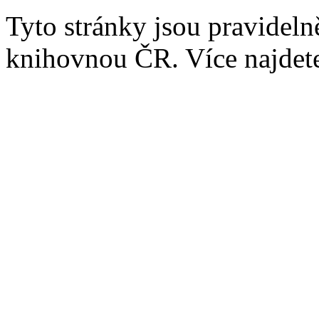
Tyto stránky jsou pravidel
knihovnou ČR. Více najde