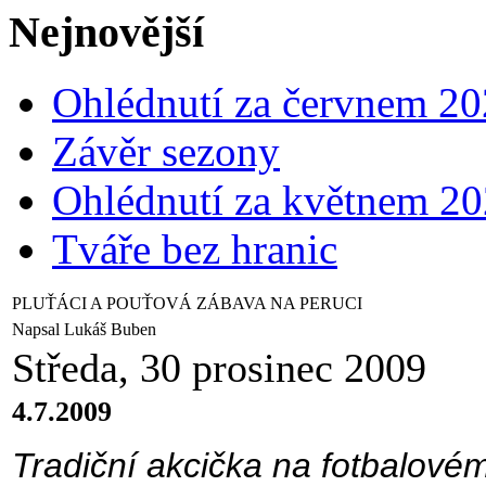
Nejnovější
Ohlédnutí za červnem 2
Závěr sezony
Ohlédnutí za květnem 2
Tváře bez hranic
PLUŤÁCI A POUŤOVÁ ZÁBAVA NA PERUCI
Napsal Lukáš Buben
Středa, 30 prosinec 2009
4.7.2009
Tradiční akcička na fotbalovém