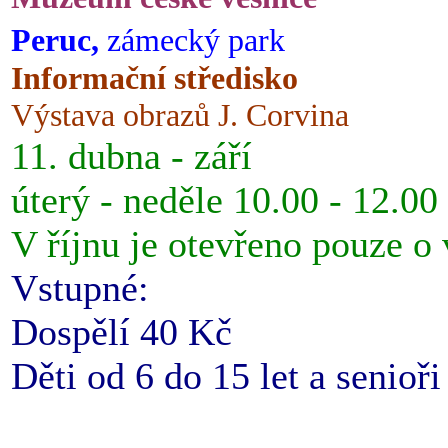
Peruc,
zámecký park
Informační středisko
Výstava obrazů J. Corvina
11. dubna - září
úterý - neděle 10.00 - 12.00
V říjnu je otevřeno pouze o
Vstupné:
Dospělí 40 Kč
Děti od 6 do 15 let a senioř