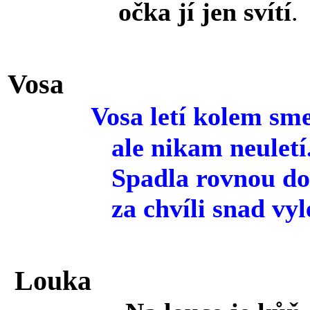
očka jí jen svítí
.
Vosa
Vosa letí kolem sme
ale nikam neuletí
Spadla rovnou do 
za chvíli snad vyle
Louka