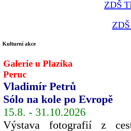
ZDŠ Tř
ZDŠ 
Kulturní akce
Galerie u Plazíka
Peruc
Vladimír Petrů
Sólo na kole po Evropě
15.8. - 31.10.2026
Výstava fotografií z ces