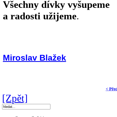
Všechny dívky vyšupeme
a radosti užijeme
.
Miroslav Blažek
< Pře
[Zpět]