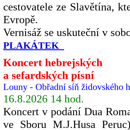
cestovatele ze Slavětína, kt
Evropě.
Vernisáž se uskuteční v sob
PLAKÁTEK
Koncert hebrejských
a sefardských písní
Louny - Obřadní síň židovského h
16.8.2026 14 hod.
Koncert v podání Dua Roman
ve Sboru M.J.Husa Peruc