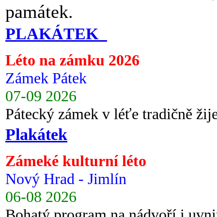
památek.
PLAKÁTEK
Léto na zámku 2026
Zámek Pátek
07-09 2026
Pátecký zámek v léťe tradičně ži
Plakátek
Zámeké kulturní léto
Nový Hrad - Jimlín
06-08 2026
Bohatý program na nádvoří i uvni