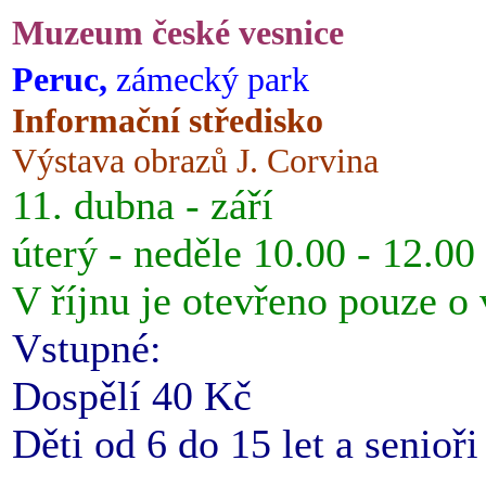
Muzeum české vesnice
Peruc,
zámecký park
Informační středisko
Výstava obrazů J. Corvina
11. dubna - září
úterý - neděle 10.00 - 12.00
V říjnu je otevřeno pouze o
Vstupné:
Dospělí 40 Kč
Děti od 6 do 15 let a senioř