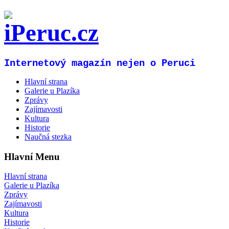
Internetový magazín nejen o Peruci
Hlavní strana
Galerie u Plazíka
Zprávy
Zajímavosti
Kultura
Historie
Naučná stezka
Hlavní Menu
Hlavní strana
Galerie u Plazíka
Zprávy
Zajímavosti
Kultura
Historie