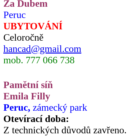
Za Dubem
Peruc
UBYTOVÁNÍ
Celoročně
hancad@gmail.com
mob. 777 066 738
Pamětní síň
Emila Filly
Peruc,
zámecký park
Otevírací doba:
Z technických důvodů zavřeno.