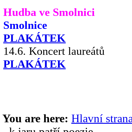
Hudba ve Smolnici
Smolnice
PLAKÁTEK
14.6. Koncert laureátů
PLAKÁTEK
You are here:
Hlavní stran
- k jaru patří poezie