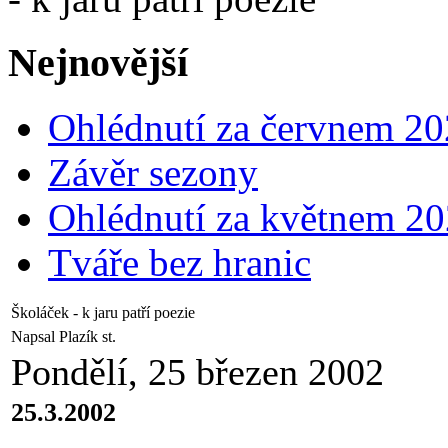
Nejnovější
Ohlédnutí za červnem 2
Závěr sezony
Ohlédnutí za květnem 2
Tváře bez hranic
Školáček - k jaru patří poezie
Napsal Plazík st.
Pondělí, 25 březen 2002
25.3.2002