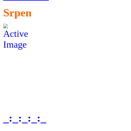
Srpen
_:_:_:_:_