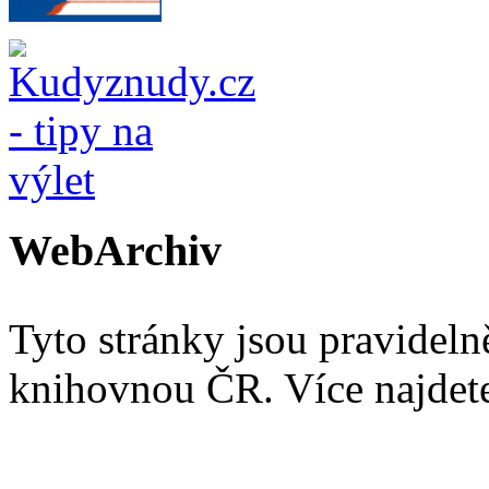
WebArchiv
Tyto stránky jsou pravidel
knihovnou ČR. Více najde