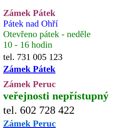
Zámek Pátek
Pátek nad Ohří
Otevřeno pátek - neděle
10 - 16 hodin
tel. 731 005 123
Zámek Pátek
Zámek Peruc
veřejnosti nepřístupný
tel. 602 728 422
Zámek Peruc