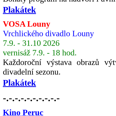
Plakátek
VOSA Louny
Vrchlického divadlo Louny
7.9. - 31.10 2026
vernisáž 7.9. - 18 hod.
Každoroční výstava obrazů vý
divadelní sezonu.
Plakátek
-.-.-.-.-.-.-.-.-.-
Kino Peruc