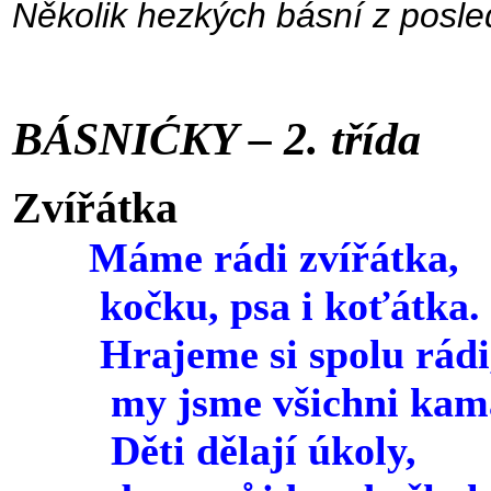
Několik hezkých básní z posle
BÁSNIĆKY – 2. třída
Zvířátka
Máme rádi zvířátka,
kočku, psa i koťátka.
Hrajeme si spolu rádi
my jsme všichni kama
Děti dělají úkoly,