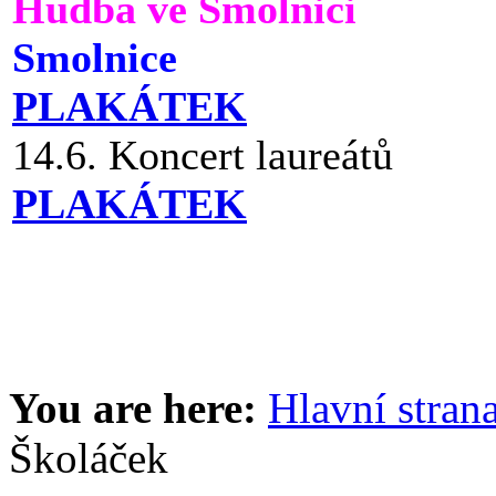
Hudba ve Smolnici
Smolnice
PLAKÁTEK
14.6. Koncert laureátů
PLAKÁTEK
You are here:
Hlavní stran
Školáček