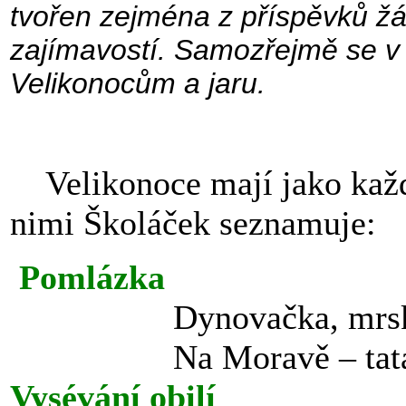
tvořen zejména z příspěvků žá
zajímavostí. Samozřejmě se v 
Velikonocům a jaru.
Velikonoce mají jako každý
nimi Školáček seznamuje:
Pomlázka
Dynovačka, mrsk
Na Moravě – tatary, 
Vysévání obilí