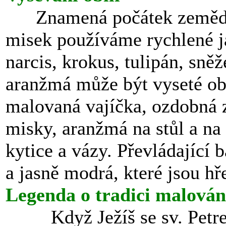
Znamená počátek zemědě
misek používáme rychlené ja
narcis, krokus, tulipán, sněž
aranžmá může být vyseté obi
malovaná vajíčka, ozdobná 
misky, aranžmá na stůl a na 
kytice a vázy. Převládající 
a jasně modrá, které jsou hře
Legenda o tradici malován
Když Ježíš se sv. Petr