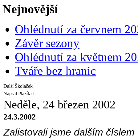
Nejnovější
Ohlédnutí za červnem 2
Závěr sezony
Ohlédnutí za květnem 2
Tváře bez hranic
Další Školáček
Napsal Plazík st.
Neděle, 24 březen 2002
24.3.2002
Zalistovali jsme dalším číslem 