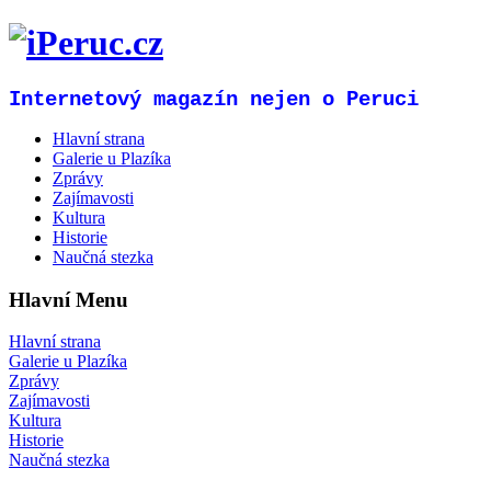
Internetový magazín nejen o Peruci
Hlavní strana
Galerie u Plazíka
Zprávy
Zajímavosti
Kultura
Historie
Naučná stezka
Hlavní Menu
Hlavní strana
Galerie u Plazíka
Zprávy
Zajímavosti
Kultura
Historie
Naučná stezka