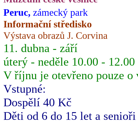
Peruc,
zámecký park
Informační středisko
Výstava obrazů J. Corvina
11. dubna - září
úterý - neděle 10.00 - 12.00
V říjnu je otevřeno pouze o
Vstupné:
Dospělí 40 Kč
Děti od 6 do 15 let a senioř