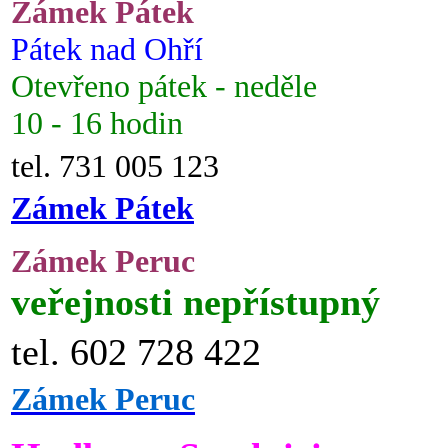
Zámek Pátek
Pátek nad Ohří
Otevřeno pátek - neděle
10 - 16 hodin
tel. 731 005 123
Zámek Pátek
Zámek Peruc
veřejnosti nepřístupný
tel. 602 728 422
Zámek Peruc