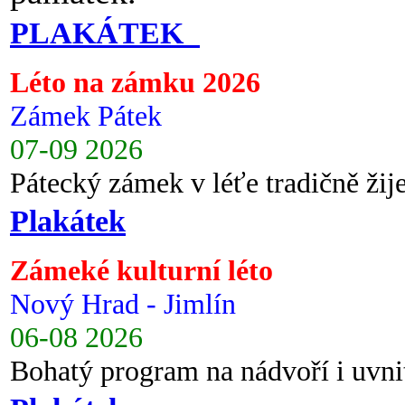
PLAKÁTEK
Léto na zámku 2026
Zámek Pátek
07-09 2026
Pátecký zámek v léťe tradičně ži
Plakátek
Zámeké kulturní léto
Nový Hrad - Jimlín
06-08 2026
Bohatý program na nádvoří i uvni