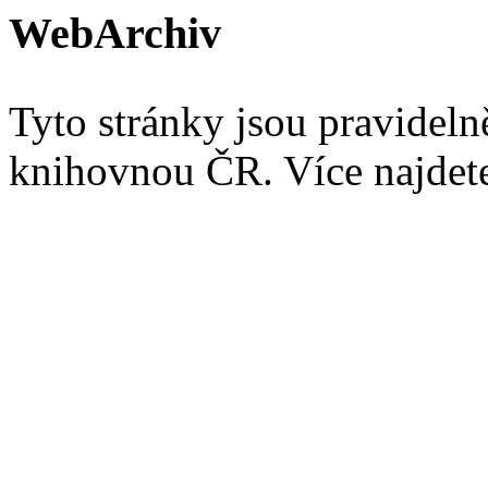
WebArchiv
Tyto stránky jsou pravidel
knihovnou ČR. Více najde