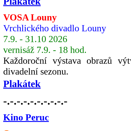
Plakátek
VOSA Louny
Vrchlického divadlo Louny
7.9. - 31.10 2026
vernisáž 7.9. - 18 hod.
Každoroční výstava obrazů vý
divadelní sezonu.
Plakátek
-.-.-.-.-.-.-.-.-.-
Kino Peruc