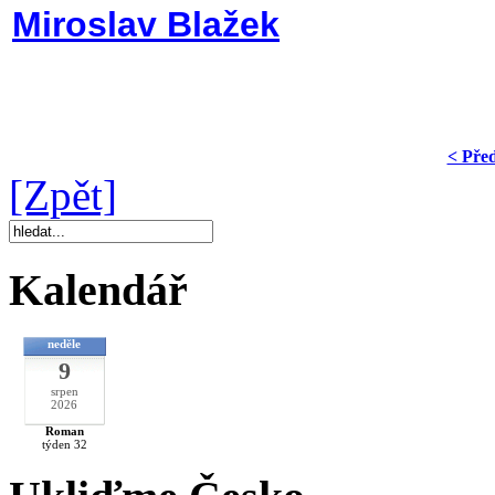
Miroslav Blažek
< Pře
[Zpět]
Kalendář
neděle
9
srpen
2026
Roman
týden 32