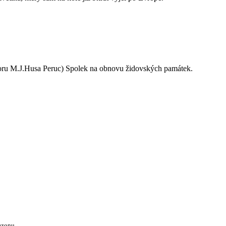
oru M.J.Husa Peruc) Spolek na obnovu židovských památek.
ezonu.