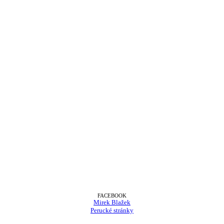
FACEBOOK
Mirek Blažek
Perucké stránky