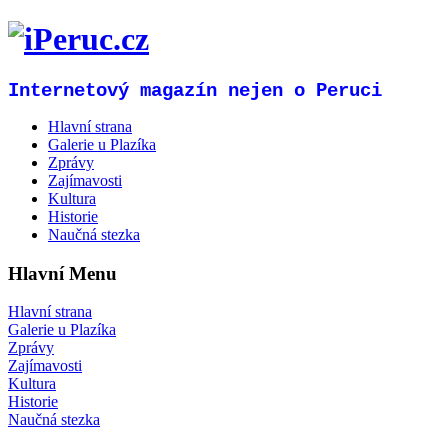
Internetový magazín nejen o Peruci
Hlavní strana
Galerie u Plazíka
Zprávy
Zajímavosti
Kultura
Historie
Naučná stezka
Hlavní Menu
Hlavní strana
Galerie u Plazíka
Zprávy
Zajímavosti
Kultura
Historie
Naučná stezka