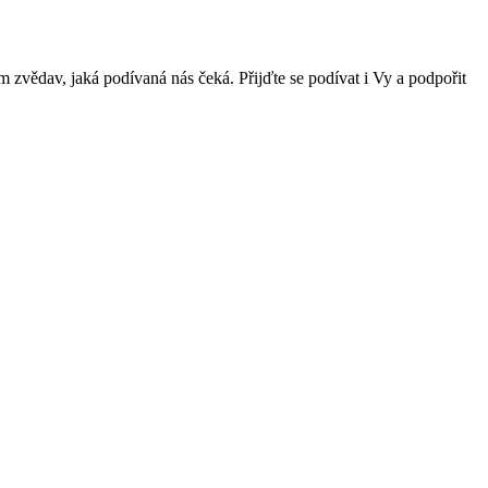
m zvědav, jaká podívaná nás čeká. Přijďte se podívat i Vy a podpořit