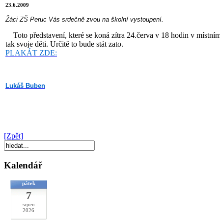
23.6.2009
Žáci ZŠ Peruc Vás srdečně zvou na školní vystoupení.
Toto představení, které se koná zítra 24.červa v 18 hodin v místní
tak svoje děti. Určitě to bude stát zato.
PLAKÁT ZDE:
Lukáš Buben
[Zpět]
Kalendář
pátek
7
srpen
2026