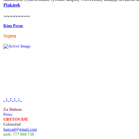
Plakátek
-.-.-.-.-.-.-.-.-.-
Kino Peruc
Srpen
_:_:_:_:_
Za Dubem
Peruc
UBYTOVÁNÍ
Celoročně
hancad@gmail.com
mob. 777 066 738