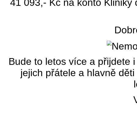
41 093,- Kč na konto Kliniky
Dobr
Bude to letos více a přijdete 
jejich přátele a hlavně dět