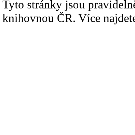
Tyto stránky jsou pravidel
knihovnou ČR. Více najde