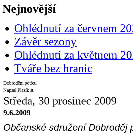
Nejnovější
Ohlédnutí za červnem 2
Závěr sezony
Ohlédnutí za květnem 2
Tváře bez hranic
Dobrodění potřetí
Napsal Plazík st.
Středa, 30 prosinec 2009
9.6.2009
Občanské sdružení Dobroděj při