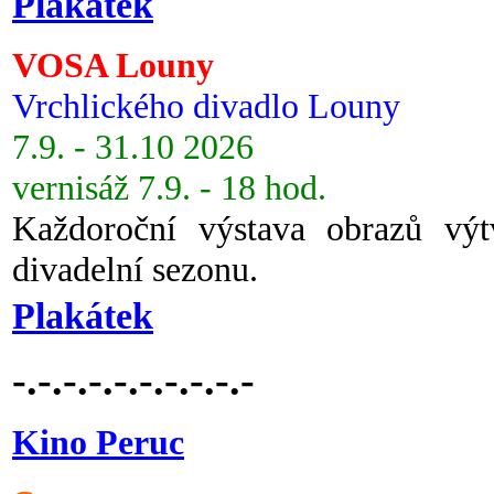
Plakátek
VOSA Louny
Vrchlického divadlo Louny
7.9. - 31.10 2026
vernisáž 7.9. - 18 hod.
Každoroční výstava obrazů vý
divadelní sezonu.
Plakátek
-.-.-.-.-.-.-.-.-.-
Kino Peruc