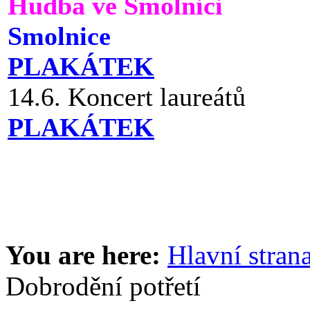
Hudba ve Smolnici
Smolnice
PLAKÁTEK
14.6. Koncert laureátů
PLAKÁTEK
You are here:
Hlavní stran
Dobrodění potřetí