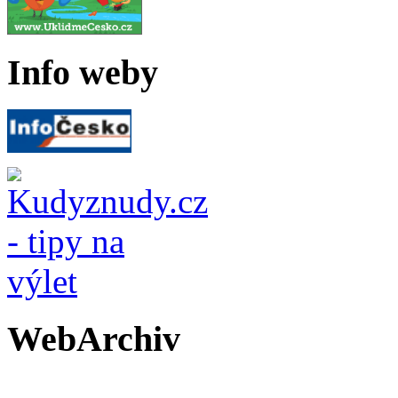
Info weby
WebArchiv