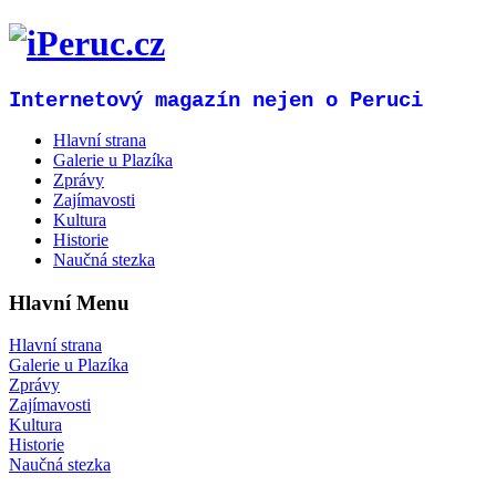
Internetový magazín nejen o Peruci
Hlavní strana
Galerie u Plazíka
Zprávy
Zajímavosti
Kultura
Historie
Naučná stezka
Hlavní Menu
Hlavní strana
Galerie u Plazíka
Zprávy
Zajímavosti
Kultura
Historie
Naučná stezka