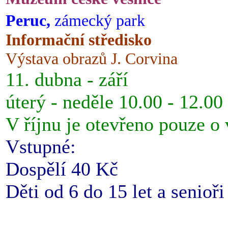
Peruc,
zámecký park
Informační středisko
Výstava obrazů J. Corvina
11. dubna - září
úterý - neděle 10.00 - 12.00
V říjnu je otevřeno pouze o
Vstupné:
Dospělí 40 Kč
Děti od 6 do 15 let a senioř