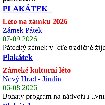
PLAKÁTEK
Léto na zámku 2026
Zámek Pátek
07-09 2026
Pátecký zámek v léťe tradičně ži
Plakátek
Zámeké kulturní léto
Nový Hrad - Jimlín
06-08 2026
Bohatý program na nádvoří i uvni