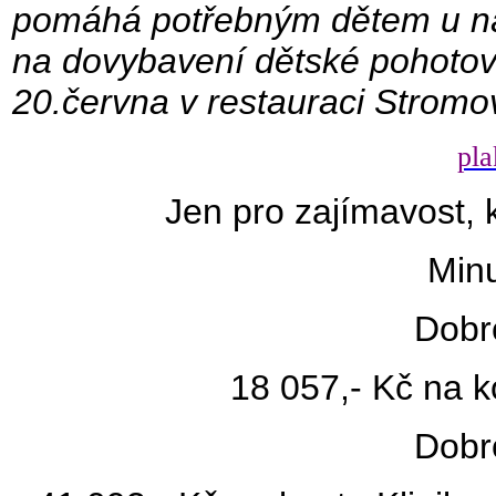
pomáhá potřebným dětem u nás 
na dovybavení dětské pohotov
20.června v restauraci Stromo
pla
Jen pro zajímavost, 
Minu
Dobr
18 057,- Kč na k
Dobr