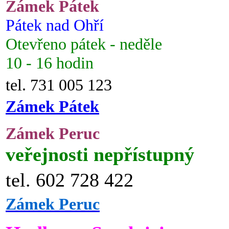
Zámek Pátek
Pátek nad Ohří
Otevřeno pátek - neděle
10 - 16 hodin
tel. 731 005 123
Zámek Pátek
Zámek Peruc
veřejnosti nepřístupný
tel. 602 728 422
Zámek Peruc