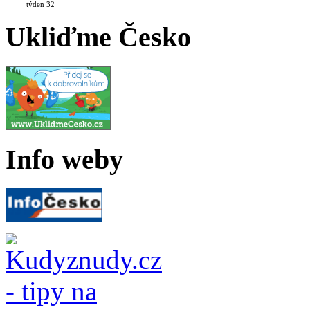
týden 32
Ukliďme Česko
Info weby