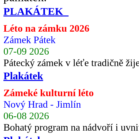
PLAKÁTEK
Léto na zámku 2026
Zámek Pátek
07-09 2026
Pátecký zámek v léťe tradičně ži
Plakátek
Zámeké kulturní léto
Nový Hrad - Jimlín
06-08 2026
Bohatý program na nádvoří i uvni