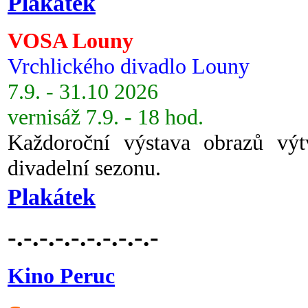
Plakátek
VOSA Louny
Vrchlického divadlo Louny
7.9. - 31.10 2026
vernisáž 7.9. - 18 hod.
Každoroční výstava obrazů vý
divadelní sezonu.
Plakátek
-.-.-.-.-.-.-.-.-.-
Kino Peruc