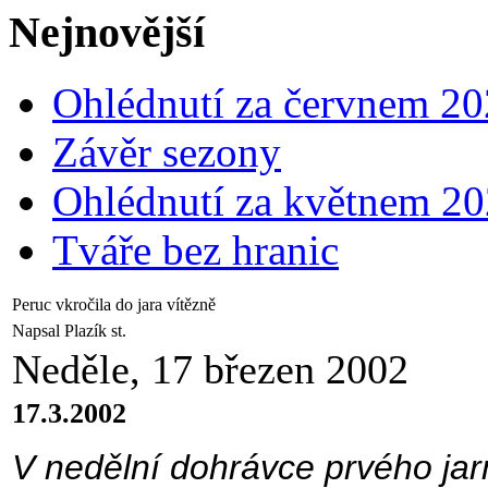
Nejnovější
Ohlédnutí za červnem 2
Závěr sezony
Ohlédnutí za květnem 2
Tváře bez hranic
Peruc vkročila do jara vítězně
Napsal Plazík st.
Neděle, 17 březen 2002
17.3.2002
V nedělní dohrávce prvého jar