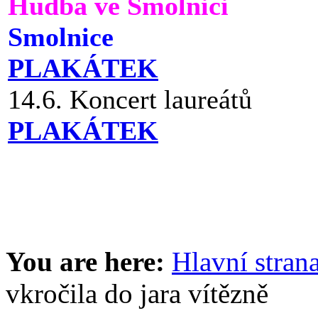
Hudba ve Smolnici
Smolnice
PLAKÁTEK
14.6. Koncert laureátů
PLAKÁTEK
You are here:
Hlavní stran
vkročila do jara vítězně