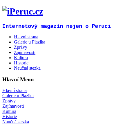
Internetový magazín nejen o Peruci
Hlavní strana
Galerie u Plazíka
Zprávy
Zajímavosti
Kultura
Historie
Naučná stezka
Hlavní Menu
Hlavní strana
Galerie u Plazíka
Zprávy
Zajímavosti
Kultura
Historie
Naučná stezka