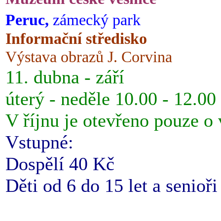
Peruc,
zámecký park
Informační středisko
Výstava obrazů J. Corvina
11. dubna - září
úterý - neděle 10.00 - 12.00
V říjnu je otevřeno pouze o
Vstupné:
Dospělí 40 Kč
Děti od 6 do 15 let a senioř