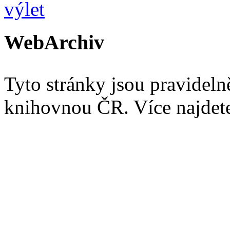
WebArchiv
Tyto stránky jsou pravidel
knihovnou ČR. Více najde