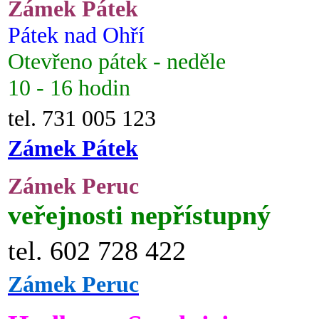
Zámek Pátek
Pátek nad Ohří
Otevřeno pátek - neděle
10 - 16 hodin
tel. 731 005 123
Zámek Pátek
Zámek Peruc
veřejnosti nepřístupný
tel. 602 728 422
Zámek Peruc