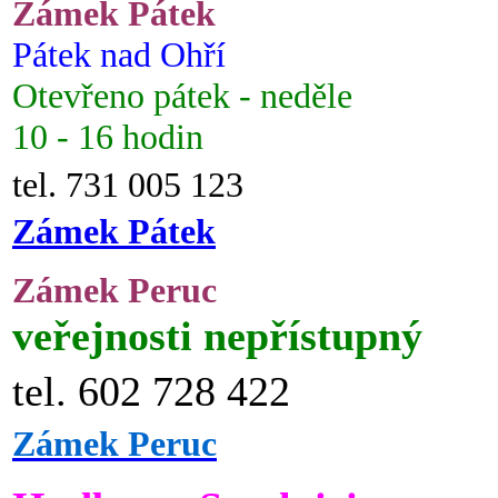
Zámek Pátek
Pátek nad Ohří
Otevřeno pátek - neděle
10 - 16 hodin
tel. 731 005 123
Zámek Pátek
Zámek Peruc
veřejnosti nepřístupný
tel. 602 728 422
Zámek Peruc