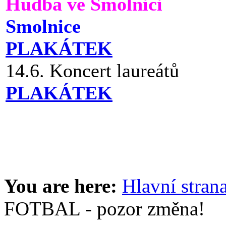
Hudba ve Smolnici
Smolnice
PLAKÁTEK
14.6. Koncert laureátů
PLAKÁTEK
You are here:
Hlavní stran
FOTBAL - pozor změna!