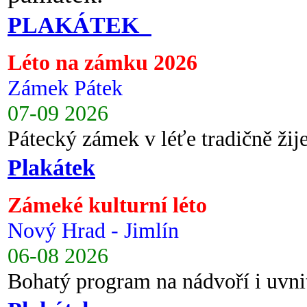
PLAKÁTEK
Léto na zámku 2026
Zámek Pátek
07-09 2026
Pátecký zámek v léťe tradičně ži
Plakátek
Zámeké kulturní léto
Nový Hrad - Jimlín
06-08 2026
Bohatý program na nádvoří i uvni