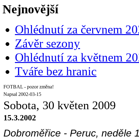
Nejnovější
Ohlédnutí za červnem 2
Závěr sezony
Ohlédnutí za květnem 2
Tváře bez hranic
FOTBAL - pozor změna!
Napsal 2002-03-15
Sobota, 30 květen 2009
15.3.2002
Dobroměřice - Peruc, neděle 1