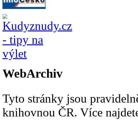
WebArchiv
Tyto stránky jsou pravidel
knihovnou ČR. Více najde