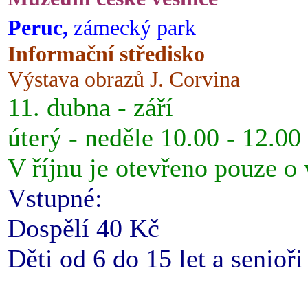
Peruc,
zámecký park
Informační středisko
Výstava obrazů J. Corvina
11. dubna - září
úterý - neděle 10.00 - 12.00
V říjnu je otevřeno pouze o
Vstupné:
Dospělí 40 Kč
Děti od 6 do 15 let a senioř