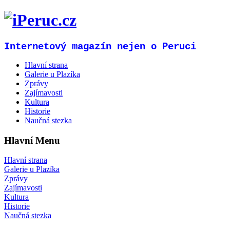
Internetový magazín nejen o Peruci
Hlavní strana
Galerie u Plazíka
Zprávy
Zajímavosti
Kultura
Historie
Naučná stezka
Hlavní Menu
Hlavní strana
Galerie u Plazíka
Zprávy
Zajímavosti
Kultura
Historie
Naučná stezka