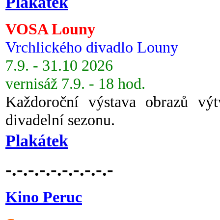
Plakátek
VOSA Louny
Vrchlického divadlo Louny
7.9. - 31.10 2026
vernisáž 7.9. - 18 hod.
Každoroční výstava obrazů vý
divadelní sezonu.
Plakátek
-.-.-.-.-.-.-.-.-.-
Kino Peruc