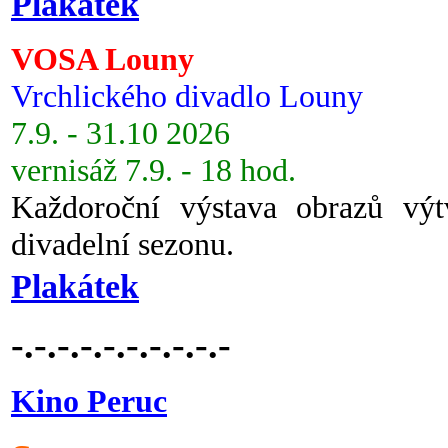
Plakátek
VOSA Louny
Vrchlického divadlo Louny
7.9. - 31.10 2026
vernisáž 7.9. - 18 hod.
Každoroční výstava obrazů vý
divadelní sezonu.
Plakátek
-.-.-.-.-.-.-.-.-.-
Kino Peruc