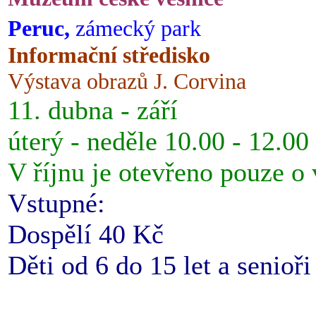
Peruc,
zámecký park
Informační středisko
Výstava obrazů J. Corvina
11. dubna - září
úterý - neděle 10.00 - 12.00
V říjnu je otevřeno pouze o
Vstupné:
Dospělí 40 Kč
Děti od 6 do 15 let a senioř