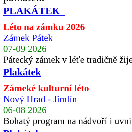
PLAKÁTEK
Léto na zámku 2026
Zámek Pátek
07-09 2026
Pátecký zámek v léťe tradičně ži
Plakátek
Zámeké kulturní léto
Nový Hrad - Jimlín
06-08 2026
Bohatý program na nádvoří i uvni