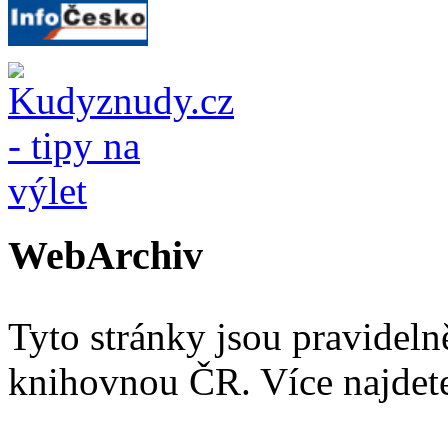
WebArchiv
Tyto stránky jsou pravidel
knihovnou ČR. Více najde