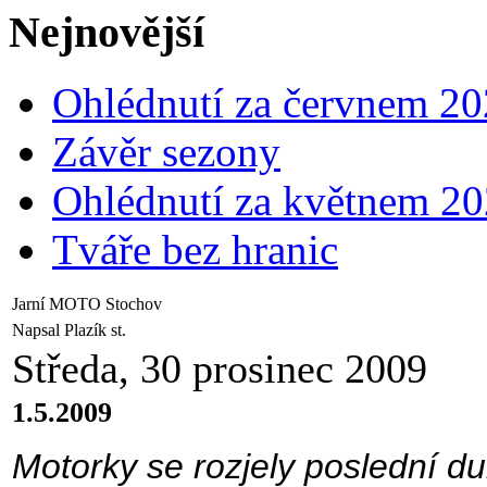
Nejnovější
Ohlédnutí za červnem 2
Závěr sezony
Ohlédnutí za květnem 2
Tváře bez hranic
Jarní MOTO Stochov
Napsal Plazík st.
Středa, 30 prosinec 2009
1.5.2009
Motorky se rozjely poslední d