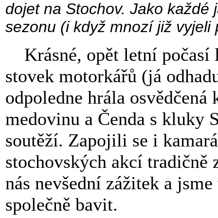
dojet na Stochov. Jako každé 
sezonu (i když mnozí již vyjeli
Krásné, opět letní počasí l
stovek motorkářů (já odhadu
odpoledne hrála osvědčená k
medovinu a Čenda s kluky S
soutěží. Zapojili se i kamará
stochovských akcí tradičně zú
nás nevšední zážitek a jsme
společně bavit.