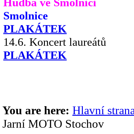
Hudba ve Smolnici
Smolnice
PLAKÁTEK
14.6. Koncert laureátů
PLAKÁTEK
You are here:
Hlavní stran
Jarní MOTO Stochov