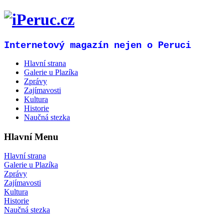
Internetový magazín nejen o Peruci
Hlavní strana
Galerie u Plazíka
Zprávy
Zajímavosti
Kultura
Historie
Naučná stezka
Hlavní Menu
Hlavní strana
Galerie u Plazíka
Zprávy
Zajímavosti
Kultura
Historie
Naučná stezka