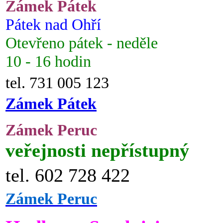
Zámek Pátek
Pátek nad Ohří
Otevřeno pátek - neděle
10 - 16 hodin
tel. 731 005 123
Zámek Pátek
Zámek Peruc
veřejnosti nepřístupný
tel. 602 728 422
Zámek Peruc