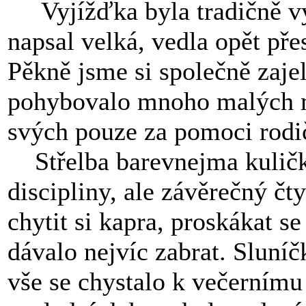
Vyjížďka byla tradičně vyd
napsal velká, vedla opět př
Pěkně jsme si společně zaje
pohybovalo mnoho malých mo
svých pouze za pomoci rodi
Střelba barevnejma kulička
discipliny, ale závěrečný čty
chytit si kapra, proskákat se
dávalo nejvíc zabrat. Sluní
vše se chystalo k večernímu