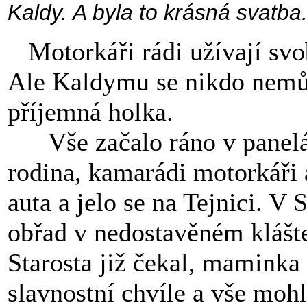
Kaldy. A byla to krásná svatba
Motorkáři rádi užívají svob
Ale Kaldymu se nikdo nemůže
příjemná holka.
Vše začalo ráno v panelák
rodina, kamarádi motorkáři a
auta a jelo se na Tejnici. V S
obřad v nedostavěném klášte
Starosta již čekal, maminka 
slavnostní chvíle a vše mohl