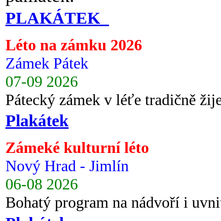
PLAKÁTEK
Léto na zámku 2026
Zámek Pátek
07-09 2026
Pátecký zámek v léťe tradičně ži
Plakátek
Zámeké kulturní léto
Nový Hrad - Jimlín
06-08 2026
Bohatý program na nádvoří i uvni