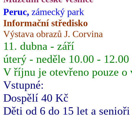
Peruc,
zámecký park
Informační středisko
Výstava obrazů J. Corvina
11. dubna - září
úterý - neděle 10.00 - 12.00
V říjnu je otevřeno pouze o
Vstupné:
Dospělí 40 Kč
Děti od 6 do 15 let a senioř