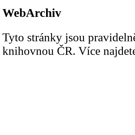
WebArchiv
Tyto stránky jsou pravidel
knihovnou ČR. Více najde