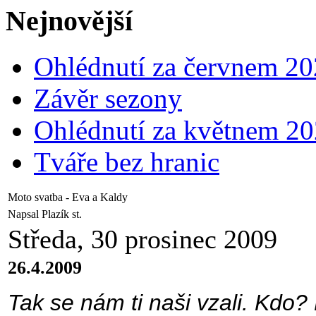
Nejnovější
Ohlédnutí za červnem 2
Závěr sezony
Ohlédnutí za květnem 2
Tváře bez hranic
Moto svatba - Eva a Kaldy
Napsal Plazík st.
Středa, 30 prosinec 2009
26.4.2009
Tak se nám ti naši vzali. Kdo?