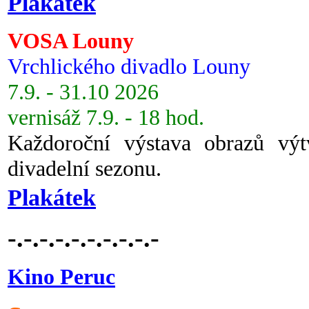
Plakátek
VOSA Louny
Vrchlického divadlo Louny
7.9. - 31.10 2026
vernisáž 7.9. - 18 hod.
Každoroční výstava obrazů vý
divadelní sezonu.
Plakátek
-.-.-.-.-.-.-.-.-.-
Kino Peruc