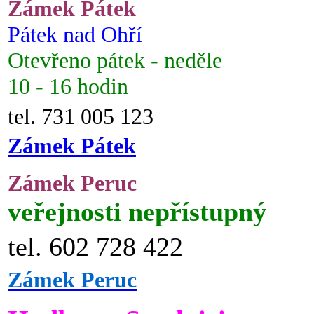
Zámek Pátek
Pátek nad Ohří
Otevřeno pátek - neděle
10 - 16 hodin
tel. 731 005 123
Zámek Pátek
Zámek Peruc
veřejnosti nepřístupný
tel. 602 728 422
Zámek Peruc