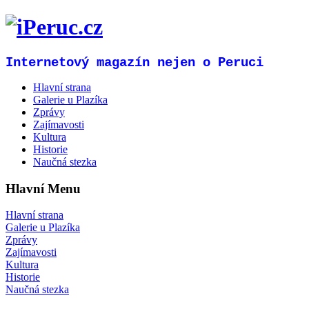
Internetový magazín nejen o Peruci
Hlavní strana
Galerie u Plazíka
Zprávy
Zajímavosti
Kultura
Historie
Naučná stezka
Hlavní Menu
Hlavní strana
Galerie u Plazíka
Zprávy
Zajímavosti
Kultura
Historie
Naučná stezka