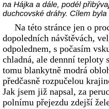
na Hájka a dále, podél přibýva
duchcovské dráhy. Cílem byla
Na této stránce jen o pr
dopoledních návštěvách, ve
odpolednem, s počasím vsku
chladná, ale dennní teploty s
tomu blankytně modrá obloha
předčasně rozpučelou krajin
Jak jsem již napsal, za per
polnímu přejezdu zdejší žele