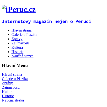
Internetový magazín nejen o Peruci
Hlavní strana
Galerie u Plazíka
Zprávy
Zajímavosti
Kultura
Historie
Naučná stezka
Hlavní Menu
Hlavní strana
Galerie u Plazíka
Zprávy
Zajímavosti
Kultura
Historie
Naučná stezka