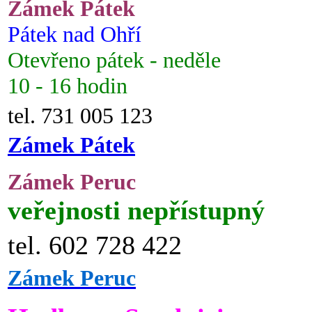
Zámek Pátek
Pátek nad Ohří
Otevřeno pátek - neděle
10 - 16 hodin
tel. 731 005 123
Zámek Pátek
Zámek Peruc
veřejnosti nepřístupný
tel. 602 728 422
Zámek Peruc