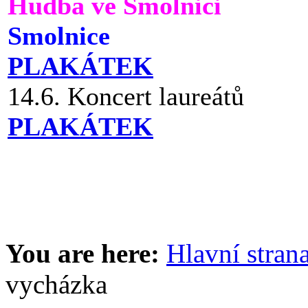
Hudba ve Smolnici
Smolnice
PLAKÁTEK
14.6. Koncert laureátů
PLAKÁTEK
You are here:
Hlavní stran
vycházka