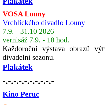
Plakátek
VOSA Louny
Vrchlického divadlo Louny
7.9. - 31.10 2026
vernisáž 7.9. - 18 hod.
Každoroční výstava obrazů vý
divadelní sezonu.
Plakátek
-.-.-.-.-.-.-.-.-.-
Kino Peruc