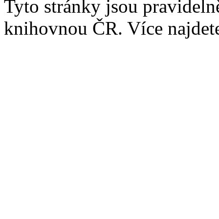
Tyto stránky jsou pravidel
knihovnou ČR. Více najde