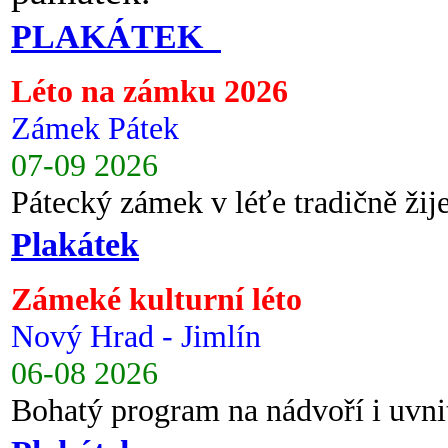
PLAKÁTEK
Léto na zámku 2026
Zámek Pátek
07-09 2026
Pátecký zámek v léťe tradičně ži
Plakátek
Zámeké kulturní léto
Nový Hrad - Jimlín
06-08 2026
Bohatý program na nádvoří i uvni