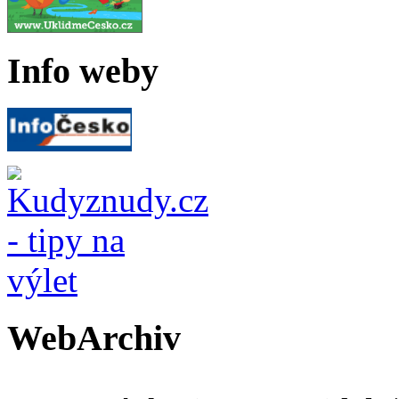
Info weby
WebArchiv