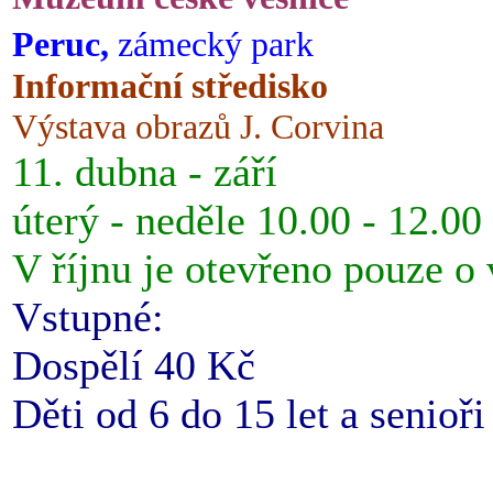
Peruc,
zámecký park
Informační středisko
Výstava obrazů J. Corvina
11. dubna - září
úterý - neděle 10.00 - 12.00
V říjnu je otevřeno pouze o
Vstupné:
Dospělí 40 Kč
Děti od 6 do 15 let a senioř