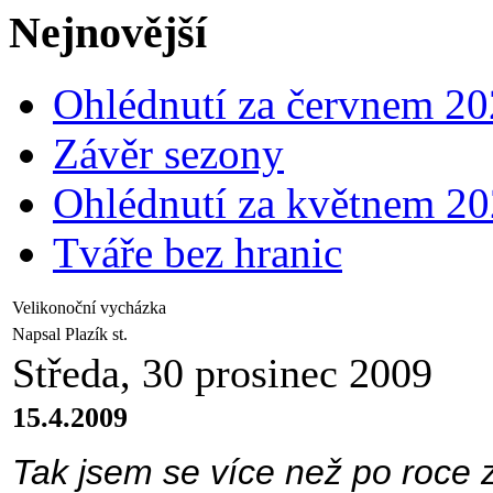
Nejnovější
Ohlédnutí za červnem 2
Závěr sezony
Ohlédnutí za květnem 2
Tváře bez hranic
Velikonoční vycházka
Napsal Plazík st.
Středa, 30 prosinec 2009
15.4.2009
Tak jsem se více než po roce 