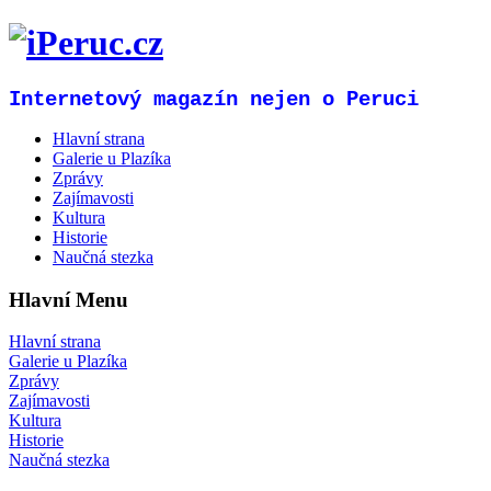
Internetový magazín nejen o Peruci
Hlavní strana
Galerie u Plazíka
Zprávy
Zajímavosti
Kultura
Historie
Naučná stezka
Hlavní Menu
Hlavní strana
Galerie u Plazíka
Zprávy
Zajímavosti
Kultura
Historie
Naučná stezka