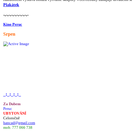
Plakátek
-.-.-.-.-.-.-.-.-.-
Kino Peruc
Srpen
_:_:_:_:_
Za Dubem
Peruc
UBYTOVÁNÍ
Celoročně
hancad@gmail.com
mob. 777 066 738