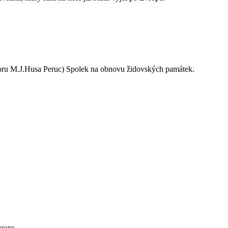
oru M.J.Husa Peruc) Spolek na obnovu židovských památek.
ezonu.