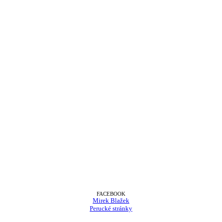
FACEBOOK
Mirek Blažek
Perucké stránky