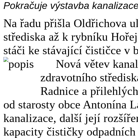
Pokračuje výstavba kanalizaceč
Na řadu přišla Oldřichova ul
střediska až k rybníku Hoře
stáči ke stávající čističce v
Nová větev kanali
zdravotního středisk
Radnice a přilehlýc
od starosty obce Antonína L
kanalizace, další její rozší
kapacity čističky odpadních