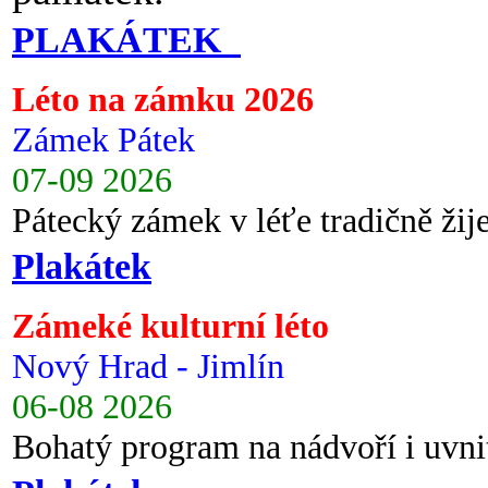
PLAKÁTEK
Léto na zámku 2026
Zámek Pátek
07-09 2026
Pátecký zámek v léťe tradičně ži
Plakátek
Zámeké kulturní léto
Nový Hrad - Jimlín
06-08 2026
Bohatý program na nádvoří i uvni