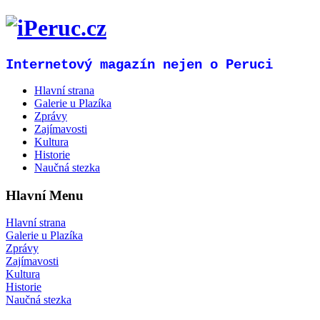
Internetový magazín nejen o Peruci
Hlavní strana
Galerie u Plazíka
Zprávy
Zajímavosti
Kultura
Historie
Naučná stezka
Hlavní Menu
Hlavní strana
Galerie u Plazíka
Zprávy
Zajímavosti
Kultura
Historie
Naučná stezka