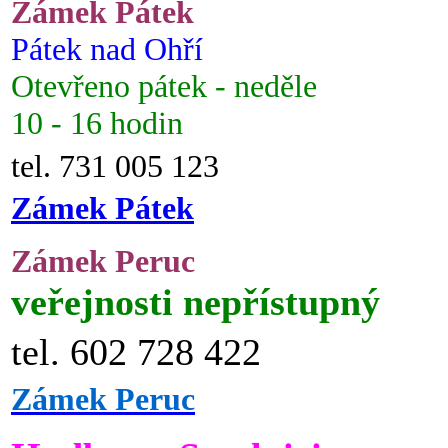
Zámek Pátek
Pátek nad Ohří
Otevřeno pátek - neděle
10 - 16 hodin
tel. 731 005 123
Zámek Pátek
Zámek Peruc
veřejnosti nepřístupný
tel. 602 728 422
Zámek Peruc