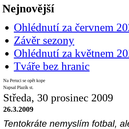
Nejnovější
Ohlédnutí za červnem 2
Závěr sezony
Ohlédnutí za květnem 2
Tváře bez hranic
Na Peruci se opět kope
Napsal Plazík st.
Středa, 30 prosinec 2009
26.3.2009
Tentokráte nemyslím fotbal, al