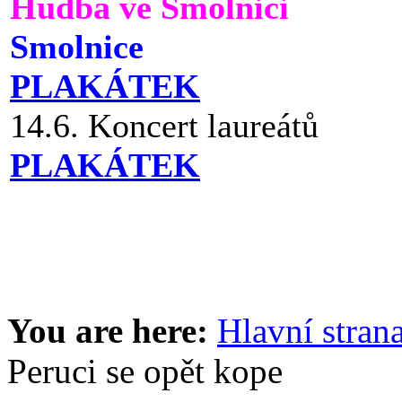
Hudba ve Smolnici
Smolnice
PLAKÁTEK
14.6. Koncert laureátů
PLAKÁTEK
You are here:
Hlavní stran
Peruci se opět kope