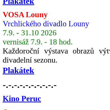
Plakátek
VOSA Louny
Vrchlického divadlo Louny
7.9. - 31.10 2026
vernisáž 7.9. - 18 hod.
Každoroční výstava obrazů vý
divadelní sezonu.
Plakátek
-.-.-.-.-.-.-.-.-.-
Kino Peruc