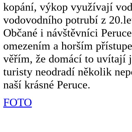
kopání, výkop využívají vo
vodovodního potrubí z 20.let
Občané i návštěvníci Peruce
omezením a horším přístup
věřím, že domácí to uvítají 
turisty neodradí několik ne
naší krásné Peruce.
FOTO