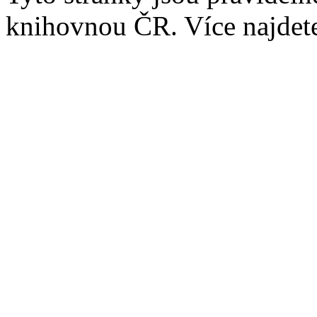
knihovnou ČR. Více najde