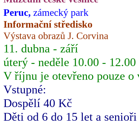
Peruc,
zámecký park
Informační středisko
Výstava obrazů J. Corvina
11. dubna - září
úterý - neděle 10.00 - 12.00
V říjnu je otevřeno pouze o
Vstupné:
Dospělí 40 Kč
Děti od 6 do 15 let a senioř