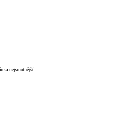
ínka nejsmutnější