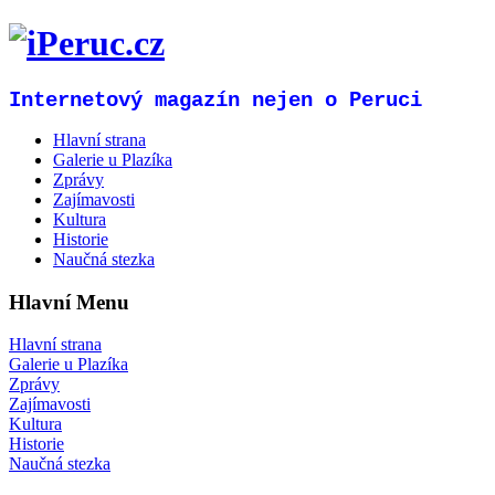
Internetový magazín nejen o Peruci
Hlavní strana
Galerie u Plazíka
Zprávy
Zajímavosti
Kultura
Historie
Naučná stezka
Hlavní Menu
Hlavní strana
Galerie u Plazíka
Zprávy
Zajímavosti
Kultura
Historie
Naučná stezka