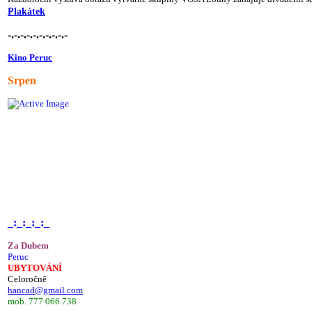
Plakátek
-.-.-.-.-.-.-.-.-.-
Kino Peruc
Srpen
_:_:_:_:_
Za Dubem
Peruc
UBYTOVÁNÍ
Celoročně
hancad@gmail.com
mob. 777 066 738