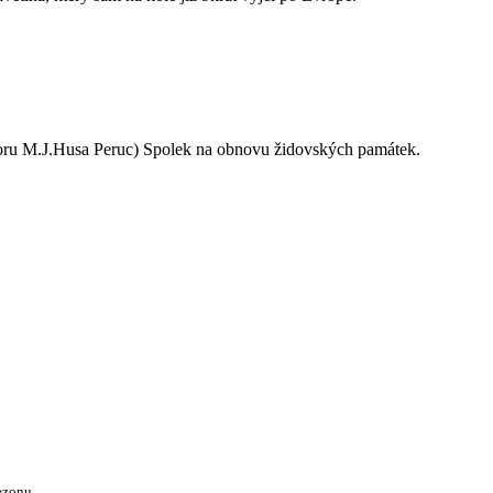
oru M.J.Husa Peruc) Spolek na obnovu židovských památek.
ezonu.