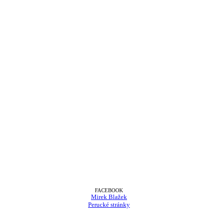
FACEBOOK
Mirek Blažek
Perucké stránky