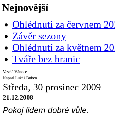
Nejnovější
Ohlédnutí za červnem 2
Závěr sezony
Ohlédnutí za květnem 2
Tváře bez hranic
Veselé Vánoce.....
Napsal Lukáš Buben
Středa, 30 prosinec 2009
21.12.2008
Pokoj lidem dobré vůle.