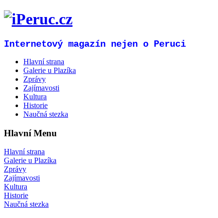
Internetový magazín nejen o Peruci
Hlavní strana
Galerie u Plazíka
Zprávy
Zajímavosti
Kultura
Historie
Naučná stezka
Hlavní Menu
Hlavní strana
Galerie u Plazíka
Zprávy
Zajímavosti
Kultura
Historie
Naučná stezka