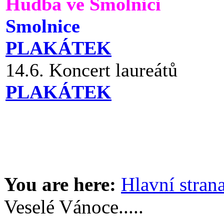
Hudba ve Smolnici
Smolnice
PLAKÁTEK
14.6. Koncert laureátů
PLAKÁTEK
You are here:
Hlavní stran
Veselé Vánoce.....