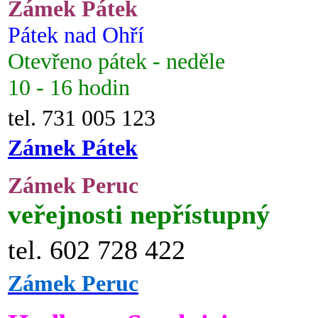
Zámek Pátek
Pátek nad Ohří
Otevřeno pátek - neděle
10 - 16 hodin
tel. 731 005 123
Zámek Pátek
Zámek Peruc
veřejnosti nepřístupný
tel. 602 728 422
Zámek Peruc