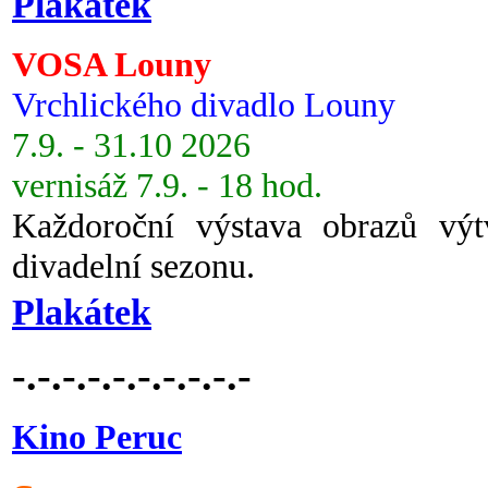
Plakátek
VOSA Louny
Vrchlického divadlo Louny
7.9. - 31.10 2026
vernisáž 7.9. - 18 hod.
Každoroční výstava obrazů vý
divadelní sezonu.
Plakátek
-.-.-.-.-.-.-.-.-.-
Kino Peruc