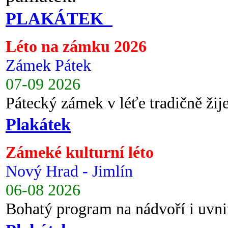
PLAKÁTEK
Léto na zámku 2026
Zámek Pátek
07-09 2026
Pátecký zámek v léťe tradičně ži
Plakátek
Zámeké kulturní léto
Nový Hrad - Jimlín
06-08 2026
Bohatý program na nádvoří i uvni