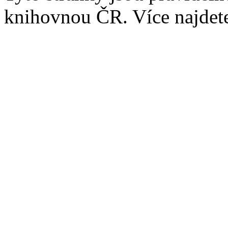
knihovnou ČR. Více najde