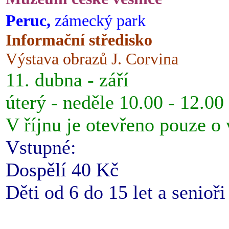
Peruc,
zámecký park
Informační středisko
Výstava obrazů J. Corvina
11. dubna - září
úterý - neděle 10.00 - 12.00
V říjnu je otevřeno pouze o
Vstupné:
Dospělí 40 Kč
Děti od 6 do 15 let a senioř