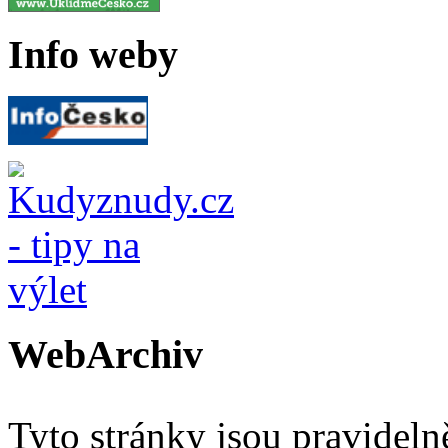
Info weby
WebArchiv
Tyto stránky jsou pravidel