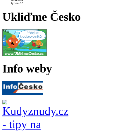
týden 32
Ukliďme Česko
Info weby