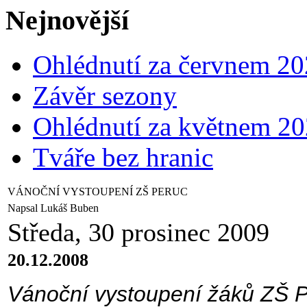
Nejnovější
Ohlédnutí za červnem 2
Závěr sezony
Ohlédnutí za květnem 2
Tváře bez hranic
VÁNOČNÍ VYSTOUPENÍ ZŠ PERUC
Napsal Lukáš Buben
Středa, 30 prosinec 2009
20.12.2008
Vánoční vystoupení žáků ZŠ 