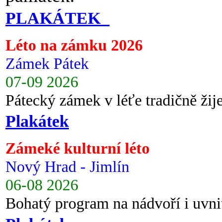
PLAKÁTEK
Léto na zámku 2026
Zámek Pátek
07-09 2026
Pátecký zámek v léťe tradičně ži
Plakátek
Zámeké kulturní léto
Nový Hrad - Jimlín
06-08 2026
Bohatý program na nádvoří i uvni