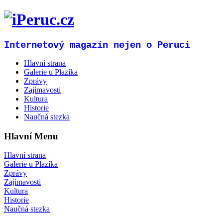
Internetový magazín nejen o Peruci
Hlavní strana
Galerie u Plazíka
Zprávy
Zajímavosti
Kultura
Historie
Naučná stezka
Hlavní Menu
Hlavní strana
Galerie u Plazíka
Zprávy
Zajímavosti
Kultura
Historie
Naučná stezka