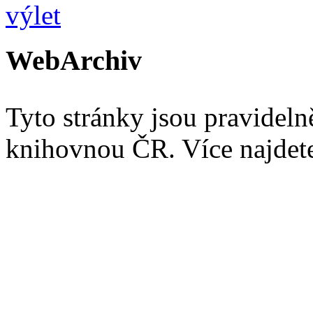
WebArchiv
Tyto stránky jsou pravidel
knihovnou ČR. Více najde