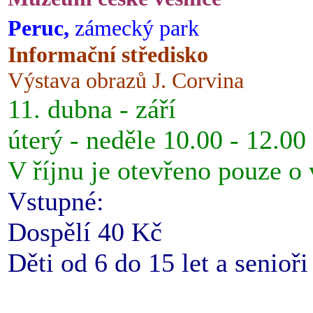
Peruc,
zámecký park
Informační středisko
Výstava obrazů J. Corvina
11. dubna - září
úterý - neděle 10.00 - 12.00
V říjnu je otevřeno pouze o
Vstupné:
Dospělí 40 Kč
Děti od 6 do 15 let a senioř