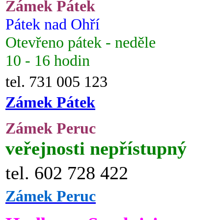
Zámek Pátek
Pátek nad Ohří
Otevřeno pátek - neděle
10 - 16 hodin
tel. 731 005 123
Zámek Pátek
Zámek Peruc
veřejnosti nepřístupný
tel. 602 728 422
Zámek Peruc