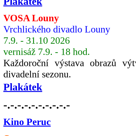
Plakátek
VOSA Louny
Vrchlického divadlo Louny
7.9. - 31.10 2026
vernisáž 7.9. - 18 hod.
Každoroční výstava obrazů vý
divadelní sezonu.
Plakátek
-.-.-.-.-.-.-.-.-.-
Kino Peruc