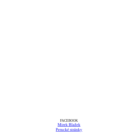
FACEBOOK
Mirek Blažek
Perucké stránky