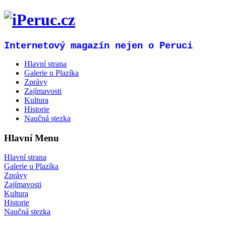
Internetový magazín nejen o Peruci
Hlavní strana
Galerie u Plazíka
Zprávy
Zajímavosti
Kultura
Historie
Naučná stezka
Hlavní Menu
Hlavní strana
Galerie u Plazíka
Zprávy
Zajímavosti
Kultura
Historie
Naučná stezka