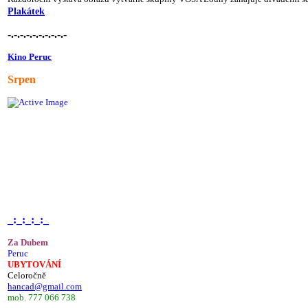
Plakátek
-.-.-.-.-.-.-.-.-.-
Kino Peruc
Srpen
_:_:_:_:_
Za Dubem
Peruc
UBYTOVÁNÍ
Celoročně
hancad@gmail.com
mob. 777 066 738