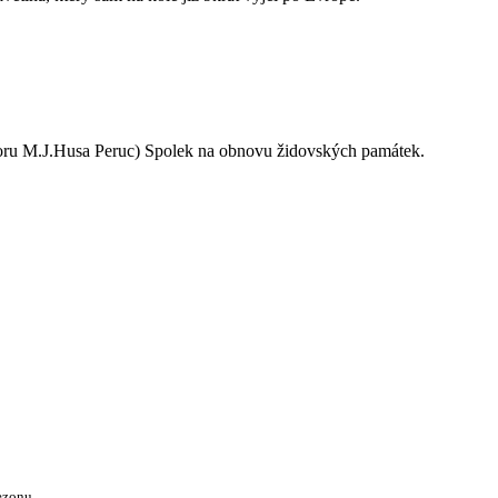
oru M.J.Husa Peruc) Spolek na obnovu židovských památek.
ezonu.