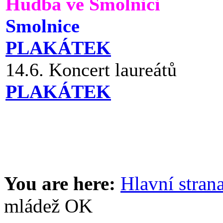
Hudba ve Smolnici
Smolnice
PLAKÁTEK
14.6. Koncert laureátů
PLAKÁTEK
You are here:
Hlavní stran
mládež OK