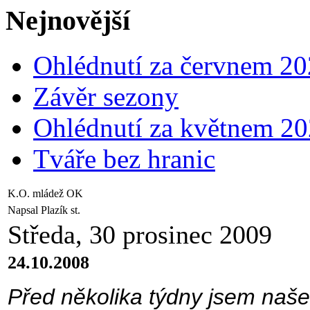
Nejnovější
Ohlédnutí za červnem 2
Závěr sezony
Ohlédnutí za květnem 2
Tváře bez hranic
K.O. mládež OK
Napsal Plazík st.
Středa, 30 prosinec 2009
24.10.2008
Před několika týdny jsem našel 