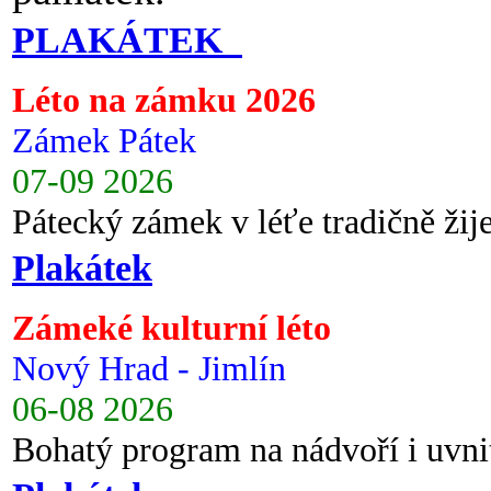
PLAKÁTEK
Léto na zámku 2026
Zámek Pátek
07-09 2026
Pátecký zámek v léťe tradičně ži
Plakátek
Zámeké kulturní léto
Nový Hrad - Jimlín
06-08 2026
Bohatý program na nádvoří i uvni