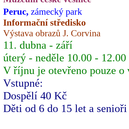
Peruc,
zámecký park
Informační středisko
Výstava obrazů J. Corvina
11. dubna - září
úterý - neděle 10.00 - 12.00
V říjnu je otevřeno pouze o
Vstupné:
Dospělí 40 Kč
Děti od 6 do 15 let a senioř