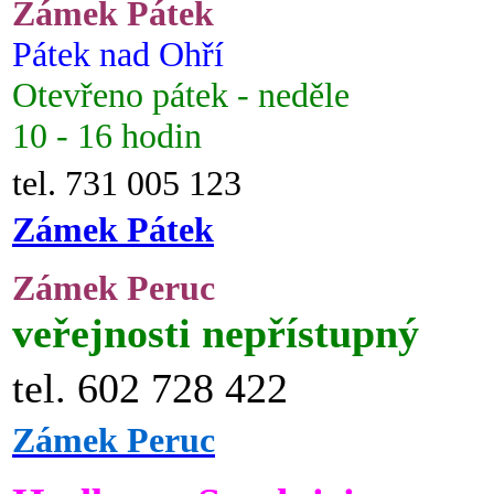
Zámek Pátek
Pátek nad Ohří
Otevřeno pátek - neděle
10 - 16 hodin
tel. 731 005 123
Zámek Pátek
Zámek Peruc
veřejnosti nepřístupný
tel. 602 728 422
Zámek Peruc