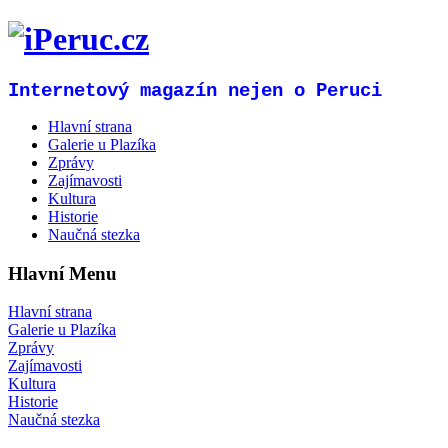
Internetový magazín nejen o Peruci
Hlavní strana
Galerie u Plazíka
Zprávy
Zajímavosti
Kultura
Historie
Naučná stezka
Hlavní Menu
Hlavní strana
Galerie u Plazíka
Zprávy
Zajímavosti
Kultura
Historie
Naučná stezka