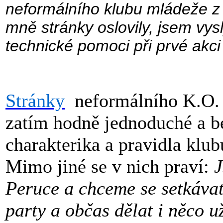
neformálního klubu mládeže z 
mně stránky oslovily, jsem vy
technické pomoci při prvé akci
Stránky
neformálního K.O. 
zatím hodně jednoduché a b
charakterika a pravidla klu
Mimo jiné se v nich praví:
J
Peruce a chceme se setkávat
party a občas dělat i něco 