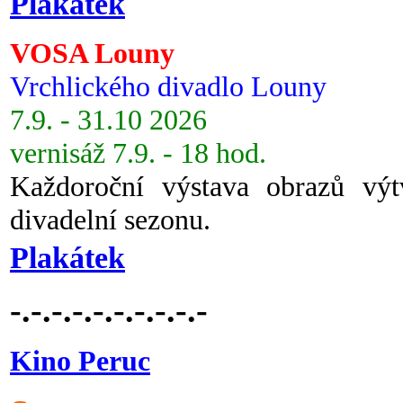
Plakátek
VOSA Louny
Vrchlického divadlo Louny
7.9. - 31.10 2026
vernisáž 7.9. - 18 hod.
Každoroční výstava obrazů vý
divadelní sezonu.
Plakátek
-.-.-.-.-.-.-.-.-.-
Kino Peruc