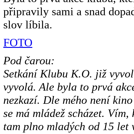
připravily sami a snad dopa
slov líbila.
FOTO
Pod čarou:
Setkání Klubu K.O. již vyvola
vyvolá. Ale byla to prvá akce
nezkazí. Dle mého není kino
se má mládež scházet. Vím, 
tam plno mladých od 15 let v