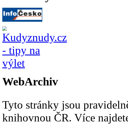
WebArchiv
Tyto stránky jsou pravidel
knihovnou ČR. Více najde