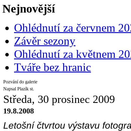
Nejnovější
Ohlédnutí za červnem 2
Závěr sezony
Ohlédnutí za květnem 2
Tváře bez hranic
Pozvání do galerie
Napsal Plazík st.
Středa, 30 prosinec 2009
19.8.2008
Letošní čtvrtou výstavu fotogra