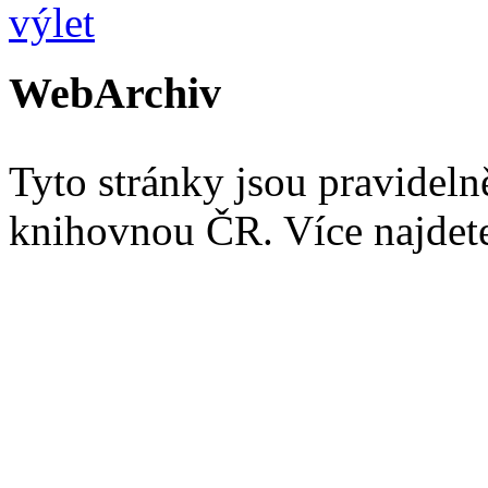
WebArchiv
Tyto stránky jsou pravidel
knihovnou ČR. Více najde