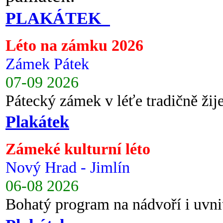
PLAKÁTEK
Léto na zámku 2026
Zámek Pátek
07-09 2026
Pátecký zámek v léťe tradičně ži
Plakátek
Zámeké kulturní léto
Nový Hrad - Jimlín
06-08 2026
Bohatý program na nádvoří i uvni