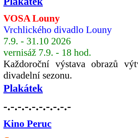
Plakátek
VOSA Louny
Vrchlického divadlo Louny
7.9. - 31.10 2026
vernisáž 7.9. - 18 hod.
Každoroční výstava obrazů vý
divadelní sezonu.
Plakátek
-.-.-.-.-.-.-.-.-.-
Kino Peruc