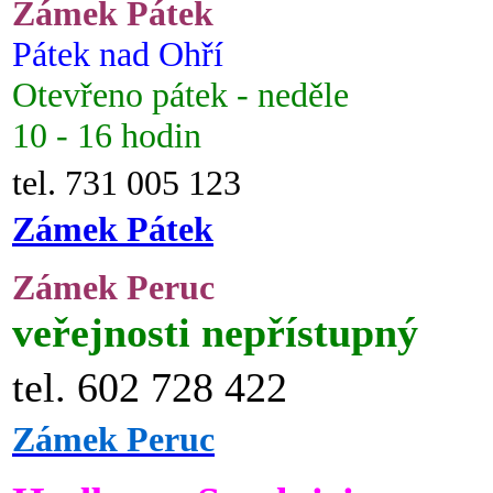
Zámek Pátek
Pátek nad Ohří
Otevřeno pátek - neděle
10 - 16 hodin
tel. 731 005 123
Zámek Pátek
Zámek Peruc
veřejnosti nepřístupný
tel. 602 728 422
Zámek Peruc