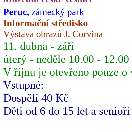
Peruc,
zámecký park
Informační středisko
Výstava obrazů J. Corvina
11. dubna - září
úterý - neděle 10.00 - 12.00
V říjnu je otevřeno pouze o
Vstupné:
Dospělí 40 Kč
Děti od 6 do 15 let a senioř