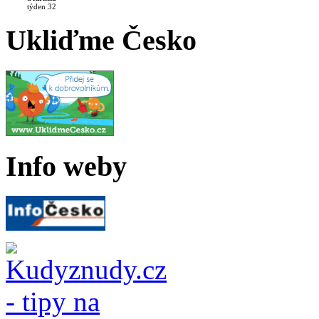
týden 32
Ukliďme Česko
Info weby