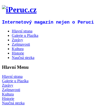
Internetový magazín nejen o Peruci
Hlavní strana
Galerie u Plazíka
Zprávy
Zajímavosti
Kultura
Historie
Naučná stezka
Hlavní Menu
Hlavní strana
Galerie u Plazíka
Zprávy
Zajímavosti
Kultura
Historie
Naučná stezka