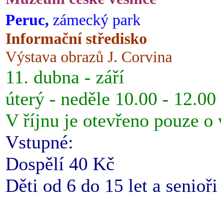
Peruc,
zámecký park
Informační středisko
Výstava obrazů J. Corvina
11. dubna - září
úterý - neděle 10.00 - 12.00
V říjnu je otevřeno pouze o
Vstupné:
Dospělí 40 Kč
Děti od 6 do 15 let a senioř