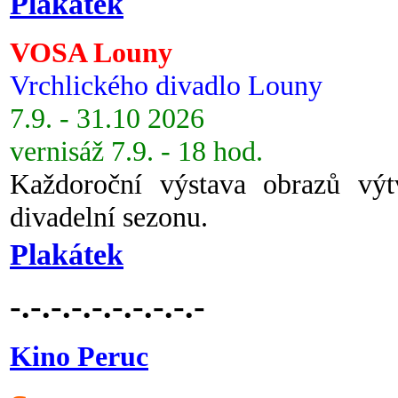
Plakátek
VOSA Louny
Vrchlického divadlo Louny
7.9. - 31.10 2026
vernisáž 7.9. - 18 hod.
Každoroční výstava obrazů vý
divadelní sezonu.
Plakátek
-.-.-.-.-.-.-.-.-.-
Kino Peruc