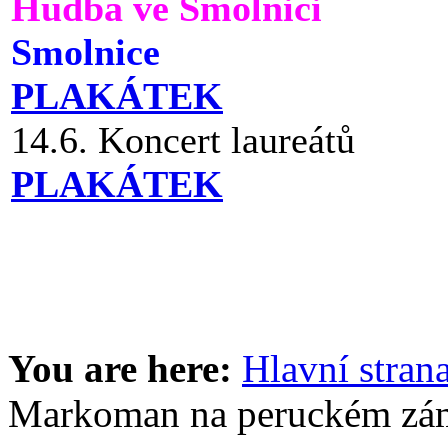
Hudba ve Smolnici
Smolnice
PLAKÁTEK
14.6. Koncert laureátů
PLAKÁTEK
You are here:
Hlavní stran
Markoman na peruckém zá