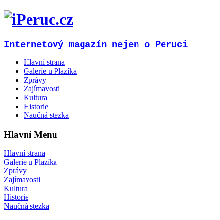
Internetový magazín nejen o Peruci
Hlavní strana
Galerie u Plazíka
Zprávy
Zajímavosti
Kultura
Historie
Naučná stezka
Hlavní Menu
Hlavní strana
Galerie u Plazíka
Zprávy
Zajímavosti
Kultura
Historie
Naučná stezka