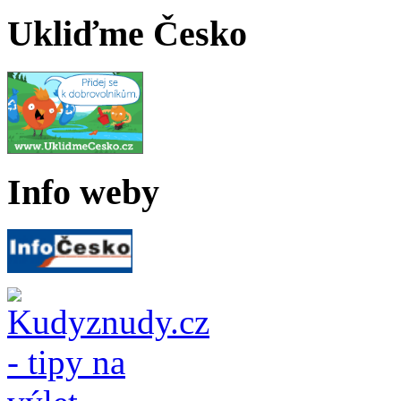
Ukliďme Česko
Info weby