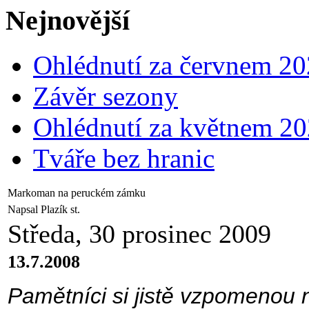
Nejnovější
Ohlédnutí za červnem 2
Závěr sezony
Ohlédnutí za květnem 2
Tváře bez hranic
Markoman na peruckém zámku
Napsal Plazík st.
Středa, 30 prosinec 2009
13.7.2008
Pamětníci si jistě vzpomenou 