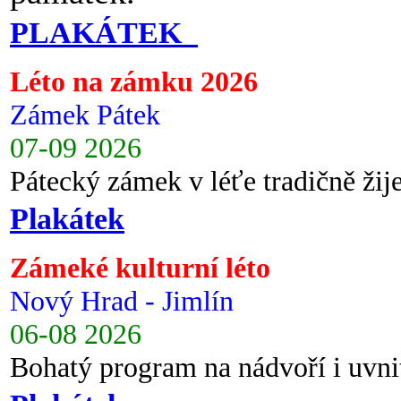
PLAKÁTEK
Léto na zámku 2026
Zámek Pátek
07-09 2026
Pátecký zámek v léťe tradičně ži
Plakátek
Zámeké kulturní léto
Nový Hrad - Jimlín
06-08 2026
Bohatý program na nádvoří i uvni