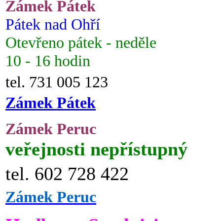
Zámek Pátek
Pátek nad Ohří
Otevřeno pátek - neděle
10 - 16 hodin
tel. 731 005 123
Zámek Pátek
Zámek Peruc
veřejnosti nepřístupný
tel. 602 728 422
Zámek Peruc