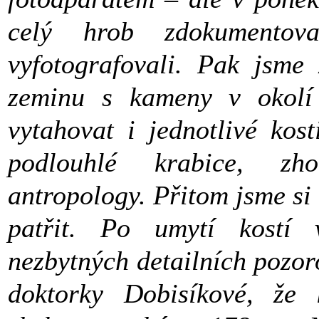
celý hrob zdokumentoval
vyfotografovali.
Pak jsme 
zeminu s kameny v okolí
vytahovat i jednotlivé kost
podlouhlé krabice, zh
antropology. Přitom jsme si 
patřit. Po umytí kostí 
nezbytných detailních pozor
doktorky Dobisíkové, že 