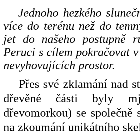
Jednoho hezkého slunečn
více do terénu než do temn
jet do našeho postupně r
Peruci s cílem pokračovat v 
nevyhovujících prostor.
Přes své zklamání nad stav
dřevěné části byly mj
dřevomorkou) se společně 
na zkoumání unikátního skel