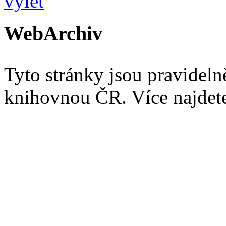
WebArchiv
Tyto stránky jsou pravidel
knihovnou ČR. Více najde