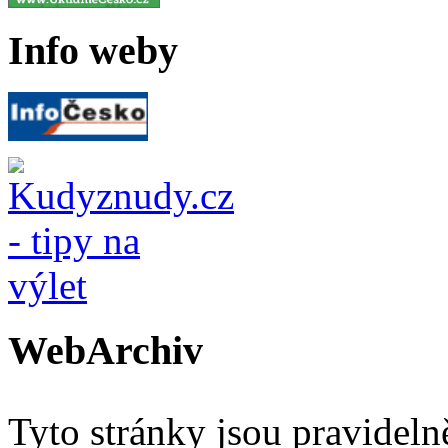
Info weby
WebArchiv
Tyto stránky jsou pravidel