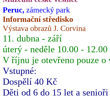
Peruc,
zámecký park
Informační středisko
Výstava obrazů J. Corvina
11. dubna - září
úterý - neděle 10.00 - 12.00
V říjnu je otevřeno pouze o
Vstupné:
Dospělí 40 Kč
Děti od 6 do 15 let a senioř