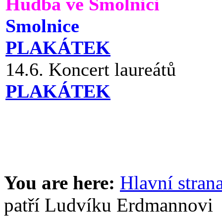
Hudba ve Smolnici
Smolnice
PLAKÁTEK
14.6. Koncert laureátů
PLAKÁTEK
You are here:
Hlavní stran
patří Ludvíku Erdmannovi