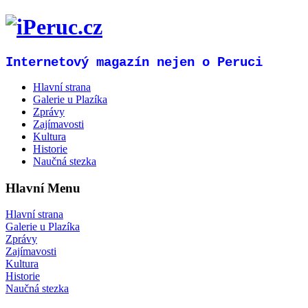
Internetový magazín nejen o Peruci
Hlavní strana
Galerie u Plazíka
Zprávy
Zajímavosti
Kultura
Historie
Naučná stezka
Hlavní Menu
Hlavní strana
Galerie u Plazíka
Zprávy
Zajímavosti
Kultura
Historie
Naučná stezka