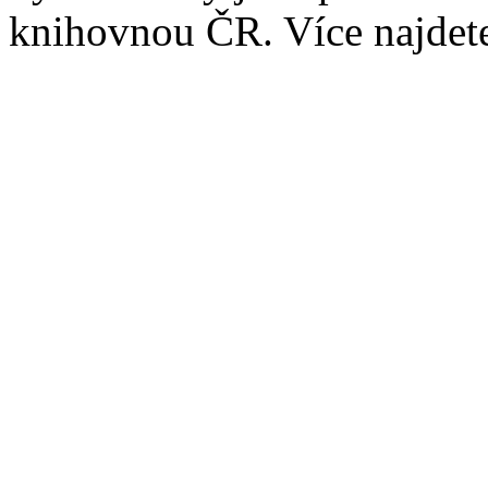
knihovnou ČR. Více najde