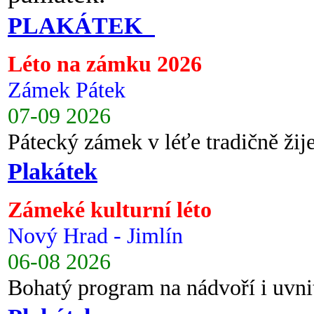
PLAKÁTEK
Léto na zámku 2026
Zámek Pátek
07-09 2026
Pátecký zámek v léťe tradičně ži
Plakátek
Zámeké kulturní léto
Nový Hrad - Jimlín
06-08 2026
Bohatý program na nádvoří i uvni