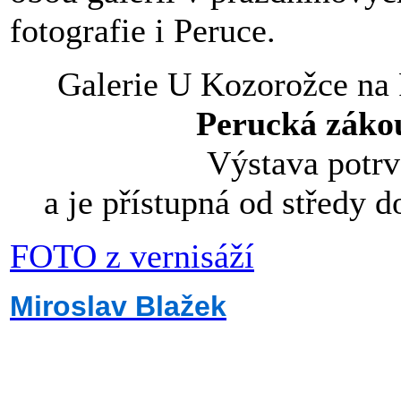
fotografie i Peruce.
Galerie U Kozorožce na 
Perucká zákou
Výstava potrv
a je přístupná od středy 
FOTO z vernisáží
Miroslav Blažek