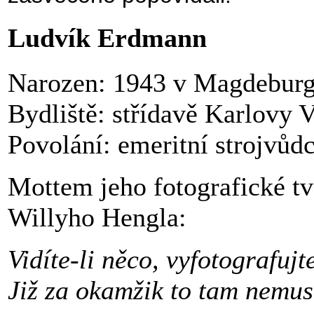
Ludvík Erdmann
Narozen:
1943 v Magdebur
Bydliště:
střídavě Karlovy V
Povolání:
emeritní strojvůd
Mottem jeho fotografické tv
Willyho Hengla:
Vidíte-li něco, vyfotografujte
Již za okamžik to tam nemusí