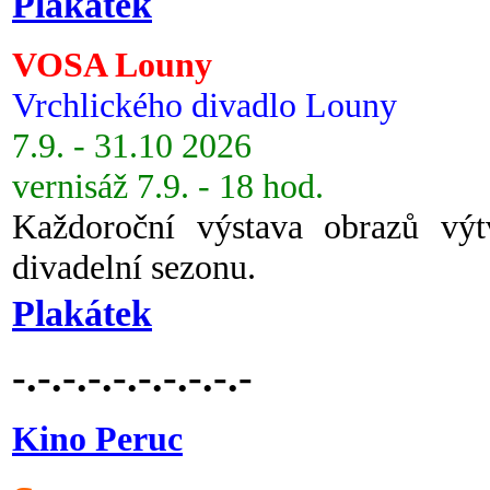
Plakátek
VOSA Louny
Vrchlického divadlo Louny
7.9. - 31.10 2026
vernisáž 7.9. - 18 hod.
Každoroční výstava obrazů vý
divadelní sezonu.
Plakátek
-.-.-.-.-.-.-.-.-.-
Kino Peruc