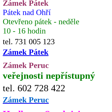
Zámek Pátek
Pátek nad Ohří
Otevřeno pátek - neděle
10 - 16 hodin
tel. 731 005 123
Zámek Pátek
Zámek Peruc
veřejnosti nepřístupný
tel. 602 728 422
Zámek Peruc