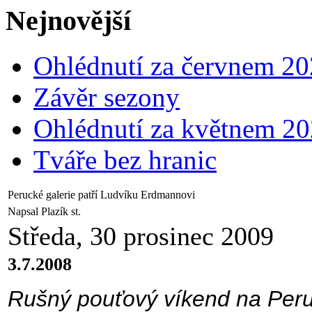
Nejnovější
Ohlédnutí za červnem 2
Závěr sezony
Ohlédnutí za květnem 2
Tváře bez hranic
Perucké galerie patří Ludvíku Erdmannovi
Napsal Plazík st.
Středa, 30 prosinec 2009
3.7.2008
Rušný pouťový víkend na Peruc