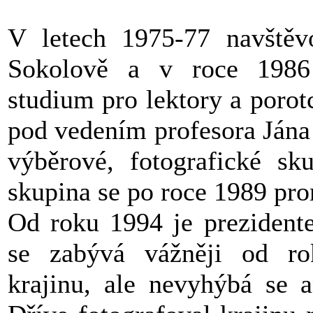
V letech 1975-77 navštěvo
Sokolově a v roce 1986 u
studium pro lektory a porot
pod vedením profesora Jána
výběrové, fotografické sk
skupina se po roce 1989 pro
Od roku 1994 je prezident
se zabývá vážněji od ro
krajinu, ale nevyhýbá se 