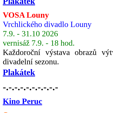
Plakátek
VOSA Louny
Vrchlického divadlo Louny
7.9. - 31.10 2026
vernisáž 7.9. - 18 hod.
Každoroční výstava obrazů vý
divadelní sezonu.
Plakátek
-.-.-.-.-.-.-.-.-.-
Kino Peruc