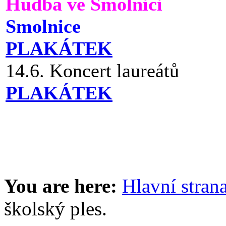
Hudba ve Smolnici
Smolnice
PLAKÁTEK
14.6. Koncert laureátů
PLAKÁTEK
You are here:
Hlavní stran
školský ples.