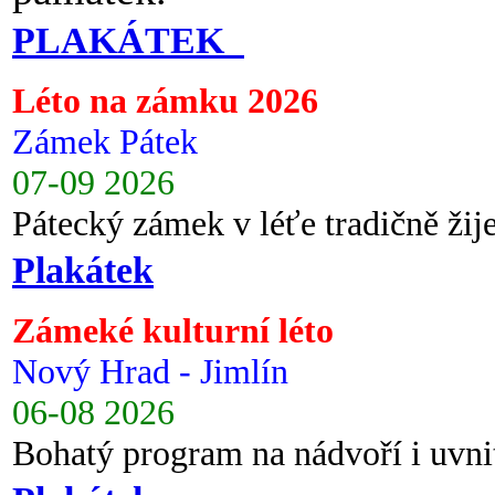
PLAKÁTEK
Léto na zámku 2026
Zámek Pátek
07-09 2026
Pátecký zámek v léťe tradičně ži
Plakátek
Zámeké kulturní léto
Nový Hrad - Jimlín
06-08 2026
Bohatý program na nádvoří i uvni