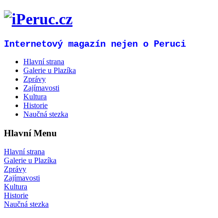
Internetový magazín nejen o Peruci
Hlavní strana
Galerie u Plazíka
Zprávy
Zajímavosti
Kultura
Historie
Naučná stezka
Hlavní Menu
Hlavní strana
Galerie u Plazíka
Zprávy
Zajímavosti
Kultura
Historie
Naučná stezka