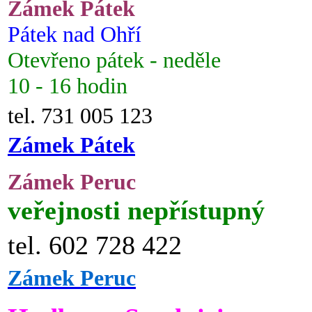
Zámek Pátek
Pátek nad Ohří
Otevřeno pátek - neděle
10 - 16 hodin
tel. 731 005 123
Zámek Pátek
Zámek Peruc
veřejnosti nepřístupný
tel. 602 728 422
Zámek Peruc