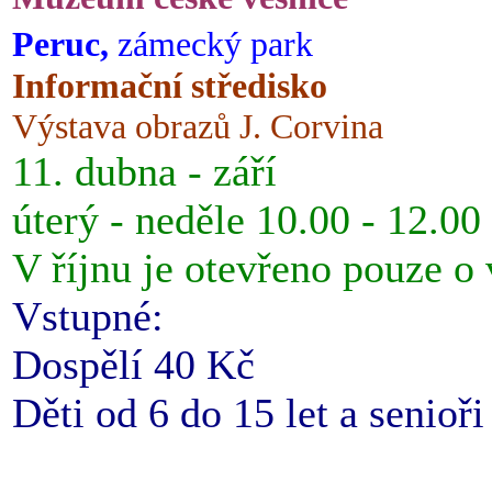
Peruc,
zámecký park
Informační středisko
Výstava obrazů J. Corvina
11. dubna - září
úterý - neděle 10.00 - 12.00
V říjnu je otevřeno pouze o
Vstupné:
Dospělí 40 Kč
Děti od 6 do 15 let a senioř