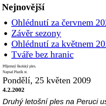
Nejnovější
Ohlédnutí za červnem 2
Závěr sezony
Ohlédnutí za květnem 2
Tváře bez hranic
Příjemný školský ples.
Napsal Plazík st.
Pondělí, 25 květen 2009
4.2.2002
Druhý letošní ples na Peruci u