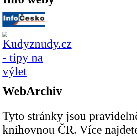
WebArchiv
Tyto stránky jsou pravidel
knihovnou ČR. Více najde