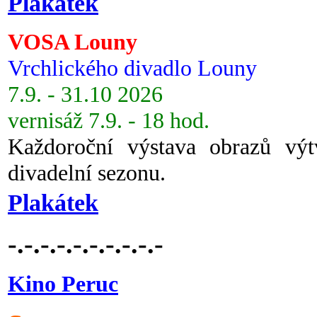
Plakátek
VOSA Louny
Vrchlického divadlo Louny
7.9. - 31.10 2026
vernisáž 7.9. - 18 hod.
Každoroční výstava obrazů vý
divadelní sezonu.
Plakátek
-.-.-.-.-.-.-.-.-.-
Kino Peruc