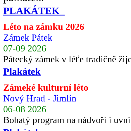
PLAKÁTEK
Léto na zámku 2026
Zámek Pátek
07-09 2026
Pátecký zámek v léťe tradičně ži
Plakátek
Zámeké kulturní léto
Nový Hrad - Jimlín
06-08 2026
Bohatý program na nádvoří i uvni