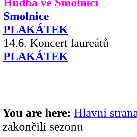
Hudba ve Smolnici
Smolnice
PLAKÁTEK
14.6. Koncert laureátů
PLAKÁTEK
You are here:
Hlavní stran
zakončili sezonu