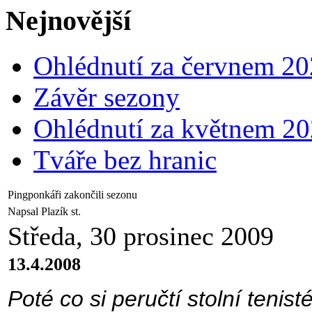
Nejnovější
Ohlédnutí za červnem 2
Závěr sezony
Ohlédnutí za květnem 2
Tváře bez hranic
Pingponkáři zakončili sezonu
Napsal Plazík st.
Středa, 30 prosinec 2009
13.4.2008
Poté co si peručtí stolní teni