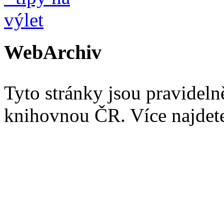
WebArchiv
Tyto stránky jsou pravidel
knihovnou ČR. Více najde