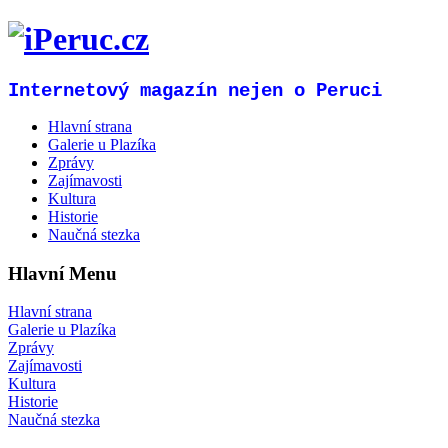
Internetový magazín nejen o Peruci
Hlavní strana
Galerie u Plazíka
Zprávy
Zajímavosti
Kultura
Historie
Naučná stezka
Hlavní Menu
Hlavní strana
Galerie u Plazíka
Zprávy
Zajímavosti
Kultura
Historie
Naučná stezka