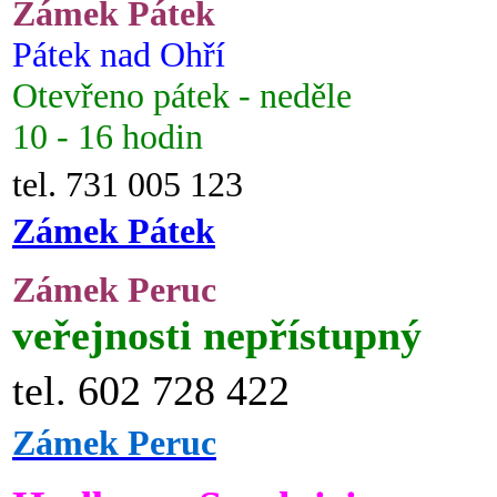
Zámek Pátek
Pátek nad Ohří
Otevřeno pátek - neděle
10 - 16 hodin
tel. 731 005 123
Zámek Pátek
Zámek Peruc
veřejnosti nepřístupný
tel. 602 728 422
Zámek Peruc