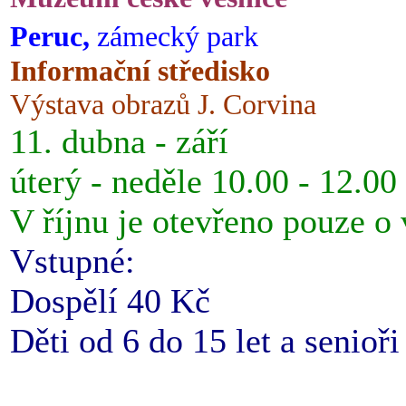
Peruc,
zámecký park
Informační středisko
Výstava obrazů J. Corvina
11. dubna - září
úterý - neděle 10.00 - 12.00
V říjnu je otevřeno pouze o
Vstupné:
Dospělí 40 Kč
Děti od 6 do 15 let a senioř